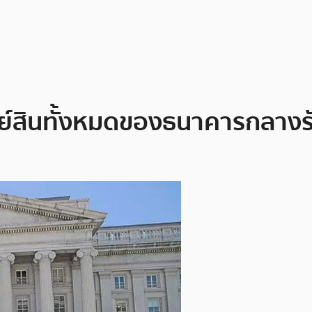
์สินทั้งหมดของธนาคารกลางรัสเ