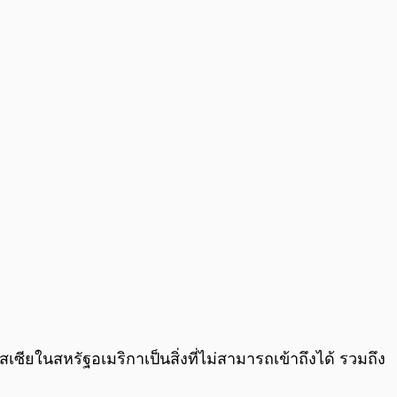
0:00
/
0:00
ียในสหรัฐอเมริกาเป็นสิ่งที่ไม่สามารถเข้าถึงได้ รวมถึง