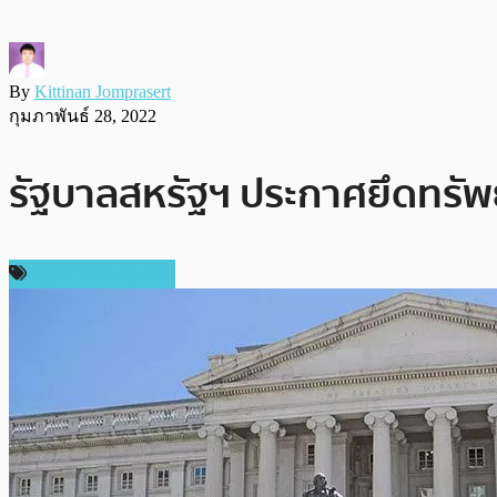
By
Kittinan Jomprasert
กุมภาพันธ์ 28, 2022
รัฐบาลสหรัฐฯ ประกาศยึดทรัพย
กฎหมายและรัฐบาล