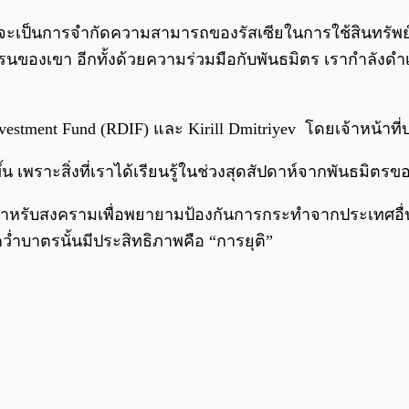
นี้จะเป็นการจำกัดความสามารถของรัสเซียในการใช้สินทรัพย์เ
ครนของเขา อีกทั้งด้วยความร่วมมือกับพันธมิตร เรากำลังด
nvestment Fund (RDIF) และ Kirill Dmitriyev โดยเจ้าหน้าท
้น เพราะสิ่งที่เราได้เรียนรู้ในช่วงสุดสัปดาห์จากพันธมิ
องสำหรับสงครามเพื่อพยายามป้องกันการกระทำจากประเทศอื
ารคว่ำบาตรนั้นมีประสิทธิภาพคือ “การยุติ”