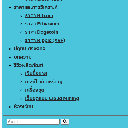
ราคาและการวิเคราะห์
ราคา Bitcoin
ราคา Ethereum
ราคา Dogecoin
ราคา Ripple (XRP)
ปฏิทินเศรษฐกิจ
บทความ
รีวิวผลิตภัณฑ์
เว็บซื้อขาย
กระเป๋าเก็บเหรียญ
เครื่องขุด
เว็บขุดแบบ Cloud Mining
ห้องเรียน