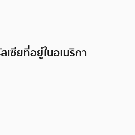
ซียที่อยู่ในอเมริกา