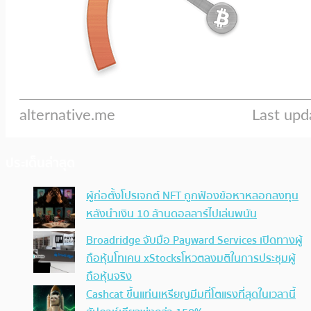
ประเด็นล่าสุด
ผู้ก่อตั้งโปรเจกต์ NFT ถูกฟ้องข้อหาหลอกลงทุน
หลังนำเงิน 10 ล้านดอลลาร์ไปเล่นพนัน
Broadridge จับมือ Payward Services เปิดทางผู้
ถือหุ้นโทเคน xStocksโหวตลงมติในการประชุมผู้
ถือหุ้นจริง
Cashcat ขึ้นแท่นเหรียญมีมที่โตแรงที่สุดในเวลานี้