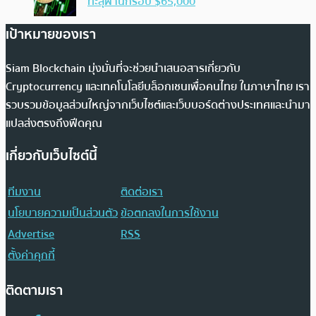
ทะลุผ่านกรอบ $65,000
เป้าหมายของเรา
Siam Blockchain มุ่งมั่นที่จะช่วยนำเสนอสารเกี่ยวกับ
Cryptocurrency และเทคโนโลยีบล็อกเชนเพื่อคนไทย ในภาษาไทย เรา
รวบรวมข้อมูลส่วนใหญ่จากเว็บไซต์และเว็บบอร์ดต่างประเทศและนำมา
แปลส่งตรงถึงฟีดคุณ
เกี่ยวกับเว็บไซต์นี้
ทีมงาน
ติดต่อเรา
นโยบายความเป็นส่วนตัว
ข้อตกลงในการใช้งาน
Advertise
RSS
ตั้งค่าคุกกี้
ติดตามเรา