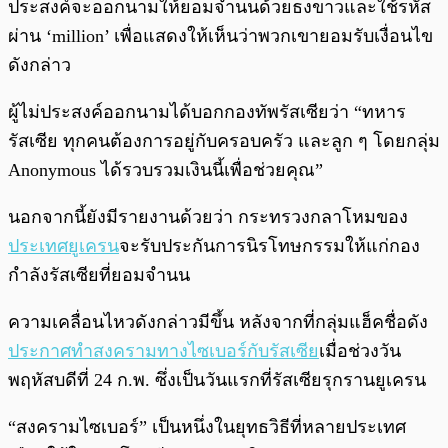
ประสงค์จะออกนามให้ยอมจำนนด้วยธงขาวและใช้รหัส
ผ่าน ‘million’ เพื่อแสดงให้เห็นว่าพวกเขายอมรับเงื่อนไข
ดังกล่าว
ผู้ไม่ประสงค์ออกนามได้บอกกองทัพรัสเซียว่า “ทหาร
รัสเซีย ทุกคนต้องการอยู่กับครอบครัว และลูก ๆ โดยกลุ่ม
Anonymous ได้รวบรวมเงินนี้เพื่อช่วยคุณ”
นอกจากนี้ยังมีรายงานด้วยว่า กระทรวงกลาโหมของ
ประเทศยูเครน
จะรับประกันการนิรโทษกรรมให้แก่กอง
กำลังรัสเซียที่ยอมจำนน
ความเคลื่อนไหวดังกล่าวมีขึ้น หลังจากที่กลุ่มแฮ็คชื่อดัง
ประกาศทำสงครามทางไซเบอร์กับรัสเซีย
เมื่อช่วงวัน
พฤหัสบดีที่ 24 ก.พ. ซึ่งเป็นวันแรกที่รัสเซียรุกรานยูเครน
“สงครามไซเบอร์” เป็นหนึ่งในยุทธวิธีที่หลายประเทศ