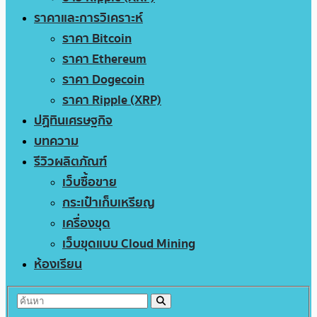
ราคาและการวิเคราะห์
ราคา Bitcoin
ราคา Ethereum
ราคา Dogecoin
ราคา Ripple (XRP)
ปฏิทินเศรษฐกิจ
บทความ
รีวิวผลิตภัณฑ์
เว็บซื้อขาย
กระเป๋าเก็บเหรียญ
เครื่องขุด
เว็บขุดแบบ Cloud Mining
ห้องเรียน