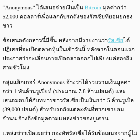
“Anonymous” ได้เสนอจ่ายเงินเป็น
Bitcoin
มูลค่ากว่า
52,000 ดอลลาร์เพื่อแลกกับรถถังของรัสเซียที่ยอมยกธง
ขาว
ข้อเสนอดังกล่าวนี้มีขึ้น หลังจากมีรายงานว่า
รัสเซีย
ได้
ปฏิเสธที่จะเปิดตลาดหุ้นในเช้าวันนี้ หลังจากในตอนแรก
ประกาศว่าจะเลื่อนการเปิดตลาดออกไปเพียงแค่สองถึง
สามชั่วโมง
กลุ่มแฮ็กเกอร์ Anonymous อ้างว่าได้รวบรวมเงินมูลค่า
กว่า 1 พันล้านรูเปียห์ (ประมาณ 7.8 ล้านปอนด์) และ
เสนอมอบให้กับทหารชาวรัสเซียเป็นเงินกว่า 5 ล้านรูเบิล
(39,000 ปอนด์) สำหรับรถถังแต่ละคันที่พวกเขายอม
จำนน อ้างอิงข้อมูลตามแหล่งข่าวของยูเครน
แหล่งข่าวเปิดเผยว่า กองทัพรัสเซียได้รับข้อเสนอจากผู้ไม่