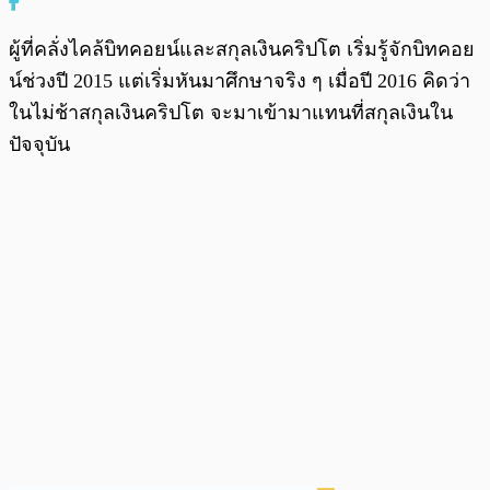
ผู้ที่คลั่งไคล้บิทคอยน์และสกุลเงินคริปโต เริ่มรู้จักบิทคอย
น์ช่วงปี 2015 แต่เริ่มหันมาศึกษาจริง ๆ เมื่อปี 2016 คิดว่า
ในไม่ช้าสกุลเงินคริปโต จะมาเข้ามาแทนที่สกุลเงินใน
ปัจจุบัน