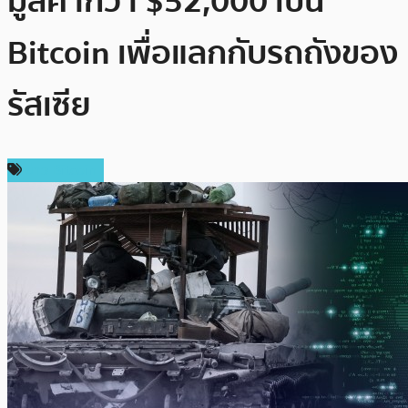
มูลค่ากว่า $52,000 เป็น
Bitcoin เพื่อแลกกับรถถังของ
รัสเซีย
ข่าว Bitcoin