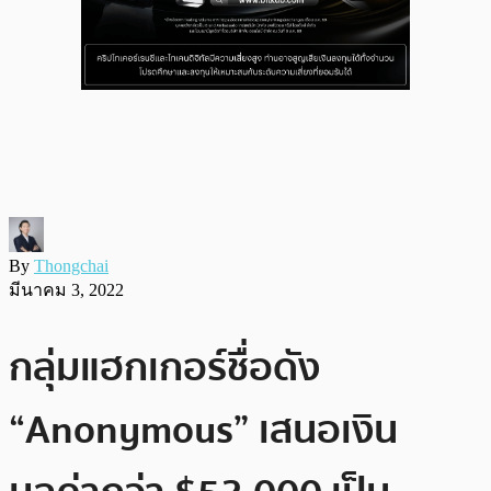
By
Thongchai
มีนาคม 3, 2022
กลุ่มแฮกเกอร์ชื่อดัง
“Anonymous” เสนอเงิน