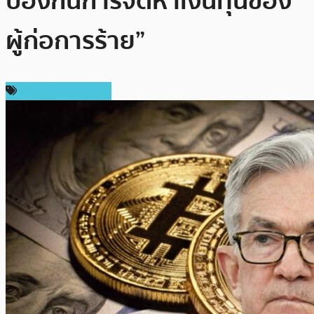
ป้องกันการจัดหาเงินทุนของ
ผู้ก่อการร้าย”
ข่าวคริปโตเคอเรนซี่