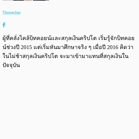
Thongchai
ผู้ที่คลั่งไคล้บิทคอยน์และสกุลเงินคริปโต เริ่มรู้จักบิทคอย
น์ช่วงปี 2015 แต่เริ่มหันมาศึกษาจริง ๆ เมื่อปี 2016 คิดว่า
ในไม่ช้าสกุลเงินคริปโต จะมาเข้ามาแทนที่สกุลเงินใน
ปัจจุบัน