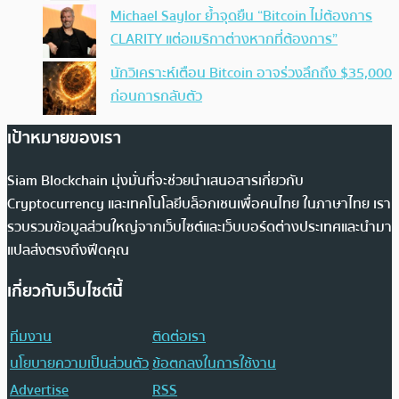
Michael Saylor ย้ำจุดยืน “Bitcoin ไม่ต้องการ
CLARITY แต่อเมริกาต่างหากที่ต้องการ”
นักวิเคราะห์เตือน Bitcoin อาจร่วงลึกถึง $35,000
ก่อนการกลับตัว
เป้าหมายของเรา
Siam Blockchain มุ่งมั่นที่จะช่วยนำเสนอสารเกี่ยวกับ
Cryptocurrency และเทคโนโลยีบล็อกเชนเพื่อคนไทย ในภาษาไทย เรา
รวบรวมข้อมูลส่วนใหญ่จากเว็บไซต์และเว็บบอร์ดต่างประเทศและนำมา
แปลส่งตรงถึงฟีดคุณ
เกี่ยวกับเว็บไซต์นี้
ทีมงาน
ติดต่อเรา
นโยบายความเป็นส่วนตัว
ข้อตกลงในการใช้งาน
Advertise
RSS