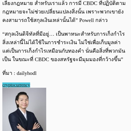
เลี่ยงกฎหมาย สำหรับเราแล้ว การมี CBDC ที่ปฏิบัติตาม
กฎหมายจะไม่ช่วยเปลี่ยนแปลงสิ่งนั้น เพราะพวกเขายัง
คงสามารถใช้สกุลเงินเหล่านั้นได้” Powell กล่าว
“สกุลเงินดิจิทัลที่มีอยู่… เป็นพาหนะสำหรับการเก็งกำไร
สิ่งเหล่านี้ไม่ได้ใช้ในการชำระเงิน ไม่ใช่เพื่อเก็บมูลค่า
แต่เป็นการเก็งกำไรเหมือนกับทองคำ นั่นคือสิ่งที่พวกมัน
เป็น ในขณะที่ CBDC ของสหรัฐจะมีมุมมองที่กว้างขึ้น”
ที่มา : dailyhodl
cryptocurrency