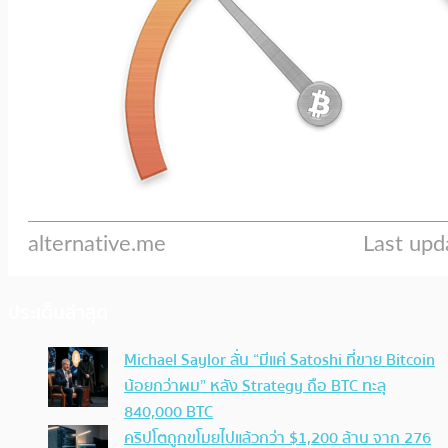
ประเด็นล่าสุด
Michael Saylor ลั่น “มีแค่ Satoshi ที่ขาย Bitcoin
น้อยกว่าผม” หลัง Strategy ถือ BTC ทะลุ
840,000 BTC
คริปโตถูกขโมยไปแล้วกว่า $1,200 ล้าน จาก 276