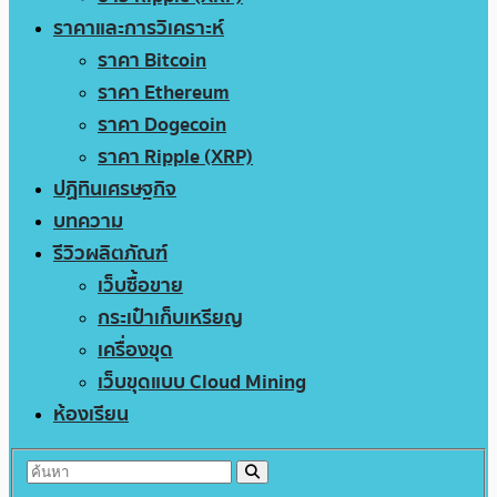
ราคาและการวิเคราะห์
ราคา Bitcoin
ราคา Ethereum
ราคา Dogecoin
ราคา Ripple (XRP)
ปฏิทินเศรษฐกิจ
บทความ
รีวิวผลิตภัณฑ์
เว็บซื้อขาย
กระเป๋าเก็บเหรียญ
เครื่องขุด
เว็บขุดแบบ Cloud Mining
ห้องเรียน