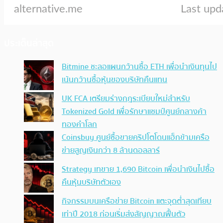
ประเด็นล่าสุด
Bitmine ชะลอแผนกว้านซื้อ ETH เพื่อนำเงินทุนไป
เน้นกว้านซื้อหุ้นของบริษัทคืนแทน
UK FCA เตรียมร่างกฎระเบียบใหม่สำหรับ
Tokenized Gold เพื่อรักษาแชมป์ศูนย์กลางค้า
ทองคำโลก
Coinsbuy ศูนย์ซื้อขายคริปโตโดนแฮ็กข้ามเครือ
ข่ายสูญเงินกว่า 8 ล้านดอลลาร์
Strategy เทขาย 1,690 Bitcoin เพื่อนำเงินไปซื้อ
คืนหุ้นบริษัทตัวเอง
กิจกรรมบนเครือข่าย Bitcoin แตะจุดต่ำสุดเทียบ
เท่าปี 2018 ก่อนเริ่มส่งสัญญาณฟื้นตัว