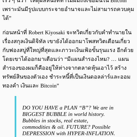
เร็ว ๆ นี้ว่า “เหตุผลหนึ่งที่ทำไมผมถึงเชื่อมั่นใน Bitcoin
เพราะมันมีรูปแบบกระจายอำนาจและไม่สามารถควบคุม
ได้”
ก่อนหน้าที่ Robert Kiyosaki จะทวิตเกี่ยวกับคำทำนายใน
เรื่องสกุลเงินดิจิทัล เขายังได้ออกมาโพสทวิตเตือนเกี่ยว
กับฟองสบู่ที่ใหญ่ที่สุดและภาวะเงินเฟ้อขั้นรุนแรง อีกด้วย
โดยเขาได้ออกมาเตือนว่า “มีแผนสำรองไหม? … แผน
สำรองของผมก็คืออยู่ให้ห่างจากตลาดหุ้นเอาไว้ สร้าง
ทรัพย์สินของตัวเอง ชำระหนี้ที่เป็นเงินดอลล่าร์และออม
ทองคำ เงินและ Bitcoin”
DO YOU HAVE a PLAN “B”? We are in
BIGGEST BUBBLE in world history.
Bubbles in stocks, real estate,
commodities & oil. FUTURE? Possible
DEPRESSION with HYPER-INFLATION.