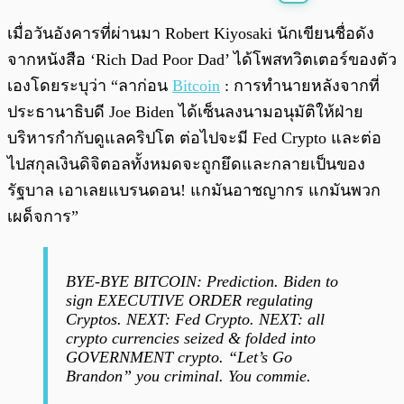
พร้อมเล่น
0:00
/
0:00
เมื่อวันอังคารที่ผ่านมา Robert Kiyosaki นักเขียนชื่อดัง
จากหนังสือ ‘Rich Dad Poor Dad’ ได้โพสทวิตเตอร์ของตัว
เองโดยระบุว่า “ลาก่อน
Bitcoin
: การทำนายหลังจากที่
ประธานาธิบดี Joe Biden ได้เซ็นลงนามอนุมัติให้ฝ่าย
บริหารกำกับดูแลคริปโต ต่อไปจะมี Fed Crypto และต่อ
ไปสกุลเงินดิจิตอลทั้งหมดจะถูกยึดและกลายเป็นของ
รัฐบาล เอาเลยแบรนดอน! แกมันอาชญากร แกมันพวก
เผด็จการ”
BYE-BYE BITCOIN: Prediction. Biden to
sign EXECUTIVE ORDER regulating
Cryptos. NEXT: Fed Crypto. NEXT: all
crypto currencies seized & folded into
GOVERNMENT crypto. “Let’s Go
Brandon” you criminal. You commie.