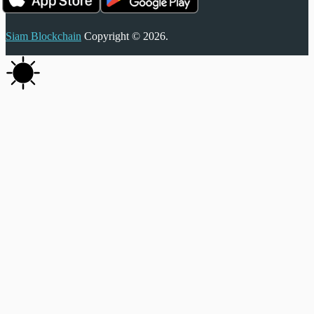
Siam Blockchain
Copyright © 2026.