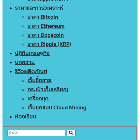
ราคาและการวิเคราะห์
ราคา Bitcoin
ราคา Ethereum
ราคา Dogecoin
ราคา Ripple (XRP)
ปฏิทินเศรษฐกิจ
บทความ
รีวิวผลิตภัณฑ์
เว็บซื้อขาย
กระเป๋าเก็บเหรียญ
เครื่องขุด
เว็บขุดแบบ Cloud Mining
ห้องเรียน