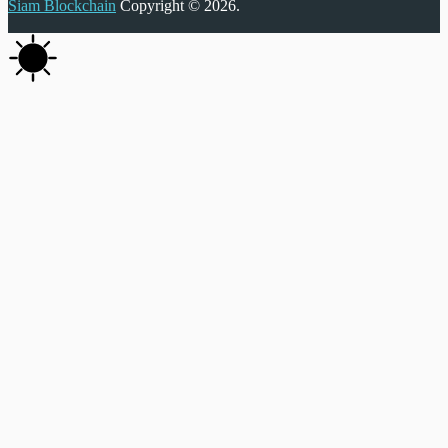
Siam Blockchain
Copyright © 2026.