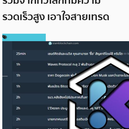
รวมจากทั่วโลกที่มีความ
รวดเร็วสูง เอาใจสายเทรด
ข่าวคริปโตเคอเรนซี่