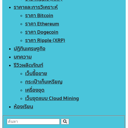
ราคาและการวิเคราะห์
ราคา Bitcoin
ราคา Ethereum
ราคา Dogecoin
ราคา Ripple (XRP)
ปฏิทินเศรษฐกิจ
บทความ
รีวิวผลิตภัณฑ์
เว็บซื้อขาย
กระเป๋าเก็บเหรียญ
เครื่องขุด
เว็บขุดแบบ Cloud Mining
ห้องเรียน