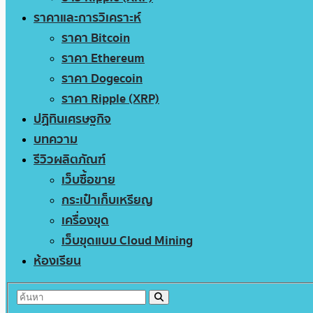
ราคาและการวิเคราะห์
ราคา Bitcoin
ราคา Ethereum
ราคา Dogecoin
ราคา Ripple (XRP)
ปฏิทินเศรษฐกิจ
บทความ
รีวิวผลิตภัณฑ์
เว็บซื้อขาย
กระเป๋าเก็บเหรียญ
เครื่องขุด
เว็บขุดแบบ Cloud Mining
ห้องเรียน