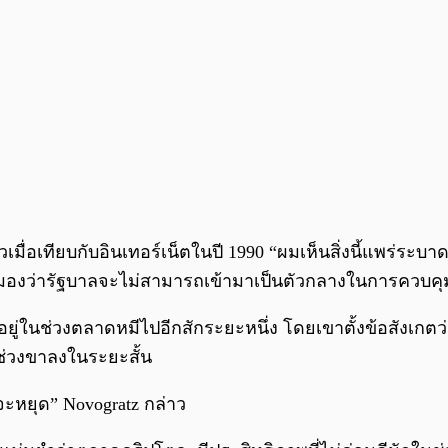
ล้วเมื่อเทียบกับอินเทอร์เน็ตในปี 1990 “ผมเห็นสิ่งนี้แพร่ระ
องว่ารัฐบาลจะไม่สามารถเข้ามาเป็นตัวกลางในการควบคุม 
ะอยู่ในช่วงตลาดหมีไปอีกสักระยะหนึ่ง โดยเขาตั้งข้อสังเก
่ช่วงขาลงในระยะสั้น
จะหยุด” Novogratz กล่าว