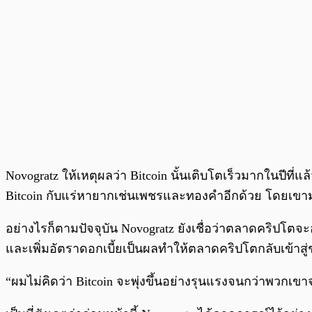
Novogratz ให้เหตุผลว่า Bitcoin นั้นเติบโตเร็วมากในปีที่แ
Bitcoin กับแร่หายากเช่นเพชรและทองคำอีกด้วย โดยเขาม
อย่างไรก็ตามปัจจุบัน Novogratz ยังเชื่อว่าตลาดคริปโตจ
และเพิ่มอัตราดอกเบี้ยเป็นผลทำให้ตลาดคริปโตกลับเข้าสู
“ผมไม่คิดว่า Bitcoin จะพุ่งขึ้นอย่างรุนแรงจนกว่าพวกเขา