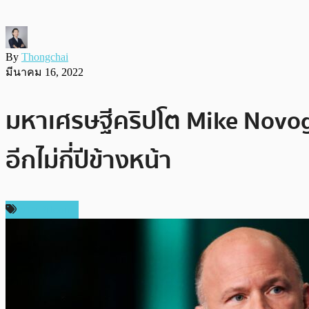
By
Thongchai
มีนาคม 16, 2022
มหาเศรษฐีคริปโต Mike Novogr
อีกไม่กี่ปีข้างหน้า
ข่าว Bitcoin