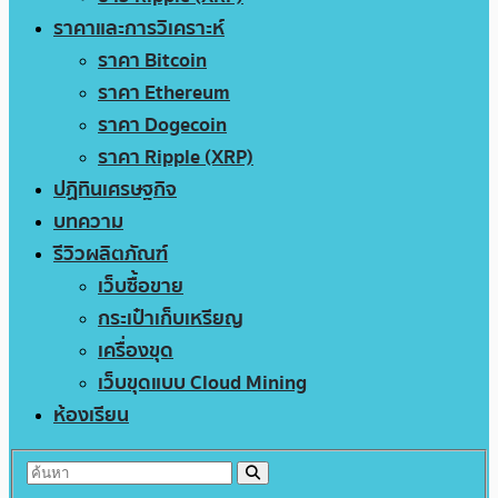
ราคาและการวิเคราะห์
ราคา Bitcoin
ราคา Ethereum
ราคา Dogecoin
ราคา Ripple (XRP)
ปฏิทินเศรษฐกิจ
บทความ
รีวิวผลิตภัณฑ์
เว็บซื้อขาย
กระเป๋าเก็บเหรียญ
เครื่องขุด
เว็บขุดแบบ Cloud Mining
ห้องเรียน