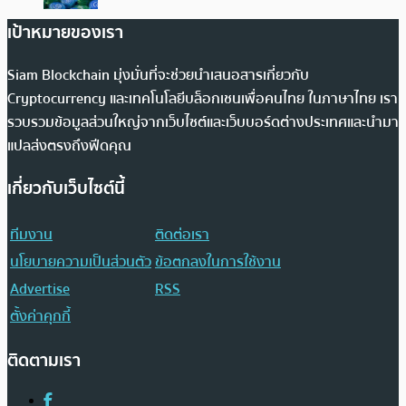
เป้าหมายของเรา
Siam Blockchain มุ่งมั่นที่จะช่วยนำเสนอสารเกี่ยวกับ
Cryptocurrency และเทคโนโลยีบล็อกเชนเพื่อคนไทย ในภาษาไทย เรา
รวบรวมข้อมูลส่วนใหญ่จากเว็บไซต์และเว็บบอร์ดต่างประเทศและนำมา
แปลส่งตรงถึงฟีดคุณ
เกี่ยวกับเว็บไซต์นี้
ทีมงาน
ติดต่อเรา
นโยบายความเป็นส่วนตัว
ข้อตกลงในการใช้งาน
Advertise
RSS
ตั้งค่าคุกกี้
ติดตามเรา