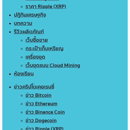
ราคา Ripple (XRP)
ปฏิทินเศรษฐกิจ
บทความ
รีวิวผลิตภัณฑ์
เว็บซื้อขาย
กระเป๋าเก็บเหรียญ
เครื่องขุด
เว็บขุดแบบ Cloud Mining
ห้องเรียน
ข่าวคริปโตเคอเรนซี่
ข่าว Bitcoin
ข่าว Ethereum
ข่าว Binance Coin
ข่าว Dogecoin
ข่าว Ripple (XRP)