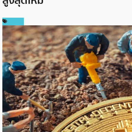
สูงสุดใหม่
การขุด