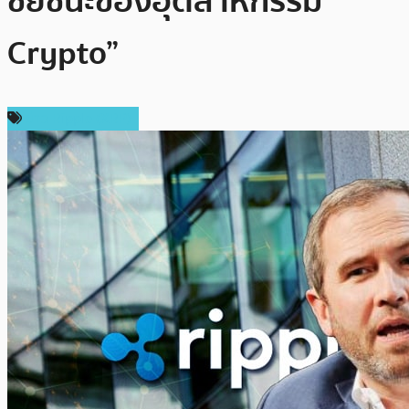
ชัยชนะของอุตสาหกรรม
Crypto”
ข่าว Ripple (XRP)