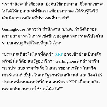
‘เรากำลังจะยื่นฟ้องและบังคับใช้กฏหมาย’ ซึ่งพวกเขาจะ
ไม่ได้ให้กฎเกณฑ์ที่ชัดเจนเพื่อบอกทุกคนให้รับรู้ถึงวิธี
ดำเนินการเหมือนที่ประเทศอื่น ๆ ทำ”
Garlinghouse กล่าวว่า สำนักงาน ก.ล.ต. กำลังลิดรอน
ความสามารถในการแข่งขันของอุตสาหกรรมคริปโตใน
ระบบเศรษฐกิจที่ใหญ่ที่สุดในโลก
“ประเทศเดียวในโลกที่คิดว่า
XRP
อาจเข้าข่ายเป็นหลัก
ทรัพย์นั่นก็คือ สหรัฐอเมริกา” Garlinghouse กล่าวเสริม
“เราประสบความสำเร็จในสหราชอาณาจักร ในสวิต
เซอร์แลนด์ ญี่ปุ่น ในสหรัฐอาหรับเอมิเรตส์ และสิงคโปร์
ประเทศทั้งหมดเหล่านี้ล้วนยอมรับว่า XRP เป็นสกุลเงิน
เพราะมันสามารถใช้งานได้จริง””