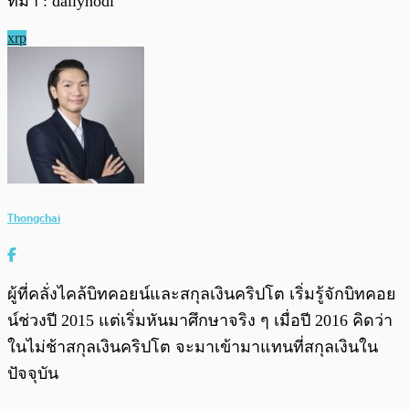
ที่มา : dailyhodl
xrp
Thongchai
ผู้ที่คลั่งไคล้บิทคอยน์และสกุลเงินคริปโต เริ่มรู้จักบิทคอย
น์ช่วงปี 2015 แต่เริ่มหันมาศึกษาจริง ๆ เมื่อปี 2016 คิดว่า
ในไม่ช้าสกุลเงินคริปโต จะมาเข้ามาแทนที่สกุลเงินใน
ปัจจุบัน