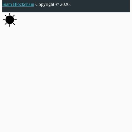
Siam Blockchain
Copyright © 2026.