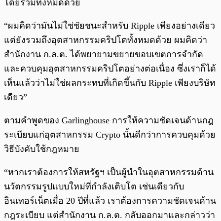
โดยรวมทั้งหมดด้วย
“ผมคิดว่ามันไม่ใช่ชัยชนะสำหรับ Ripple เพียงอย่างเดียว
แต่ยังรวมถึงอุตสาหกรรมคริปโตทั้งหมดด้วย ผมคิดว่า
สำนักงาน ก.ล.ต. ได้พยายามขยายขอบเขตการจำกัด
และควบคุมอุตสาหกรรมคริปโตอย่างต่อเนื่อง ซึ่งเราก็ได้
เห็นแล้วว่าไม่ใช่ผลกระทบที่เกิดขึ้นกับ Ripple เพียงบริษัท
เดียว”
ตามคำพูดของ Garlinghouse การให้ความชัดเจนด้านกฎ
ระเบียบแก่อุตสาหกรรม Crypto นั้นดีกว่าการควบคุมด้วย
วิธีบังคับใช้กฎหมาย
“หากเราต้องการให้สหรัฐฯ เป็นผู้นำในอุตสาหกรรมด้าน
นวัตกรรมรูปแบบใหม่ที่กำลังเติบโต เช่นเดียวกับ
อินเทอร์เน็ตเมื่อ 20 ปีที่แล้ว เราต้องการความชัดเจนด้าน
กฎระเบียบ แต่สำนักงาน ก.ล.ต. กลับออกมาและกล่าวว่า