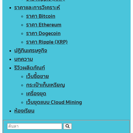
ราคาและการวิเคราะห์
ราคา Bitcoin
ราคา Ethereum
ราคา Dogecoin
ราคา Ripple (XRP)
ปฏิทินเศรษฐกิจ
บทความ
รีวิวผลิตภัณฑ์
เว็บซื้อขาย
กระเป๋าเก็บเหรียญ
เครื่องขุด
เว็บขุดแบบ Cloud Mining
ห้องเรียน