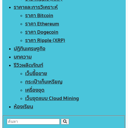
ราคาและการวิเคราะห์
ราคา Bitcoin
ราคา Ethereum
ราคา Dogecoin
ราคา Ripple (XRP)
ปฏิทินเศรษฐกิจ
บทความ
รีวิวผลิตภัณฑ์
เว็บซื้อขาย
กระเป๋าเก็บเหรียญ
เครื่องขุด
เว็บขุดแบบ Cloud Mining
ห้องเรียน