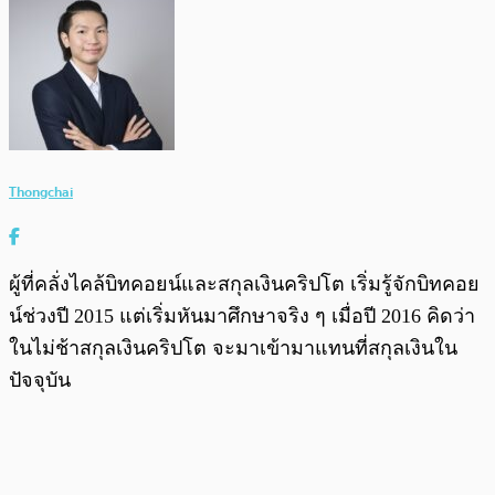
Thongchai
ผู้ที่คลั่งไคล้บิทคอยน์และสกุลเงินคริปโต เริ่มรู้จักบิทคอย
น์ช่วงปี 2015 แต่เริ่มหันมาศึกษาจริง ๆ เมื่อปี 2016 คิดว่า
ในไม่ช้าสกุลเงินคริปโต จะมาเข้ามาแทนที่สกุลเงินใน
ปัจจุบัน