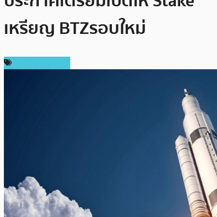
ประกาศเตรียมเปิดให้ Stake
เหรียญ BTZ รอบใหม่
ราคาเหรียญอื่นๆ