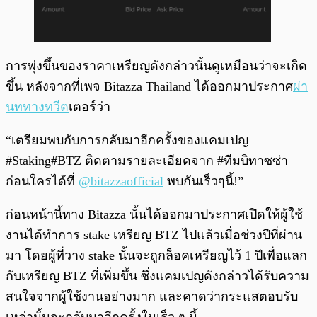
การพุ่งขึ้นของราคาเหรียญดังกล่าวนั้นดูเหมือนว่าจะเกิด
ขึ้น หลังจากที่เพจ Bitazza Thailand ได้ออกมาประกาศ
ผ่า
นททางทวีต
เตอร์ว่า
“เตรียมพบกับการกลับมาอีกครั้งของแคมเปญ
#Staking#BTZ ติดตามรายละเอียดจาก #ทีมบิทาซซ่า
ก่อนใครได้ที่
@bitazzaofficial
พบกันเร็วๆนี้!”
ก่อนหน้านี้ทาง Bitazza นั้นได้ออกมาประกาศเปิดให้ผู้ใช้
งานได้ทำการ stake เหรียญ BTZ ไปแล้วเมื่อช่วงปีที่ผ่าน
มา โดยผู้ที่วาง stake นั้นจะถูกล็อคเหรียญไว้ 1 ปีเพื่อแลก
กับเหรียญ BTZ ที่เพิ่มขึ้น ซึ่งแคมเปญดังกล่าวได้รับความ
สนใจจากผู้ใช้งานอย่างมาก และคาดว่ากระแสตอบรับ