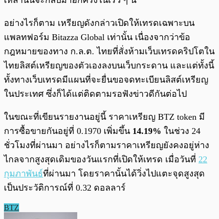
เหล่านั้นจะกลับมาอีกครั้งในเร็ว ๆ นี้
อย่างไรก็ตาม เหรียญดังกล่าวเปิดให้เทรดเฉพาะบน
แพลทฟอร์ม Bitazza Global เท่านั้น เนื่องจากว่าข้อ
กฎหมายของทาง ก.ล.ต. ไทยที่สั่งห้ามเว็บเทรดคริปโตใน
ไทยลิสต์เหรียญของตัวเองลงบนเว็บกระดาน และแต่ทั้งนี้
ทั้งทางเว็บเทรดมีแผนที่จะยื่นขอจดทะเบียนลิสต์เหรียญ
ในประเทศ ซึ่งก็ได้แต่ติดตามรอฟังข่าวดีกันต่อไป
ในขณะที่เขียนรายงานอยู่นี้ ราคาเหรียญ BTZ token มี
การซื้อขายกันอยู่ที่ 0.1970 เพิ่มขึ้น
14.19%
ในช่วง 24
ชั่วโมงที่ผ่านมา อย่างไรก็ตามราคาเหรียญยังคงอยู่ห่าง
ไกลจากสูงสุดเดิมของวันแรกที่เปิดให้เทรด เมื่อวันที่
22
กุมภาพันธ์
ที่ผ่านมา โดยราคานั้นได้วิ่งไปแตะจุดสูงสุด
เป็นประวัติการณ์ที่ 0.32 ดอลลาร์
BTZ