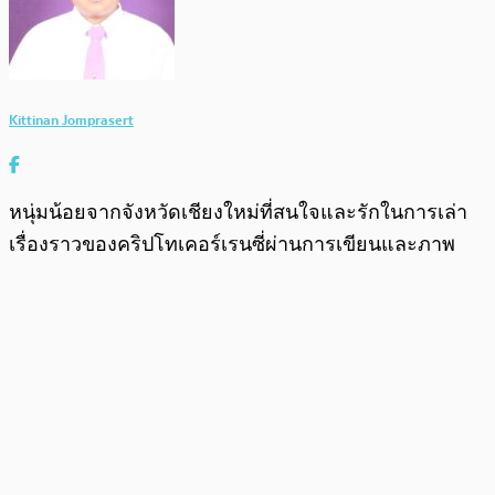
Kittinan Jomprasert
หนุ่มน้อยจากจังหวัดเชียงใหม่ที่สนใจและรักในการเล่า
เรื่องราวของคริปโทเคอร์เรนซี่ผ่านการเขียนและภาพ