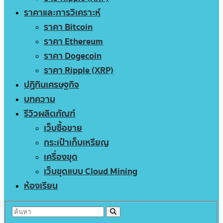
ราคาและการวิเคราะห์
ราคา Bitcoin
ราคา Ethereum
ราคา Dogecoin
ราคา Ripple (XRP)
ปฏิทินเศรษฐกิจ
บทความ
รีวิวผลิตภัณฑ์
เว็บซื้อขาย
กระเป๋าเก็บเหรียญ
เครื่องขุด
เว็บขุดแบบ Cloud Mining
ห้องเรียน