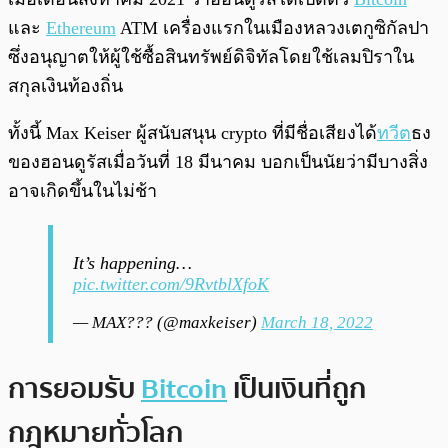
และ
Ethereum
ATM เครื่องแรกในเมืองหลวงเตกูซิกัลปา
ซึ่งอนุญาตให้ผู้ใช้ซื้อสินทรัพย์ดิจิทัลโดยใช้เลมปิราใน
สกุลเงินท้องถิ่น
ทั้งนี้ Max Keiser ผู้สนับสนุน crypto ที่มีชื่อเสียงได้
ทวีต
ธง
ของฮอนดูรัสเมื่อวันที่ 18 มีนาคม บอกเป็นนัยว่ามีบางสิ่ง
อาจเกิดขึ้นในไม่ช้า
It’s happening…
pic.twitter.com/9RvtblXfoK
— MAX??? (@maxkeiser)
March 18, 2022
การยอมรับ
Bitcoin
เป็นเงินที่ถูก
กฎหมายทั่วโลก