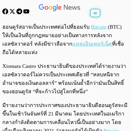
พร้อมเล่น
0:00
/
0:00
ฮอนดูรัสอาจเป็นประเทศต่อไปที่ยอมรับ
Bitcoin
(BTC)
ให้เป็นเงินที่ถูกกฎหมายอย่างเป็นทางการหลังจาก
เอลซัลวาดอร์ หลังมีข่าวลือจาก
แหล่งอินเทอร์เน็ต
ที่เชื่อ
ถือได้หลายแห่ง
Xiomara Castro ประธานาธิบดีของประเทศได้รายงานว่า
เอลซัลวาดอร์ไม่ควรเป็นประเทศเดียวที่ “หลบหนีจาก
อำนาจของเงินดอลลาร์” พร้อมเน้นย้ำอีกว่ามันเป็นสิทธิ์
ของฮอนดูรัส “ที่จะก้าวไปสู่โลกที่หนึ่ง”
มีรายงานว่าการประกาศของประธานาธิบดีฮอนดูรัสจะมี
ขึ้นในเช้าวันจันทร์ที่ 21 มีนาคม โดยประเทศในอเมริกา
กลางกำลังติดตามการเคลื่อนไหวนี้เป็นอย่างมาก โดย
เมื่อเดือนสิงหาคม 2021 ว่าฮอนดูรัสได้เปิดตัว
Bitcoin