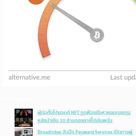
ประเด็นล่าสุด
ผู้ก่อตั้งโปรเจกต์ NFT ถูกฟ้องข้อหาหลอกลงทุน
หลังนำเงิน 10 ล้านดอลลาร์ไปเล่นพนัน
Broadridge จับมือ Payward Services เปิดทางผู้