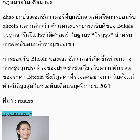
กฎหมายในเดือน ก.ย
Zhao ยกย่องเอลซัลวาดอร์ที่บุกเบิกแนวคิดในการยอมรับ
bitcoin และกล่าวว่า ตำแหน่งประธานาธิบดีของ Bukele
จะถูกจารึกในประวัติศาสตร์ ในฐานะ “วีรบุรุษ” สำหรับ
การตัดสินอันกล้าหาญของเขา
การยอมรับ Bitcoin ของเอลซัลวาดอร์เกิดขึ้นท่ามกลาง
การชุมนุมประท้วงของประชาชนเกี่ยวกับความผันผวน
ของราคา Bitcoin ซึ่งมีมูลค่าที่ร่วงลดอย่างมากนับตั้งแต่
ทำสถิติสูงสุดในช่วงต้นเดือนพฤศจิกายน 2021
ที่มา : reuters
cryptocurrency