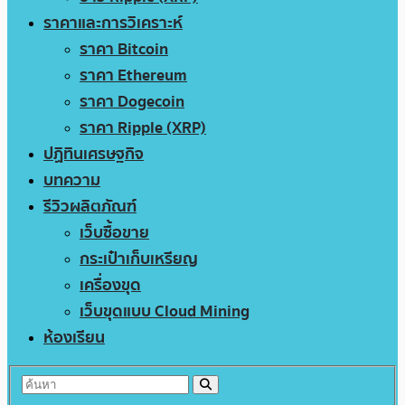
ราคาและการวิเคราะห์
ราคา Bitcoin
ราคา Ethereum
ราคา Dogecoin
ราคา Ripple (XRP)
ปฏิทินเศรษฐกิจ
บทความ
รีวิวผลิตภัณฑ์
เว็บซื้อขาย
กระเป๋าเก็บเหรียญ
เครื่องขุด
เว็บขุดแบบ Cloud Mining
ห้องเรียน