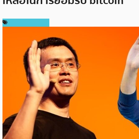
เหลือในการยอมรับ bitcoin
ข่าวคริปโตเคอเรนซี่