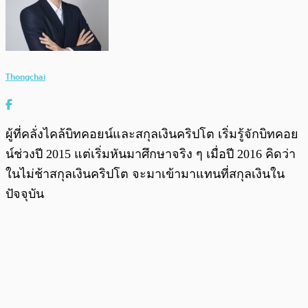
Thongchai
ผู้ที่คลั่งไคล้บิทคอยน์และสกุลเงินคริปโต เริ่มรู้จักบิทคอย
น์ช่วงปี 2015 แต่เริ่มหันมาศึกษาจริง ๆ เมื่อปี 2016 คิดว่า
ในไม่ช้าสกุลเงินคริปโต จะมาเข้ามาแทนที่สกุลเงินใน
ปัจจุบัน