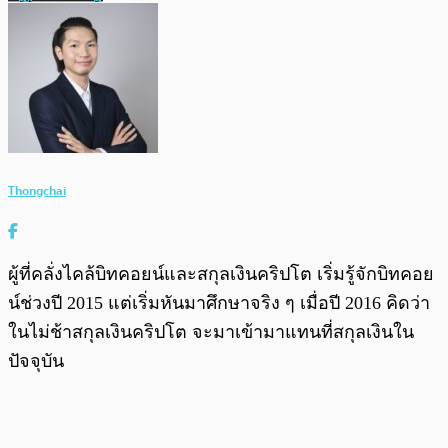
Thongchai
ผู้ที่คลั่งไคล้บิทคอยน์และสกุลเงินคริปโต เริ่มรู้จักบิทคอย
น์ช่วงปี 2015 แต่เริ่มหันมาศึกษาจริง ๆ เมื่อปี 2016 คิดว่า
ในไม่ช้าสกุลเงินคริปโต จะมาเข้ามาแทนที่สกุลเงินใน
ปัจจุบัน