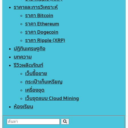
ราคาและการวิเคราะห์
ราคา Bitcoin
ราคา Ethereum
ราคา Dogecoin
ราคา Ripple (XRP)
ปฏิทินเศรษฐกิจ
บทความ
รีวิวผลิตภัณฑ์
เว็บซื้อขาย
กระเป๋าเก็บเหรียญ
เครื่องขุด
เว็บขุดแบบ Cloud Mining
ห้องเรียน