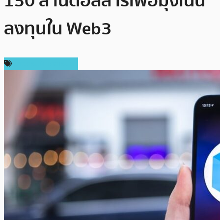
150 ล้านดอลลาร์เพื่อมุ่งเน้น
ลงทุนใน Web3
ข่าวคริปโตเคอเรนซี่