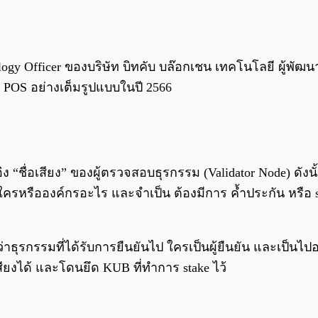
logy Officer ของบริษัท บิทคับ บล๊อกเชน เทคโนโลยี ผู้พัฒ
น POS อย่างเต็มรูปแบบในปี 2566
งอิง “ชื่อเสียง” ของผู้ตรวจสอบธุรกรรม (Validator Node) ด
ใครหรือองค์กรอะไร และจำเป็น ต้องมีการ ค้ำประกัน หรือ s
ว่าธุรกรรมที่ได้รับการยืนยันไป ใครเป็นผู้ยืนยัน และเป็
เสียงได้ และโดนยึด KUB ที่ทำการ stake ไว้