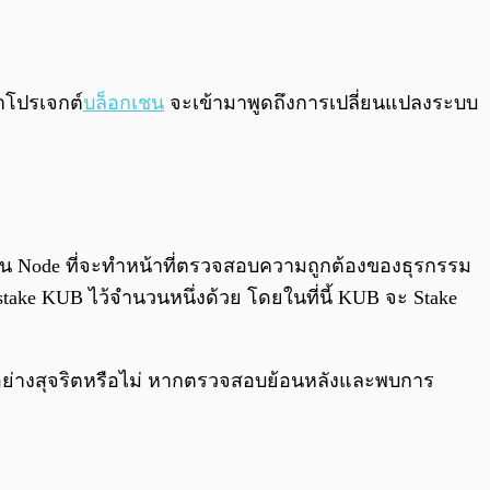
0:00
/
0:00
นาโปรเจกต์
บล็อกเชน
จะเข้ามาพูดถึงการเปลี่ยนแปลงระบบ
ังนั้น Node ที่จะทำหน้าที่ตรวจสอบความถูกต้องของธุรกรรม
take KUB ไว้จำนวนหนึ่งด้วย โดยในที่นี้ KUB จะ Stake
นไปอย่างสุจริตหรือไม่ หากตรวจสอบย้อนหลังและพบการ