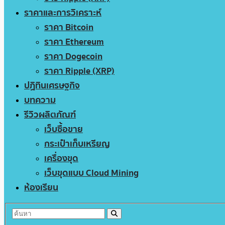
ราคาและการวิเคราะห์
ราคา Bitcoin
ราคา Ethereum
ราคา Dogecoin
ราคา Ripple (XRP)
ปฏิทินเศรษฐกิจ
บทความ
รีวิวผลิตภัณฑ์
เว็บซื้อขาย
กระเป๋าเก็บเหรียญ
เครื่องขุด
เว็บขุดแบบ Cloud Mining
ห้องเรียน