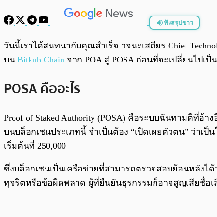
ฟังสรุปข่าว
พร้อมเล่น
วันนี้เราได้สนทนากับคุณสำเร็จ วจนะเสถียร Chief Techno
บน
Bitkub Chain
จาก POA สู่ POSA ก่อนที่จะเปลี่ยนไปเป็
POSA คืออะไร
Proof of Staked Authority (POSA) คือระบบฉันทามติที่อ้า
บนบล็อกเชนประเภทนี้ จำเป็นต้อง “เปิดเผยตัวตน” ว่าเป็น
เริ่มต้นที่ 250,000
ซึ่งบล็อกเชนเป็นเครือข่ายที่สามารถตรวจสอบย้อนหลังได้
ทุจริตหรือข้อผิดพลาด ผู้ที่ยืนยันธุรกรรมก็อาจสูญเสียชื่อ