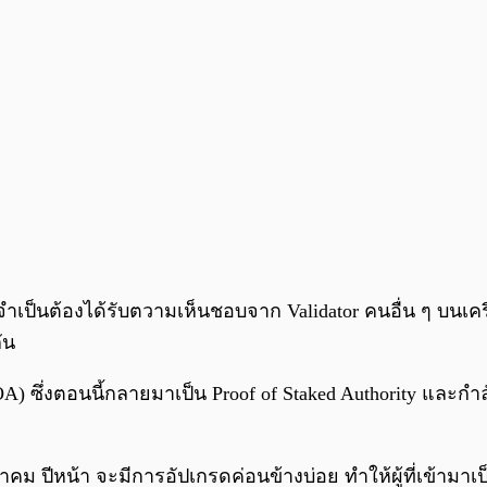
้ จำเป็นต้องได้รับตวามเห็นชอบจาก Validator คนอื่น ๆ บนเ
ัน
OA) ซึ่งตอนนี้กลายมาเป็น Proof of Staked Authority และกำล
ษภาคม ปีหน้า จะมีการอัปเกรดค่อนข้างบ่อย ทำให้ผู้ที่เข้ามา