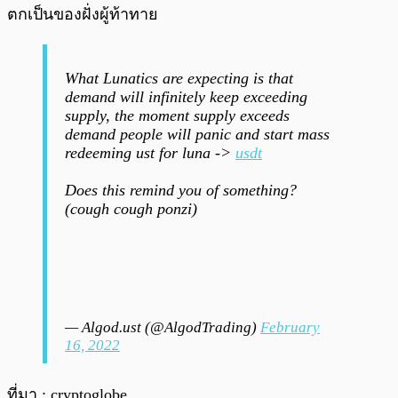
ตกเป็นของฝั่งผู้ท้าทาย
What Lunatics are expecting is that
demand will infinitely keep exceeding
supply, the moment supply exceeds
demand people will panic and start mass
redeeming ust for luna ->
usdt
Does this remind you of something?
(cough cough ponzi)
— Algod.ust (@AlgodTrading)
February
16, 2022
ที่มา : cryptoglobe