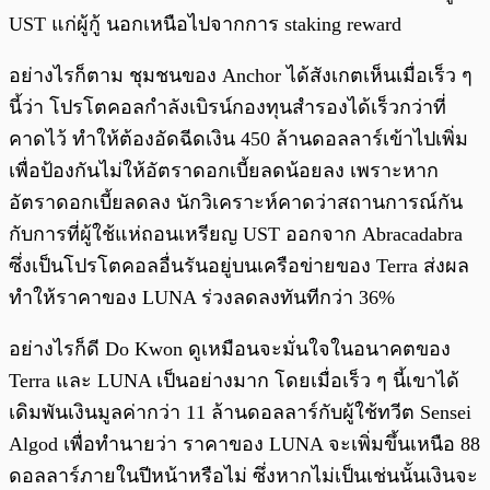
UST แก่ผู้กู้ นอกเหนือไปจากการ staking reward
อย่างไรก็ตาม ชุมชนของ Anchor ได้สังเกตเห็นเมื่อเร็ว ๆ
นี้ว่า โปรโตคอลกำลังเบิรน์กองทุนสำรองได้เร็วกว่าที่
คาดไว้ ทำให้ต้องอัดฉีดเงิน 450 ล้านดอลลาร์เข้าไปเพิ่ม
เพื่อป้องกันไม่ให้อัตราดอกเบี้ยลดน้อยลง เพราะหาก
อัตราดอกเบี้ยลดลง นักวิเคราะห์คาดว่าสถานการณ์กัน
กับการที่ผู้ใช้แห่ถอนเหรียญ UST ออกจาก Abracadabra
ซึ่งเป็นโปรโตคอลอื่นรันอยู่บนเครือข่ายของ Terra ส่งผล
ทำให้ราคาของ LUNA ร่วงลดลงทันทีกว่า 36%
อย่างไรก็ดี Do Kwon ดูเหมือนจะมั่นใจในอนาคตของ
Terra และ LUNA เป็นอย่างมาก โดยเมื่อเร็ว ๆ นี้เขาได้
เดิมพันเงินมูลค่ากว่า 11 ล้านดอลลาร์กับผู้ใช้ทวีต Sensei
Algod เพื่อทำนายว่า ราคาของ LUNA จะเพิ่มขึ้นเหนือ 88
ดอลลาร์ภายในปีหน้าหรือไม่ ซึ่งหากไม่เป็นเช่นนั้นเงินจะ