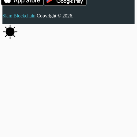
Siam Blockchain
Copyright © 2026.