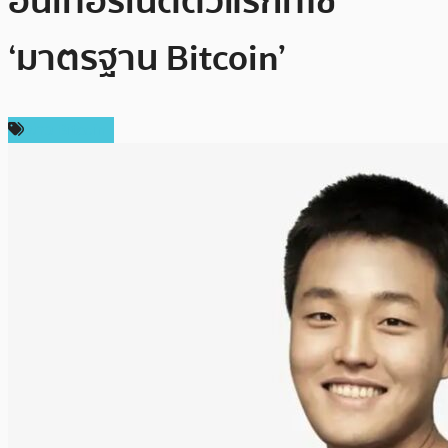
อินเทอร์เน็ตตัวแรกที่ใช้
‘มาตรฐาน Bitcoin’
ข่าว Bitcoin