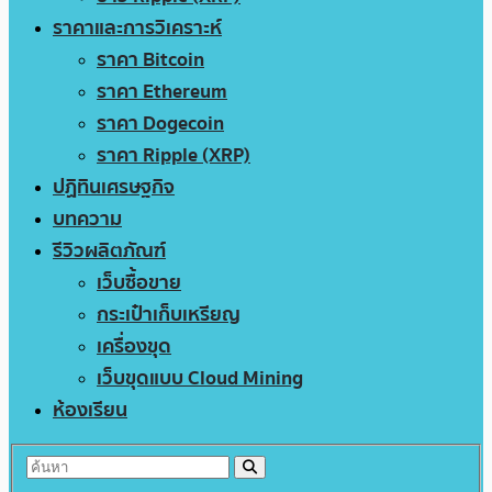
ราคาและการวิเคราะห์
ราคา Bitcoin
ราคา Ethereum
ราคา Dogecoin
ราคา Ripple (XRP)
ปฏิทินเศรษฐกิจ
บทความ
รีวิวผลิตภัณฑ์
เว็บซื้อขาย
กระเป๋าเก็บเหรียญ
เครื่องขุด
เว็บขุดแบบ Cloud Mining
ห้องเรียน