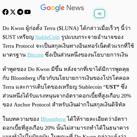
พร้อมเล่น
0:00
/
0:00
Do Kwon ผู้ก่อตั้ง Terra ($LUNA) ได้กล่าวเมื่อเร็วๆ นี้ว่า
$UST เหรียญ
StableCoin
รูปแบบกระจายอำนาจของ
Terra Protocol จะเป็นสกุลเงินทางอินเทอร์เน็ตตัวแรกที่ใช้
มาตรฐาน
Bitcoin
ซึ่งเป็นส่วนหนึ่งของนโยบายการเงิน
คำพูดของ Do Kwon มีขึ้น หลังจากที่เขาได้มีการพูดคุย
กับ Bloomberg เกี่ยวกับนโยบายการเงินของโปรโตคอล
Terra และการเติบโตของเหรียญ Stablecoin “
UST”
ซึ่ง
ส่วนหนึ่งได้รับแรงหนุนจากอัตราดอกเบี้ยที่สูงเกือบ 20%
ของ Anchor Protocol สำหรับเงินฝากในสกุลเงินดิจิทัล
ในบทความของ
Bloomberg
ได้ให้รายละเอียดว่าอัตรา
ดอกเบี้ยที่สูงเกือบ 20% นั้นไม่สามารถทำได้ในธนาคาร
แบบทั่วไปในปัจจุบัน ในขณะที่ Do Kwon กล่าวแย้งว่า