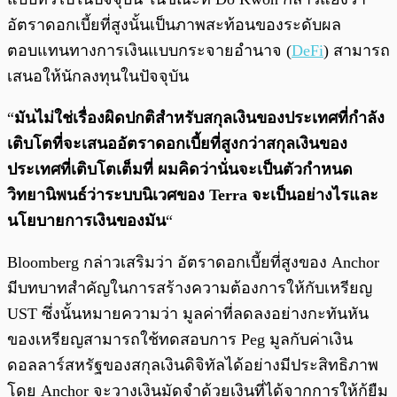
อัตราดอกเบี้ยที่สูงนั้นเป็นภาพสะท้อนของระดับผล
ตอบแทนทางการเงินแบบกระจายอำนาจ (
DeFi
) สามารถ
เสนอให้นักลงทุนในปัจจุบัน
“
มันไม่ใช่เรื่องผิดปกติสำหรับสกุลเงินของประเทศที่กำลัง
เติบโตที่จะเสนออัตราดอกเบี้ยที่สูงกว่าสกุลเงินของ
ประเทศที่เติบโตเต็มที่ ผมคิดว่านั่นจะเป็นตัวกำหนด
วิทยานิพนธ์ว่าระบบนิเวศของ Terra จะเป็นอย่างไรและ
นโยบายการเงินของมัน
“
Bloomberg กล่าวเสริมว่า อัตราดอกเบี้ยที่สูงของ Anchor
มีบทบาทสำคัญในการสร้างความต้องการให้กับเหรียญ
UST ซึ่งนั้นหมายความว่า มูลค่าที่ลดลงอย่างกะทันหัน
ของเหรียญสามารถใช้ทดสอบการ Peg มูลกับค่าเงิน
ดอลลาร์สหรัฐของสกุลเงินดิจิทัลได้อย่างมีประสิทธิภาพ
โดย Anchor จะวางเงินมัดจำด้วยเงินที่ได้จากการให้กู้ยืม