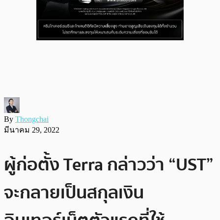
By
Thongchai
มีนาคม 29, 2022
ผู้ก่อตั้ง Terra กล่าวว่า “UST”
จะกลายเป็นสกุลเงิน