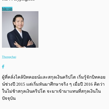
bitcoin
Thongchai
ผู้ที่คลั่งไคล้บิทคอยน์และสกุลเงินคริปโต เริ่มรู้จักบิทคอย
น์ช่วงปี 2015 แต่เริ่มหันมาศึกษาจริง ๆ เมื่อปี 2016 คิดว่า
ในไม่ช้าสกุลเงินคริปโต จะมาเข้ามาแทนที่สกุลเงินใน
ปัจจุบัน