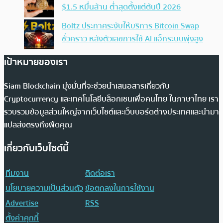
$1.5 หมื่นล้าน ต่ำสุดตั้งแต่ต้นปี 2026
Boltz ประกาศระงับให้บริการ Bitcoin Swap
ชั่วคราว หลังตัวเลขการใช้ AI แฮ็กระบบพุ่งสูง
เป้าหมายของเรา
Siam Blockchain มุ่งมั่นที่จะช่วยนำเสนอสารเกี่ยวกับ
Cryptocurrency และเทคโนโลยีบล็อกเชนเพื่อคนไทย ในภาษาไทย เรา
รวบรวมข้อมูลส่วนใหญ่จากเว็บไซต์และเว็บบอร์ดต่างประเทศและนำมา
แปลส่งตรงถึงฟีดคุณ
เกี่ยวกับเว็บไซต์นี้
ทีมงาน
ติดต่อเรา
นโยบายความเป็นส่วนตัว
ข้อตกลงในการใช้งาน
Advertise
RSS
ตั้งค่าคุกกี้