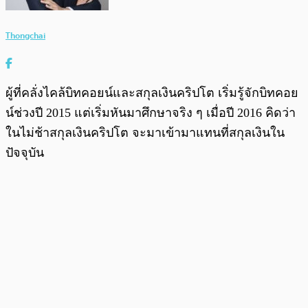
Thongchai
ผู้ที่คลั่งไคล้บิทคอยน์และสกุลเงินคริปโต เริ่มรู้จักบิทคอย
น์ช่วงปี 2015 แต่เริ่มหันมาศึกษาจริง ๆ เมื่อปี 2016 คิดว่า
ในไม่ช้าสกุลเงินคริปโต จะมาเข้ามาแทนที่สกุลเงินใน
ปัจจุบัน