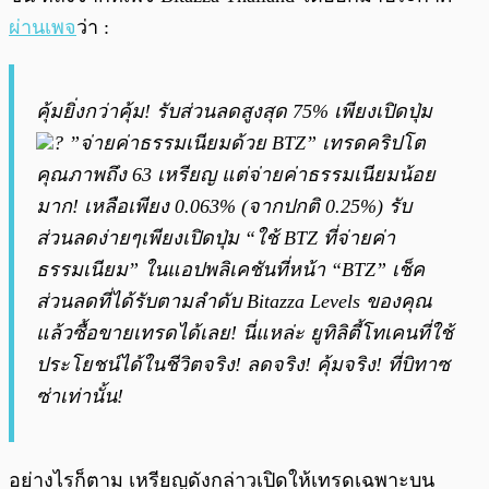
ผ่านเพจ
ว่า :
คุ้มยิ่งกว่าคุ้ม! รับส่วนลดสูงสุด 75% เพียงเปิดปุ่ม
”จ่ายค่าธรรมเนียมด้วย BTZ” เทรดคริปโต
คุณภาพถึง 63 เหรียญ แต่จ่ายค่าธรรมเนียมน้อย
มาก! เหลือเพียง 0.063% (จากปกติ 0.25%) รับ
ส่วนลดง่ายๆเพียงเปิดปุ่ม “ใช้ BTZ ที่จ่ายค่า
ธรรมเนียม” ในแอปพลิเคชันที่หน้า “BTZ” เช็ค
ส่วนลดที่ได้รับตามลำดับ Bitazza Levels ของคุณ
แล้วซื้อขายเทรดได้เลย! นี่แหล่ะ ยูทิลิตี้โทเคนที่ใช้
ประโยชน์ได้ในชีวิตจริง! ลดจริง! คุ้มจริง! ที่บิทาซ
ซ่าเท่านั้น!
อย่างไรก็ตาม เหรียญดังกล่าวเปิดให้เทรดเฉพาะบน