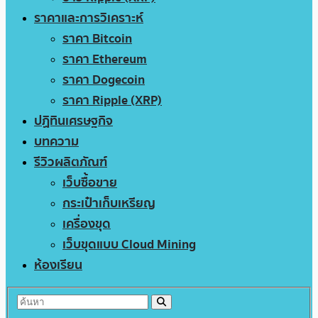
ราคาและการวิเคราะห์
ราคา Bitcoin
ราคา Ethereum
ราคา Dogecoin
ราคา Ripple (XRP)
ปฏิทินเศรษฐกิจ
บทความ
รีวิวผลิตภัณฑ์
เว็บซื้อขาย
กระเป๋าเก็บเหรียญ
เครื่องขุด
เว็บขุดแบบ Cloud Mining
ห้องเรียน