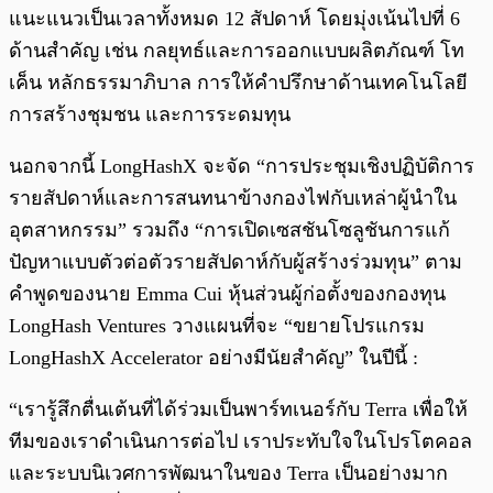
แนะแนวเป็นเวลาทั้งหมด 12 สัปดาห์ โดยมุ่งเน้นไปที่ 6
ด้านสำคัญ เช่น กลยุทธ์และการออกแบบผลิตภัณฑ์ โท
เค็น หลักธรรมาภิบาล การให้คำปรึกษาด้านเทคโนโลยี
การสร้างชุมชน และการระดมทุน
นอกจากนี้ LongHashX จะจัด “การประชุมเชิงปฏิบัติการ
รายสัปดาห์และการสนทนาข้างกองไฟกับเหล่าผู้นำใน
อุตสาหกรรม” รวมถึง “การเปิดเซสชันโซลูชันการแก้
ปัญหาแบบตัวต่อตัวรายสัปดาห์กับผู้สร้างร่วมทุน” ตาม
คำพูดของนาย Emma Cui หุ้นส่วนผู้ก่อตั้งของกองทุน
LongHash Ventures วางแผนที่จะ “ขยายโปรแกรม
LongHashX Accelerator อย่างมีนัยสำคัญ” ในปีนี้ :
“เรารู้สึกตื่นเต้นที่ได้ร่วมเป็นพาร์ทเนอร์กับ Terra เพื่อให้
ทีมของเราดำเนินการต่อไป เราประทับใจในโปรโตคอล
และระบบนิเวศการพัฒนาในของ Terra เป็นอย่างมาก