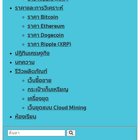
ราคาและการวิเคราะห์
ราคา Bitcoin
ราคา Ethereum
ราคา Dogecoin
ราคา Ripple (XRP)
ปฏิทินเศรษฐกิจ
บทความ
รีวิวผลิตภัณฑ์
เว็บซื้อขาย
กระเป๋าเก็บเหรียญ
เครื่องขุด
เว็บขุดแบบ Cloud Mining
ห้องเรียน