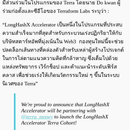
มีส่วนร่วมในโปรแกรมของ Terra โดยนาย Do kwan ผู้
ร่วมก่อตั้งและซีอีโอของ Terraform Labs ระบุว่า :
“LongHashX Accelerator เป็นหนึ่งในโปรแกรมที่ประสบ
ความสำเร็จมากที่สุดสำหรับกระบวนเร่งปฏิกริยาให้กับ
บริษัทสตาร์ทอัพที่มุ่งเน้นใน Web3 กองทุนใหม่นี้จะช่วย
ปลดล็อกเส้นทางที่คล่องตัวสำหรับเหล่าผู้สร้างโปรเจกต์
ในการไล่ตามแนวความคิดที่กล้าหาญ ซึ่งเต็มไปด้วย
แหล่งทรัพยากร เวิร์กช็อป และคำแนะนำระดับเฟิร์ส
คลาส เพื่อช่วยเร่งให้เกิดนวัตกรรมใหม่ ๆ ขึ้นในระบบ
นิเวศของ Terra”
We're proud to announce that LongHashX
Accelerator will be partnering with
@terra_money
to launch the LongHashX
Accelerator Terra Cohort!