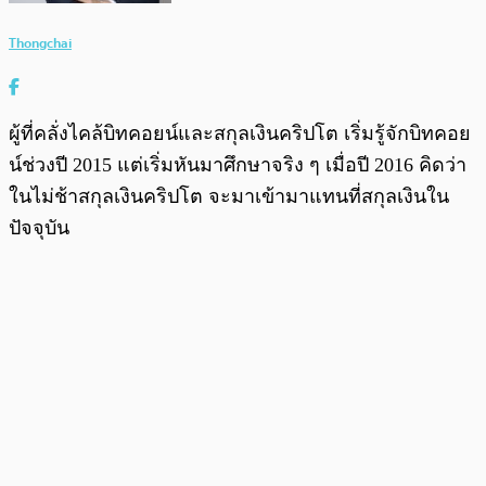
Thongchai
ผู้ที่คลั่งไคล้บิทคอยน์และสกุลเงินคริปโต เริ่มรู้จักบิทคอย
น์ช่วงปี 2015 แต่เริ่มหันมาศึกษาจริง ๆ เมื่อปี 2016 คิดว่า
ในไม่ช้าสกุลเงินคริปโต จะมาเข้ามาแทนที่สกุลเงินใน
ปัจจุบัน