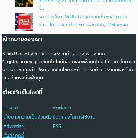
Bitcoin อยู่โซน $63,000 เจ้ามือ-รายย่อยแห่ช้อน
ซื้อ
ธนาคารใหญ่ Wells Fargo ร่วมศึกชิงส่วนแบ่ง
ตลาดโทเคนเงินฝาก ตามรอย Citi, JPMorgan
เป้าหมายของเรา
Siam Blockchain มุ่งมั่นที่จะช่วยนำเสนอสารเกี่ยวกับ
Cryptocurrency และเทคโนโลยีบล็อกเชนเพื่อคนไทย ในภาษาไทย เรา
รวบรวมข้อมูลส่วนใหญ่จากเว็บไซต์และเว็บบอร์ดต่างประเทศและนำมา
แปลส่งตรงถึงฟีดคุณ
เกี่ยวกับเว็บไซต์นี้
ทีมงาน
ติดต่อเรา
นโยบายความเป็นส่วนตัว
ข้อตกลงในการใช้งาน
Advertise
RSS
ตั้งค่าคุกกี้