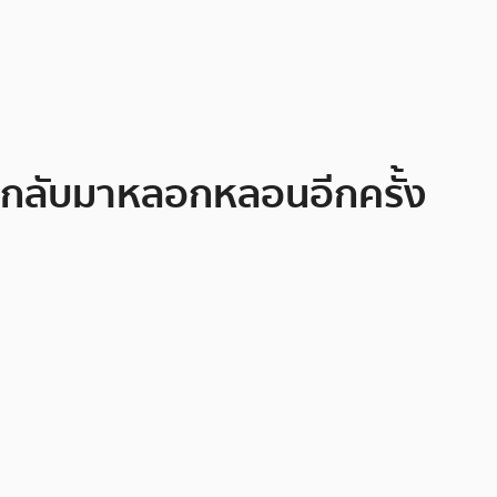
มีกลับมาหลอกหลอนอีกครั้ง