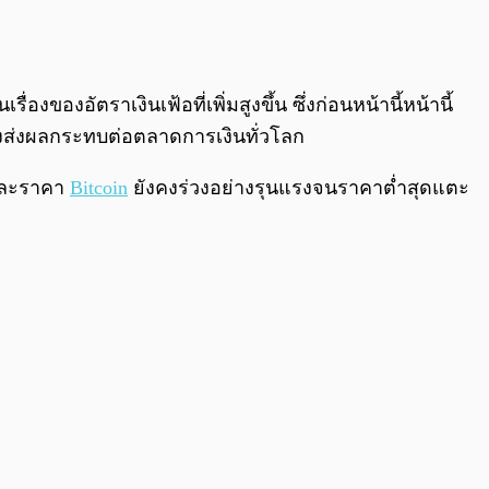
0:00
/
0:00
งอัตราเงินเฟ้อที่เพิ่มสูงขึ้น ซึ่งก่อนหน้านี้หน้านี้
ึ่งส่งผลกระทบต่อตลาดการเงินทั่วโลก
วและราคา
Bitcoin
ยังคงร่วงอย่างรุนแรงจนราคาต่ำสุดแตะ