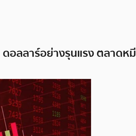
00 ดอลลาร์อย่างรุนแรง ตลาดห