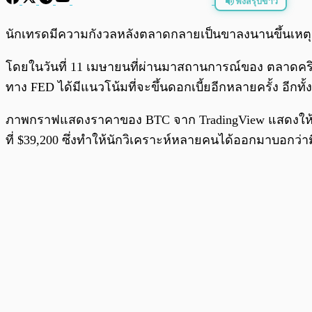
ฟังสรุปข่าว
พร้อมเล่น
นักเทรดมีความกังวลหลังตลาดกลายเป็นขาลงนานขึ้นเหต
โดยในวันที่ 11 เมษายนที่ผ่านมาสถานการณ์ของ ตลาดคริปโตไ
ทาง FED ได้มีแนวโน้มที่จะขึ้นดอกเบี้ยอีกหลายครั้ง อี
ภาพกราฟแสดงราคาของ BTC จาก TradingView แสดงให้เห็
ที่ $39,200 ซึ่งทำให้นักวิเคราะห์หลายคนได้ออกมาบอกว่า