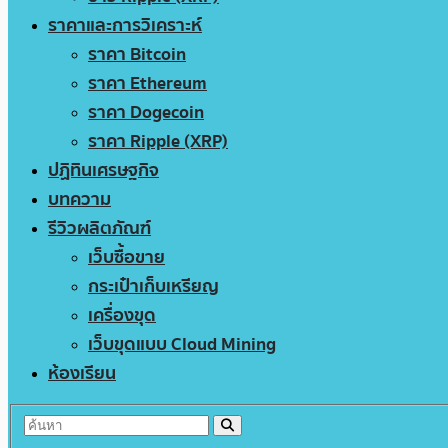
ราคาและการวิเคราะห์
ราคา Bitcoin
ราคา Ethereum
ราคา Dogecoin
ราคา Ripple (XRP)
ปฏิทินเศรษฐกิจ
บทความ
รีวิวผลิตภัณฑ์
เว็บซื้อขาย
กระเป๋าเก็บเหรียญ
เครื่องขุด
เว็บขุดแบบ Cloud Mining
ห้องเรียน