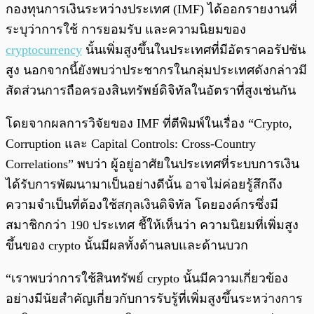
พร้อมเล่น
0:00
/
0:00
กองทุนการเงินระหว่างประเทศ (IMF) ได้ออกรายงานที่
ระบุว่าการใช้ การยอมรับ และความนิยมของ
cryptocurrency
นั้นเพิ่มสูงขึ้นในประเทศที่มีอัตราคอรัปชัน
สูง นอกจากนี้ยังพบว่าประชากรในกลุ่มประเทศดังกล่าวมี
สัดส่วนการถือครองสินทรัพย์ดิจิทัลในอัตราที่สูงเช่นกัน
โดยจากผลการวิจัยของ IMF ที่ตีพิมพ์ในเรื่อง “Crypto,
Corruption และ Capital Controls: Cross-Country
Correlations” พบว่า ผู้อยู่อาศัยในประเทศที่ระบบการเงิน
ได้รับการพัฒนามาเป็นอย่างดีนั้น อาจไม่ค่อยรู้สึกถึง
ความจำเป็นที่ต้องใช้สกุลเงินดิจิทัล โดยองค์กรซึ่งมี
สมาชิกกว่า 190 ประเทศ ชี้ให้เห็นว่า ความนิยมที่เพิ่มสูง
ขึ้นของ crypto นั้นมีผลทั้งด้านลบและด้านบวก
“เราพบว่าการใช้สินทรัพย์ crypto นั้นมีความเกี่ยวข้อง
อย่างมีนัยสำคัญเกี่ยวกับการรับรู้ที่เพิ่มสูงขึ้นระหว่างการ