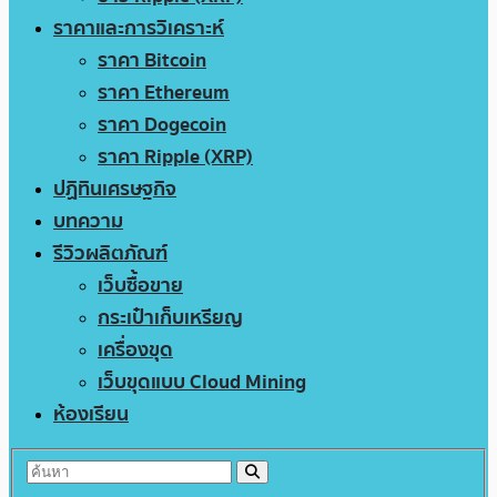
ราคาและการวิเคราะห์
ราคา Bitcoin
ราคา Ethereum
ราคา Dogecoin
ราคา Ripple (XRP)
ปฏิทินเศรษฐกิจ
บทความ
รีวิวผลิตภัณฑ์
เว็บซื้อขาย
กระเป๋าเก็บเหรียญ
เครื่องขุด
เว็บขุดแบบ Cloud Mining
ห้องเรียน