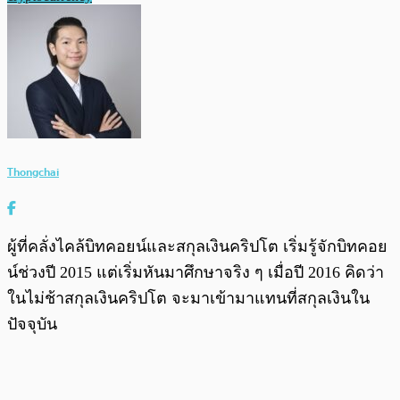
Thongchai
ผู้ที่คลั่งไคล้บิทคอยน์และสกุลเงินคริปโต เริ่มรู้จักบิทคอย
น์ช่วงปี 2015 แต่เริ่มหันมาศึกษาจริง ๆ เมื่อปี 2016 คิดว่า
ในไม่ช้าสกุลเงินคริปโต จะมาเข้ามาแทนที่สกุลเงินใน
ปัจจุบัน