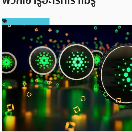
พวกเขารู้อะไรที่เราไม่รู้
ข่าว Cardano (ADA)