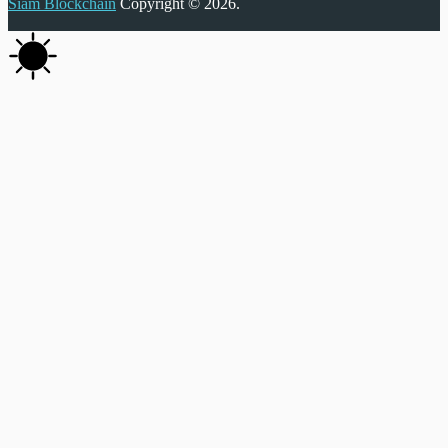
Siam Blockchain
Copyright © 2026.