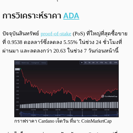
การวิเคราะห์ราคา
ADA
ปัจจุบันสินทรัพย์
proof-of-stake
(PoS) ที่ใหญ่ที่สุดซื้อขาย
ที่ 0.9538 ดอลลาร์ซึ่งลดลง 5.55% ใน่ช่วง 24 ชั่วโมงที่
ผ่านมา และลดลงกว่า 20.63 ในช่วง 7 วันก่อนหน้านี้
กราฟราคา Cardano เจ็ดวัน ที่มา: CoinMarketCap