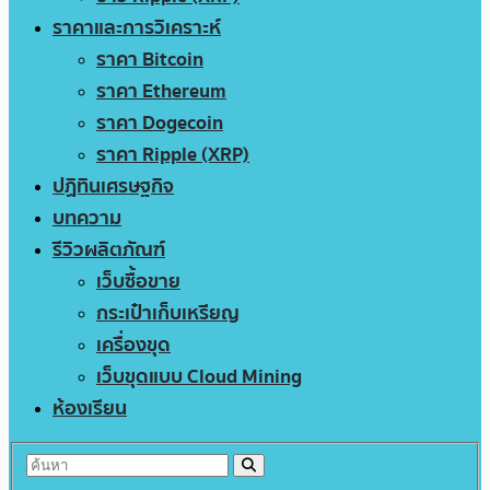
ราคาและการวิเคราะห์
ราคา Bitcoin
ราคา Ethereum
ราคา Dogecoin
ราคา Ripple (XRP)
ปฏิทินเศรษฐกิจ
บทความ
รีวิวผลิตภัณฑ์
เว็บซื้อขาย
กระเป๋าเก็บเหรียญ
เครื่องขุด
เว็บขุดแบบ Cloud Mining
ห้องเรียน