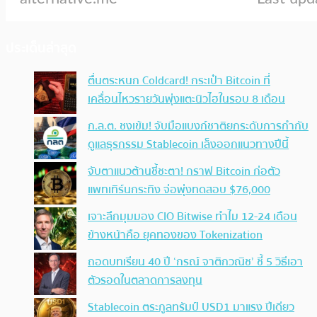
ประเด็นล่าสุด
ตื่นตระหนก Coldcard! กระเป๋า Bitcoin ที่
เคลื่อนไหวรายวันพุ่งแตะนิวไฮในรอบ 8 เดือน
ก.ล.ต. ชงเข้ม! จับมือแบงก์ชาติยกระดับการกำกับ
ดูแลธุรกรรม Stablecoin เล็งออกแนวทางปีนี้
จับตาแนวต้านชี้ชะตา! กราฟ Bitcoin ก่อตัว
แพทเทิร์นกระทิง จ่อพุ่งทดสอบ $76,000
เจาะลึกมุมมอง CIO Bitwise ทำไม 12-24 เดือน
ข้างหน้าคือ ยุคทองของ Tokenization
ถอดบทเรียน 40 ปี ‘กรณ์ จาติกวณิช’ ชี้ 5 วิธีเอา
ตัวรอดในตลาดการลงทุน
Stablecoin ตระกูลทรัมป์ USD1 มาแรง ปีเดียว