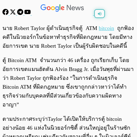
พร้อมเล่น
0:00
/
0:00
นาย Robert Taylor ผู้ดำเนินธุรกิจตู้ ATM
bitcoin
ถูกฟ้อง
คดีในนิวยอร์กในข้อหาทำธุรกิจที่ผิดกฎหมาย โดยมีทาง
อัยการเขต นาย Robert Taylor เป็นผู้รับผิดชอบในคดีนี้
ตู้ Bitcoin ATM จำนวนกว่า 46 เครื่อง ถูกเรียกเก็บ โดย
อัยการเขตแมนฮัตตัน Alvin Bragg Jr. เมื่อวันพุธที่ผ่านมา
ว่า Robert Taylor ถูกฟ้องร้อง “ในการดำเนินธุรกิจ
Bitcoin ATM ที่ผิดกฎหมาย ซึ่งเขาถูกกล่าวหาว่าได้ทำ
ธุรกิจร่วมกับบุคคลที่มีส่วนเกี่ยวข้องกับความผิดทาง
อาญา”
ตามประกาศระบุว่าTaylor ได้เปิดให้บริการตู้ bitcoin
อย่างน้อย 46 แห่งในนิวยอร์กซิตี้ ส่วนใหญ่อยู่ในร้านซัก
ผ้าหยอดเหรียญ เช่นเดียวกับสถานที่อื่น ๆ ในนิวเจอร์ซีย์