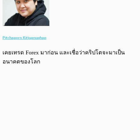
Pitchaporn Kitiyanuphap
เคยเทรด Forex มาก่อน และเชื่อว่าคริปโตจะมาเป็น
อนาคตของโลก