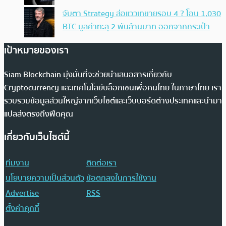
จับตา Strategy ส่อแววเทขายรอบ 4 ? โอน 1,030
BTC มูลค่าทะลุ 2 พันล้านบาท ออกจากกระเป๋า
เป้าหมายของเรา
Siam Blockchain มุ่งมั่นที่จะช่วยนำเสนอสารเกี่ยวกับ
Cryptocurrency และเทคโนโลยีบล็อกเชนเพื่อคนไทย ในภาษาไทย เรา
รวบรวมข้อมูลส่วนใหญ่จากเว็บไซต์และเว็บบอร์ดต่างประเทศและนำมา
แปลส่งตรงถึงฟีดคุณ
เกี่ยวกับเว็บไซต์นี้
ทีมงาน
ติดต่อเรา
นโยบายความเป็นส่วนตัว
ข้อตกลงในการใช้งาน
Advertise
RSS
ตั้งค่าคุกกี้