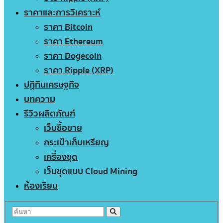
ราคาและการวิเคราะห์
ราคา Bitcoin
ราคา Ethereum
ราคา Dogecoin
ราคา Ripple (XRP)
ปฏิทินเศรษฐกิจ
บทความ
รีวิวผลิตภัณฑ์
เว็บซื้อขาย
กระเป๋าเก็บเหรียญ
เครื่องขุด
เว็บขุดแบบ Cloud Mining
ห้องเรียน