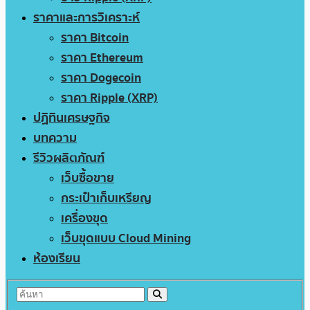
ราคาและการวิเคราะห์
ราคา Bitcoin
ราคา Ethereum
ราคา Dogecoin
ราคา Ripple (XRP)
ปฏิทินเศรษฐกิจ
บทความ
รีวิวผลิตภัณฑ์
เว็บซื้อขาย
กระเป๋าเก็บเหรียญ
เครื่องขุด
เว็บขุดแบบ Cloud Mining
ห้องเรียน