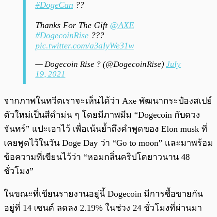
#DogeCan
??
Thanks For The Gift
@AXE
#DogecoinRise
???
pic.twitter.com/a3aIyWe31w
— Dogecoin Rise ? (@DogecoinRise)
July
19, 2021
จากภาพในทวีตเราจะเห็นได้ว่า Axe พัฒนากระป๋องสเปย์
ตัวใหม่เป็นสีดำม่น ๆ โดยมีภาพมีม “Dogecoin กับดวง
จันทร์” แปะเอาไว้ เพื่อเน้นย้ำถึงคำพูดของ Elon musk ที่
เคยพูดไว้ในวัน Doge Day ว่า “Go to moon” และมาพร้อม
ข้อความที่เขียนไว้ว่า “หอมกลิ่นคริปโตยาวนาน 48
ชั่วโมง”
ในขณะที่เขียนรายงานอยู่นี้ Dogecoin มีการซื้อขายกัน
อยู่ที่ 14 เซนต์ ลดลง 2.19% ในช่วง 24 ชั่วโมงที่ผ่านมา