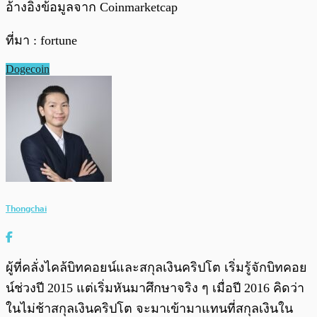
อ้างอิงข้อมูลจาก Coinmarketcap
ที่มา : fortune
Dogecoin
Thongchai
ผู้ที่คลั่งไคล้บิทคอยน์และสกุลเงินคริปโต เริ่มรู้จักบิทคอย
น์ช่วงปี 2015 แต่เริ่มหันมาศึกษาจริง ๆ เมื่อปี 2016 คิดว่า
ในไม่ช้าสกุลเงินคริปโต จะมาเข้ามาแทนที่สกุลเงินใน