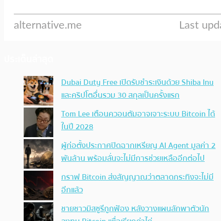
ประเด็นล่าสุด
Dubai Duty Free เปิดรับชำระเงินด้วย Shiba Inu
และคริปโตอื่นรวม 30 สกุลเป็นครั้งแรก
Tom Lee เตือนควอนตัมอาจเจาะระบบ Bitcoin ได้
ในปี 2028
ผู้ก่อตั้งประกาศปิดฉากเหรียญ AI Agent มูลค่า 2
พันล้าน พร้อมลั่นจะไม่มีการช่วยเหลืออีกต่อไป
กราฟ Bitcoin ส่งสัญญาณว่าตลาดกระทิงจะไม่มี
อีกแล้ว
ชายชาวมิสซูรีถูกฟ้อง หลังวางแผนลักพาตัวนัก