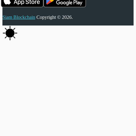
Siam Blockchain
Copyright © 2026.