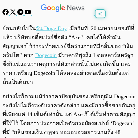
พร้อมเล่น
0:00
/
0:00
ย้อนกลับไปใน
วัน Doge Day
เมื่อวันที่ 20 เมษายนของปีที่
แล้ว บริษัทบอดี้สเปรย์ชื่อดัง “Axe” เคยได้ให้คำมั่น
สัญญาเอาไว้ว่าจะทำสเปรย์ฉีดร่างกายที่มีกลิ่นของ “เงิน
คริปโต” หาก
Dogecoin
มีราคาที่พุ่งถึง 1 ดอลลาร์สหรัฐฯ
ซึ่งก็แน่นอนว่าเหตุการณ์ดังกล่าวนั้นไม่เคยเกิดขึ้น และ
ราคาเหรียญ Dogecoin ได้ลดลงอย่างต่อเนื่องนับตั้งแต่
นั้นเป็นต้นมา
อย่างไรก็ตามแม้ว่าราคาปัจจุบันของเหรียญมีม Dogecoin
จะยังไปไม่ถึงระดับราคาดังกล่าว และมีการซื้อขายกันอยู่
ที่เพียงแค่ 14 เซ็นต์เท่านั้น แต่ Axe ก็ได้เริ่มทำตามสัญญา
ที่ให้ไว้ โดยการประกาศเปิดตัวกระป๋องสเปรย์ ‘Dogecan’
ที่มี “กลิ่นของเงิน crypto หอมอบอวลยาวนานถึง 48