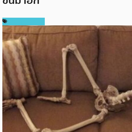
ขึ้นมาอีก
ข่าว Ripple (XRP)