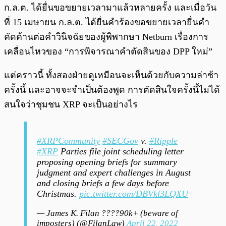
ก.ล.ต. ได้ยื่นขอขยายเวลามาแล้วหลายครั้ง และเมื่อวัน
ที่ 15 เมษายน ก.ล.ต. ได้ยื่นคำร้องขอขยายเวลายื่นคำ
คัดค้านต่อคำวินิจฉัยของผู้พิพากษา Netburn เรื่องการ
เคลื่อนไหวของ “การพิจารณาคำตัดสินของ DPP ใหม่”
แต่คราวนี้ ทั้งสองฝ่ายดูเหมือนจะเห็นด้วยกับความล่าช้า
ครั้งนี้ และอาจจะจำเป็นต้องพูด การตัดสินใจครั้งนี้ไม่ได้
สนใจว่าชุมชน XRP จะเป็นอย่างไร
#XRPCommunity
#SECGov
v.
#Ripple
#XRP
Parties file joint scheduling letter
proposing opening briefs for summary
judgment and expert challenges in August
and closing briefs a few days before
Christmas.
pic.twitter.com/DBVkl3LQXU
— James K. Filan ????90k+ (beware of
imposters) (@FilanLaw)
April 22, 2022