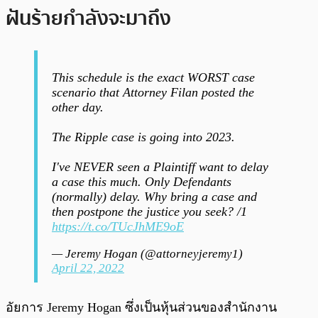
ฝันร้ายกำลังจะมาถึง
This schedule is the exact WORST case
scenario that Attorney Filan posted the
other day.
The Ripple case is going into 2023.
I've NEVER seen a Plaintiff want to delay
a case this much. Only Defendants
(normally) delay. Why bring a case and
then postpone the justice you seek? /1
https://t.co/TUcJhME9oE
— Jeremy Hogan (@attorneyjeremy1)
April 22, 2022
อัยการ Jeremy Hogan ซึ่งเป็นหุ้นส่วนของสำนักงาน