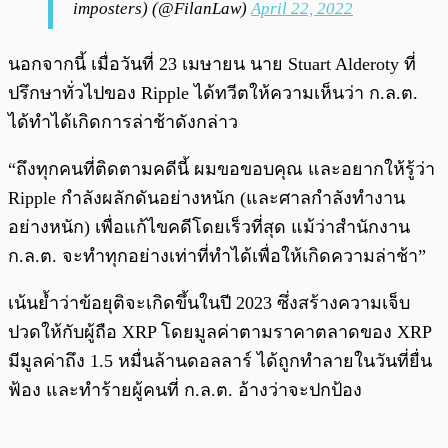
imposters) (@FilanLaw)
April 22, 2022
นอกจากนี้ เมื่อวันที่ 23 เมษายน นาย Stuart Alderoty ที่
ปรึกษาทั่วไปของ Ripple ได้ทวีตให้ความเห็นว่า ก.ล.ต.
ได้ทำได้เกิดการล่าช้าดังกล่าว
“ถึงทุกคนที่ติดตามคดีนี้ ผมขอขอบคุณ และอยากให้รู้ว่า
Ripple กำลังผลักดันอย่างหนัก (และศาลกำลังทำงาน
อย่างหนัก) เพื่อแก้ไขคดีโดยเร็วที่สุด แม้ว่าสำนักงาน
ก.ล.ต. จะทำทุกอย่างเท่าที่ทำได้เพื่อให้เกิดความล่าช้า”
เน้นย้ำว่าข้อยุติจะเกิดขึ้นในปี 2023 ซึ่งสร้างความเจ็บ
ปวดให้กับผู้ถือ XRP โดยมูลค่าตามราคาตลาดของ XRP
มีมูลค่าถึง 1.5 หมื่นล้านดอลลาร์ ได้ถูกทำลายในวันที่ยื่น
ฟ้อง และทำร้ายผู้คนที่ ก.ล.ต. อ้างว่าจะปกป้อง