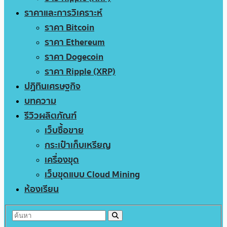
ราคาและการวิเคราะห์
ราคา Bitcoin
ราคา Ethereum
ราคา Dogecoin
ราคา Ripple (XRP)
ปฏิทินเศรษฐกิจ
บทความ
รีวิวผลิตภัณฑ์
เว็บซื้อขาย
กระเป๋าเก็บเหรียญ
เครื่องขุด
เว็บขุดแบบ Cloud Mining
ห้องเรียน