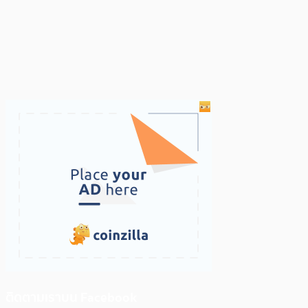
ติดตามเราบน Facebook