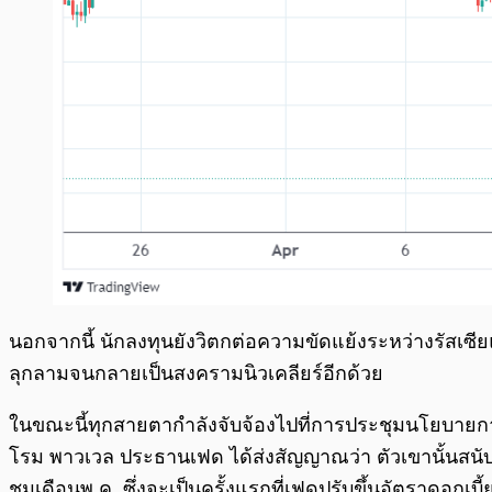
นอกจากนี้ นักลงทุนยังวิตกต่อความขัดแย้งระหว่างรัสเซี
ลุกลามจนกลายเป็นสงครามนิวเคลียร์อีกด้วย
ในขณะนี้ทุกสายตากำลังจับจ้องไปที่การประชุมนโยบายการ
โรม พาวเวล ประธานเฟด ได้ส่งสัญญาณว่า ตัวเขานั้นสนับสน
ชุมเดือนพ.ค. ซึ่งจะเป็นครั้งแรกที่เฟดปรับขึ้นอัตราดอกเบี