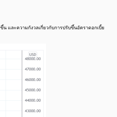
0:00
/
0:00
ึ้น และความกังวลเกี่ยวกับการปรับขึ้นอัตราดอกเบี้ย