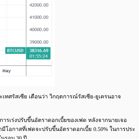
เทศรัสเซีย เตือนว่า วิกฤตการณ์รัสเซีย-ยูเครนอาจ
การเร่งปรับขึ้นอัตราดอกเบี้ยของเฟด หลังจากนายเจอ
ว่ามีโอกาสที่เฟดจะปรับขึ้นอัตราดอกเบี้ย 0.50% ในการประ
ดในรอบ 30 ปี