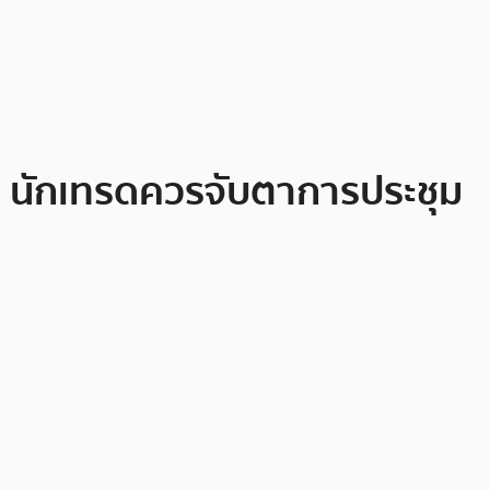
้น นักเทรดควรจับตาการประชุม