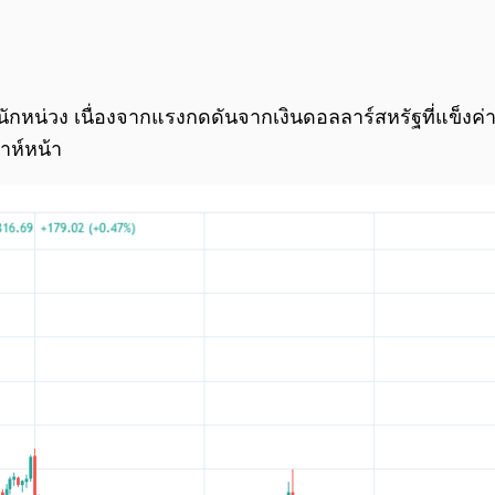
ักหน่วง เนื่องจากแรงกดดันจากเงินดอลลาร์สหรัฐที่แข็งค่าข
ห์หน้า