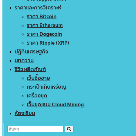
ราคาและการวิเคราะห์
ราคา Bitcoin
ราคา Ethereum
ราคา Dogecoin
ราคา Ripple (XRP)
ปฏิทินเศรษฐกิจ
บทความ
รีวิวผลิตภัณฑ์
เว็บซื้อขาย
กระเป๋าเก็บเหรียญ
เครื่องขุด
เว็บขุดแบบ Cloud Mining
ห้องเรียน