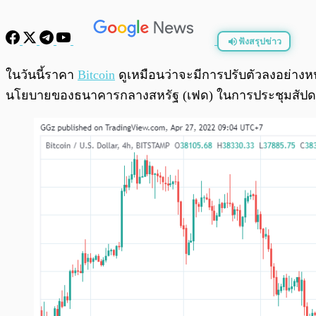
ฟังสรุปข่าว
พร้อมเล่น
ในวันนี้ราคา
Bitcoin
ดูเหมือนว่าจะมีการปรับตัวลงอย่างหน
นโยบายของธนาคารกลางสหรัฐ (เฟด) ในการประชุมสัปดา