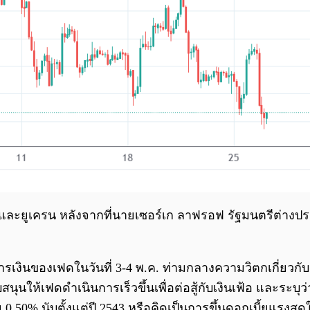
ยและยูเครน หลังจากที่นายเซอร์เก ลาฟรอฟ รัฐมนตรีต่างประ
เงินของเฟดในวันที่ 3-4 พ.ค. ท่ามกลางความวิตกเกี่ยวกับ
ุนให้เฟดดำเนินการเร็วขึ้นเพื่อต่อสู้กับเงินเฟ้อ และระบุ
้ย 0.50% นับตั้งแต่ปี 2543 หรือคิดเป็นการขึ้นดอกเบี้ยแรงสุ