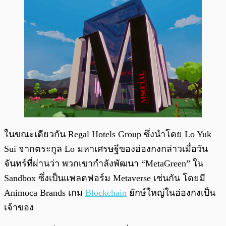
ในขณะเดียวกัน Regal Hotels Group ซึ่งนำโดย Lo Yuk
Sui จากตระกูล Lo มหาเศรษฐีของฮ่องกงกล่าวเมื่อวัน
จันทร์ที่ผ่านว่า พวกเขากำลังพัฒนา “MetaGreen” ใน
Sandbox ซึ่งเป็นแพลตฟอร์ม Metaverse เช่นกัน โดยมี
Animoca Brands เกม
Blockchain
ยักษ์ใหญ่ในฮ่องกงเป็น
เจ้าของ