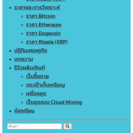
ราคาและการวิเคราะห์
ราคา Bitcoin
ราคา Ethereum
ราคา Dogecoin
ราคา Ripple (XRP)
ปฏิทินเศรษฐกิจ
บทความ
รีวิวผลิตภัณฑ์
เว็บซื้อขาย
กระเป๋าเก็บเหรียญ
เครื่องขุด
เว็บขุดแบบ Cloud Mining
ห้องเรียน