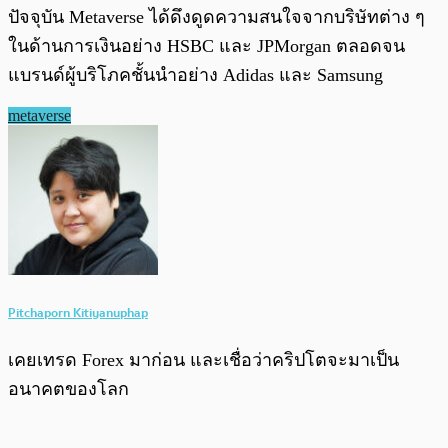
ปัจจุบัน Metaverse ได้ดึงดูดความสนใจจากบริษัทต่าง ๆ
ในด้านการเงินอย่าง HSBC และ JPMorgan ตลอดจน
แบรนด์ผู้บริโภคชั้นนำอย่าง Adidas และ Samsung
metaverse
Pitchaporn Kitiyanuphap
เคยเทรด Forex มาก่อน และเชื่อว่าคริปโตจะมาเป็น
อนาคตของโลก