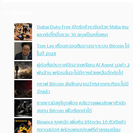
ประเด็นล่าสุด
Dubai Duty Free เปิดรับชำระเงินด้วย Shiba Inu
และคริปโตอื่นรวม 30 สกุลเป็นครั้งแรก
Tom Lee เตือนควอนตัมอาจเจาะระบบ Bitcoin ได้
ในปี 2028
ผู้ก่อตั้งประกาศปิดฉากเหรียญ AI Agent มูลค่า 2
พันล้าน พร้อมลั่นจะไม่มีการช่วยเหลืออีกต่อไป
กราฟ Bitcoin ส่งสัญญาณว่าตลาดกระทิงจะไม่มี
อีกแล้ว
ชายชาวมิสซูรีถูกฟ้อง หลังวางแผนลักพาตัวนัก
ลงทุน Bitcoin เพื่อเรียกค่าไถ่
Binance รุกหนัก เพิ่มหุ้น bStocks 10 ตัวดังเข้า
ตลาดสปอต พร้อมแคมเปญฟรีค่าธรรมเนียม