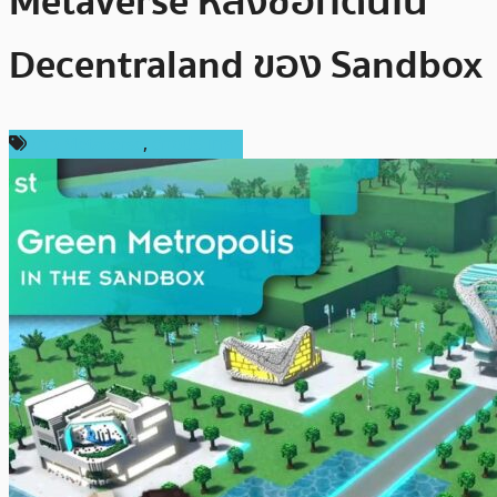
Metaverse หลังซื้อที่ดินใน
Decentraland ของ Sandbox
ข่าว Metaverse
,
ต่างประเทศ