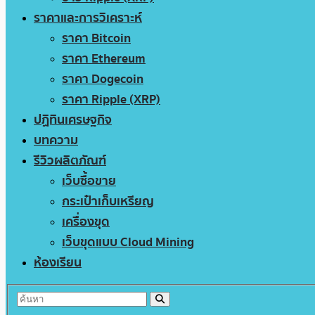
ราคาและการวิเคราะห์
ราคา Bitcoin
ราคา Ethereum
ราคา Dogecoin
ราคา Ripple (XRP)
ปฏิทินเศรษฐกิจ
บทความ
รีวิวผลิตภัณฑ์
เว็บซื้อขาย
กระเป๋าเก็บเหรียญ
เครื่องขุด
เว็บขุดแบบ Cloud Mining
ห้องเรียน