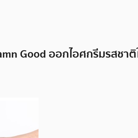
 Damn Good ออกไอศกรีมรสชาต