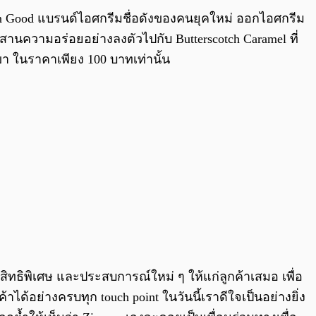
0:00
/
0:00
 Damn Good แบรนด์ไอศกรีมชื่อดังของคนยุคใหม่ ออกไอศกรีม
านความอร่อยอย่างลงตัวไปกับ Butterscotch Caramel ที่
ขา ในราคาเพียง 100 บาทเท่านั้น
สิทธิพิเศษ และประสบการณ์ใหม่ ๆ ให้แก่ลูกค้าเสมอ เพื่อ
ด้อย่างครบทุก touch point ในวันนี้เราดีใจเป็นอย่างยิ่ง