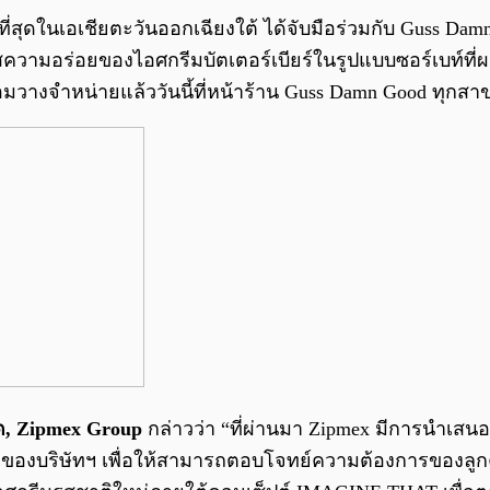
ร็วที่สุดในเอเชียตะวันออกเฉียงใต้ ได้จับมือร่วมกับ Guss
ามอร่อยของไอศกรีมบัตเตอร์เบียร์ในรูปแบบซอร์เบท์ที่ผส
อมวางจำหน่ายแล้ววันนี้ที่หน้าร้าน Guss Damn Good ทุกสา
ด, Zipmex Group
กล่าวว่า “ที่ผ่านมา Zipmex มีการนำเสนอ
m ของบริษัทฯ เพื่อให้สามารถตอบโจทย์ความต้องการของลูกค้าไ