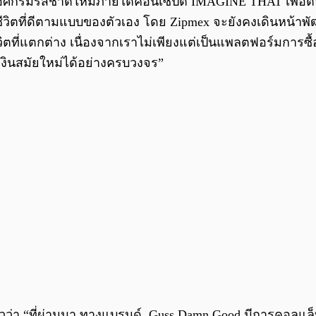
ไอศกรีมรสชาติใหม่ภายใต้คอนเซ็ปต์ IMAGINE THAT เพื่อตอก
ชีวิตที่ดีตามแบบของตัวเอง โดย Zipmex จะยังคงเดินหน้าพัฒ
ิตที่แตกต่าง เนื่องจากเราไม่เพียงแต่เป็นแพลตฟอร์มการซื้
เงินสมัยใหม่ได้อย่างครบวงจร”
วว่า “ที่ผ่านมา ทางแบรนด์ Guss Damn Good มีการคอลแล็บก