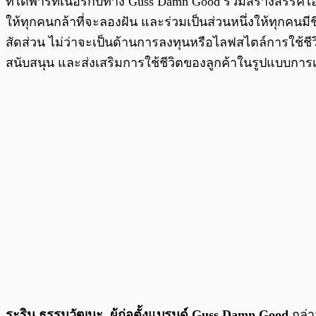
ที่ได้พาร์ทเนอร์กับทาง Guss Damn Good ร่วมสร้างสรรค์
ให้ทุกคนกล้าที่จะลองฝัน และร่วมเป็นส่วนหนึ่งให้ทุกคนมี
สัดส่วน ไม่ว่าจะเป็นด้านการลงทุนหรือไลฟสไตล์การใช้ชีว
สนับสนุน และส่งเสริมการใช้ชีวิตของลูกค้าในรูปแบบการ
ระริน ธรรมวัฒนะ
,
ผู้ก่อตั้งแบรนด์ Guss Damn Good
กล่า