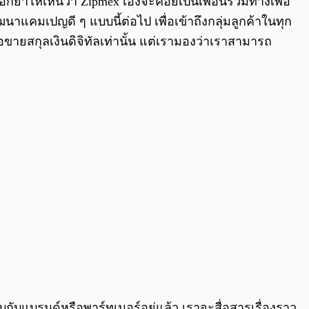
ย้ำให้เห็นว่า Zipmex เองจะคอยเป็นเพื่อนร่วมทางเพื่อ
นาแคมเปญดี ๆ แบบนี้ต่อไป เพื่อเข้าถึงกลุ่มลูกค้าในทุก
อขายสกุลเงินดิจิทัลเท่านั้น แต่เรามองว่าเราสามารถ
ับแบรนด์หรือพาร์ทเนอร์อยู่แล้ว เราจะสื่อสารเรื่องราว