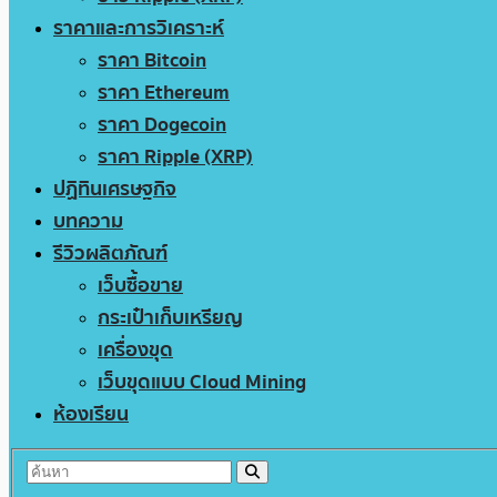
ราคาและการวิเคราะห์
ราคา Bitcoin
ราคา Ethereum
ราคา Dogecoin
ราคา Ripple (XRP)
ปฏิทินเศรษฐกิจ
บทความ
รีวิวผลิตภัณฑ์
เว็บซื้อขาย
กระเป๋าเก็บเหรียญ
เครื่องขุด
เว็บขุดแบบ Cloud Mining
ห้องเรียน