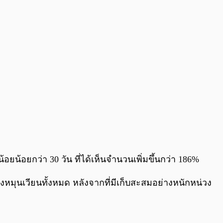
0:00
/
0:00
อยน้อยกว่า 30 วัน ที่ได้เห็นจำนวนเพิ่มขึ้นกว่า 186%
องหมุนเวียนทั้งหมด หลังจากที่มีเก็บสะสมอย่างหนักหน่วง