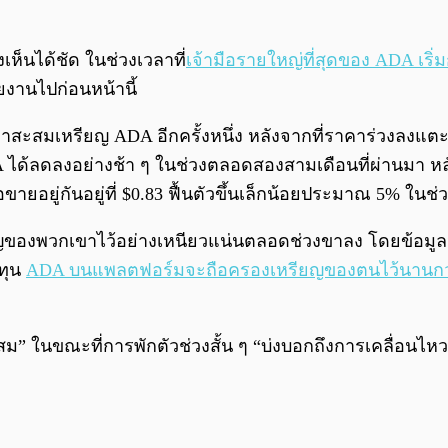
็นได้ชัด ในช่วงเวลาที่
เจ้ามือรายใหญ่ที่สุดของ ADA เริ่
งานไปก่อนหน้านี้
้กลับมาสะสมเหรียญ ADA อีกครั้งหนึ่ง หลังจากที่ราคาร่วงลง
 ได้ลดลงอย่างช้า ๆ ในช่วงตลอดสองสามเดือนที่ผ่านมา ห
อยู่กันอยู่ที่ $0.83 ฟื้นตัวขึ้นเล็กน้อยประมาณ 5% ในช่วง
ของพวกเขาไว้อย่างเหนียวแน่นตลอดช่วงขาลง โดยข้อมูลจ
งทุน
ADA บนแพลตฟอร์มจะถือครองเหรียญของตนไว้นานกว่
ในขณะที่การพักตัวช่วงสั้น ๆ “บ่งบอกถึงการเคลื่อนไหวขอ