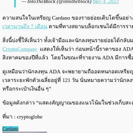
— IntoTheBlock (@intotheblock)
May 4, 2022
ความสนใจในเหรียญ Cardano ของรายย่อยเติบโตขึ้นอย่างเห
เวลานานถึง 7 เดือน
ตามที่ทางสยามบล็อกเชนได้มีการราย
สิ่งนี้บ่งชี้ให้เห็นว่า ทั้งเจ้ามือและนักลงทุนรายย่อยได
CryptoCompare
แสดงให้เห็นว่า ก่อนหน้านี้ราคาของ ADA
สิงหาคมของปีที่แล้ว โดยในขณะที่รายงาน ADA มีการซื้อขาย
ดูเหมือนว่านักลงทุน ADA จะพยายามถืออดทนกอดเหรียญ
เวลาระยะพักตัวเฉลี่ยอยู่ที่ 121 วัน นั่นหมายความว่านักล
หรือกระเป๋าเงินอื่น ๆ”
ข้อมูลดังกล่าว “แสดงสัญญาณของแนวโน้มในช่วงเก็บสะสม” 
ที่มา : cryptoglobe
Cardano