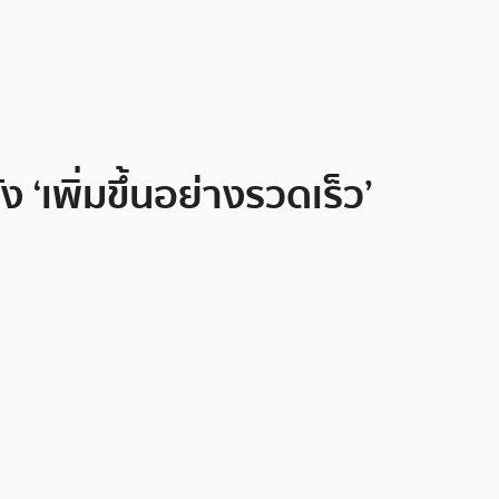
เพิ่มขึ้นอย่างรวดเร็ว’