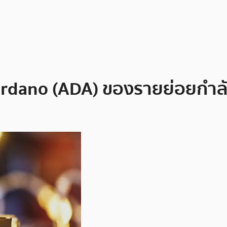
dano (ADA) ของรายย่อยกำลัง ‘