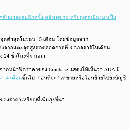
มกลับมาสะสมอีกครั้ง หลังเทขายเหรียญต่อเนื่องมาเป็น
แตะจุดต่ำสุดในรอบ 15 เดือน โดยข้อมูลจาก
ลังจากแตะจุดสูงสุดตลอดกาลที่ 3 ดอลลาร์ในเดือน
 24 ชั่วโมงที่ผ่านมา
ากหน้าฟีดราคาของ Coinbase แสดงให้เห็นว่า ADA มี
า 4 เดือน
ขึ้นไป ก่อนที่จะ “เทขายหรือโอนย้ายไปยังบัญชี
งราคาเหรียญที่เพิ่มสูงขึ้น”