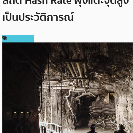
สถิติ Hash Rate พุ่งแตะจุดสูง
เป็นประวัติการณ์
ข่าว Bitcoin