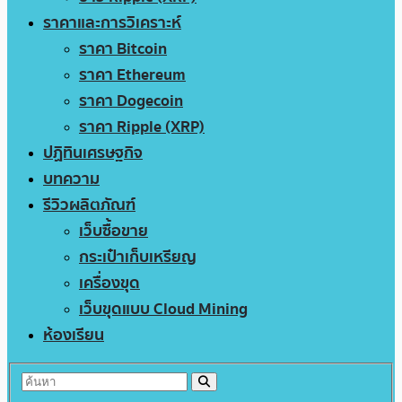
ราคาและการวิเคราะห์
ราคา Bitcoin
ราคา Ethereum
ราคา Dogecoin
ราคา Ripple (XRP)
ปฏิทินเศรษฐกิจ
บทความ
รีวิวผลิตภัณฑ์
เว็บซื้อขาย
กระเป๋าเก็บเหรียญ
เครื่องขุด
เว็บขุดแบบ Cloud Mining
ห้องเรียน