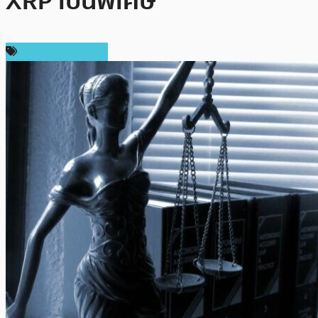
XRP เป็นพิเศษ
ข่าว Ripple (XRP)