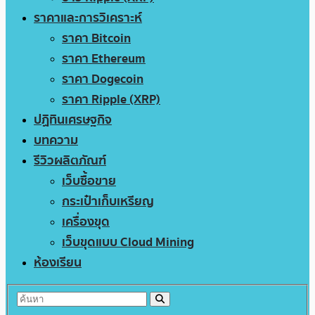
ราคาและการวิเคราะห์
ราคา Bitcoin
ราคา Ethereum
ราคา Dogecoin
ราคา Ripple (XRP)
ปฏิทินเศรษฐกิจ
บทความ
รีวิวผลิตภัณฑ์
เว็บซื้อขาย
กระเป๋าเก็บเหรียญ
เครื่องขุด
เว็บขุดแบบ Cloud Mining
ห้องเรียน