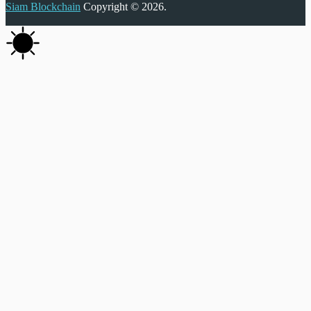
Siam Blockchain
Copyright © 2026.