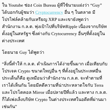
ใน Youtube ช่อง Coin Bureau ผู้ที่ใช้นามแฝงว่า “Guy”
ได้บอกกับผู้ชมว่า
Cryptocurrency
อื่น ๆ ในตลาด มี
โปรไฟล์คล้ายกับเหรียญ XRP และเขายังพูดว่า
สำนักงาน ก.ล.ต. พุ่งเป้าไปที่บริษัทRipple เนื่องจากบริษัท
ตั้งอยู่ในสหรัฐฯ ซึ่งต่างกับ Crytocurrency อื่นๆที่ตั้งอยู่ใน
ต่างประเทศ
โดยนาย Guy ได้พูดว่า
“สิ่งนี้ทำให้ ก.ล.ต. ดำเนินการได้ง่ายขึ้นมาก เมื่อเทียบกับ
โปรเจค Crypto ขนาดใหญ่อื่น ๆ ที่ตั้งอยู่ในประเทศอื่น
ประเด็นก็คือ ดูเหมือนว่าสำนักงาน ก.ล.ต. จะทำตามที่
เราได้เห็นกัน โดยมีคดีความที่น่าประหลาดใจกับ Terra
และโปรโตคอล Mirror เมื่อปลายปีที่แล้ว และทาง ก.ล.ต.
ก็ได้เพ่งเล็งบริษัท Crypto ในต่างประเทศในอดีตที่ผ่านมา
เช่นกัน”