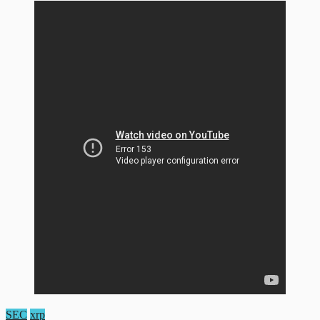
SEC
xrp