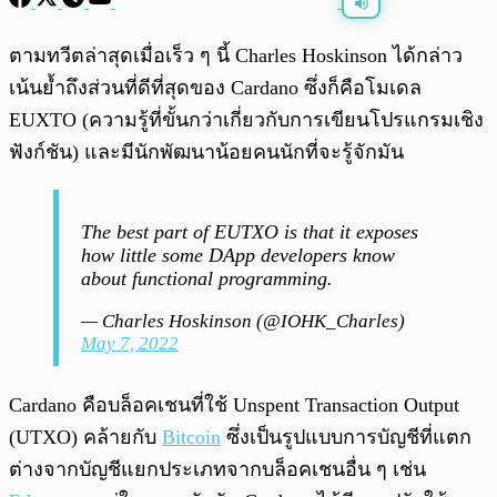
พร้อมเล่น
0:00
/
0:00
ตามทวีตล่าสุดเมื่อเร็ว ๆ นี้ Charles Hoskinson ได้กล่าว
เน้นย้ำถึงส่วนที่ดีที่สุดของ Cardano ซึ่งก็คือโมเดล
EUXTO (ความรู้ที่ขั้นกว่าเกี่ยวกับการเขียนโปรแกรมเชิง
ฟังก์ชัน) และมีนักพัฒนาน้อยคนนักที่จะรู้จักมัน
The best part of EUTXO is that it exposes
how little some DApp developers know
about functional programming.
— Charles Hoskinson (@IOHK_Charles)
May 7, 2022
Cardano คือบล็อคเชนที่ใช้ Unspent Transaction Output
(UTXO) คล้ายกับ
Bitcoin
ซึ่งเป็นรูปแบบการบัญชีที่แตก
ต่างจากบัญชีแยกประเภทจากบล็อคเชนอื่น ๆ เช่น