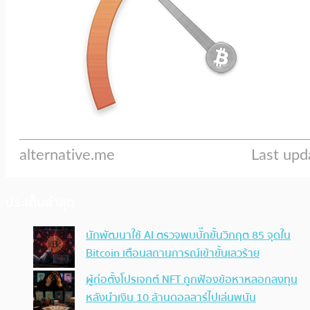
ประเด็นล่าสุด
นักพัฒนาใช้ AI ตรวจพบบั๊กขั้นวิกฤต 85 จุดใน
Bitcoin เตือนสถานการณ์เข้าขั้นเลวร้าย
ผู้ก่อตั้งโปรเจกต์ NFT ถูกฟ้องข้อหาหลอกลงทุน
หลังนำเงิน 10 ล้านดอลลาร์ไปเล่นพนัน