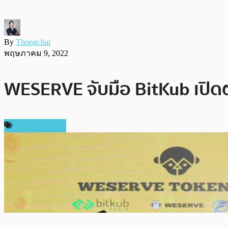
By
Thongchai
พฤษภาคม 9, 2022
WESERVE จับมือ BitKub เปิด
Press Release