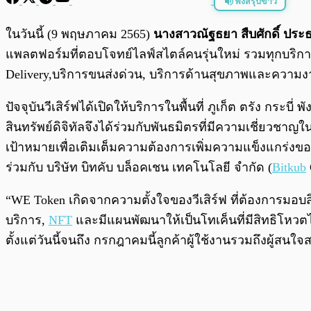
ฟังสรุปข่าว
พร้อมเล่น
ในวันนี้ (9 พฤษภาคม 2565)
นางสาวณัฐธยา สืบศักดิ์ ประธา
แพลตฟอร์มที่ตอบโจทย์ไลฟ์สไตล์คนรุ่นใหม่ รวมทุกบริการ
Delivery,บริการขนส่งด่วน, บริการด้านสุขภาพและความงา
ปัจจุบันวีเสิร์ฟได้เปิดให้บริการในพื้นที่ ภูเก็ต ตรัง กระ
สินทรัพย์ดิจิทัลจึงได้ร่วมกับพันธมิตรที่มีความเชี่ยวช
เป้าหมายเพื่อเติมเต็มความต้องการเพิ่มความแข็งแกร่งของ
ร่วมกับ บริษัท บิทคับ บล็อคเชน เทคโนโลยี จำกัด (
Bitkub
“WE Token เกิดจากความตั้งใจของวีเสิร์ฟ ที่ต้องการมอบส
บริการ,
NFT
และมีแผนพัฒนาให้เป็นโทเค็นที่มีสิทธิโหว
ตั้งแต่วันนี้จนถึง กรกฎาคมนี้ลูกค้าผู้ใช้งานรวมถึงผู้ส