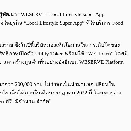
0:00
/
0:00
ผู้พัฒนา “WESERVE” Local Lifestyle super App
ุรกิจ “Local Lifestyle Super App” ที่ให้บริการ Food
ะ เชียงราย ซึ่งในปีนี้บริษัทมองเห็นโอกาสในการเติบโตของ
ิทธิภาพเปิดตัว Utility Token พร้อมใช้ “WE Token” โดยมี
าย และสร้างมูลคำเพิ่มอย่างยั่งยืนบน WESERVE Platform
มากกว่า 200,000 ราย ไม่ว่าจะเป็นนำมาแลกเปลี่ยนใน
ับโทเค็นได้ภายในเดือนกรกฏาคม 2022 นี้ โดยระหว่าง
en ฟรี! มีจำนวน จำกัด”