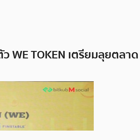
ตัว WE TOKEN เตรียมลุยตลาด 