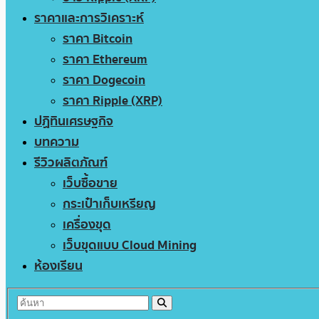
ราคาและการวิเคราะห์
ราคา Bitcoin
ราคา Ethereum
ราคา Dogecoin
ราคา Ripple (XRP)
ปฏิทินเศรษฐกิจ
บทความ
รีวิวผลิตภัณฑ์
เว็บซื้อขาย
กระเป๋าเก็บเหรียญ
เครื่องขุด
เว็บขุดแบบ Cloud Mining
ห้องเรียน