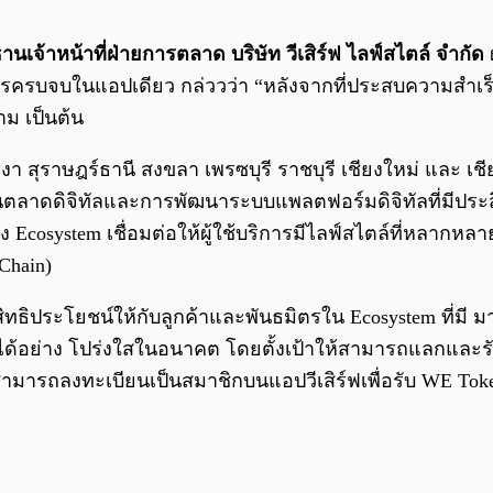
นเจ้าหน้าที่ฝ่ายการตลาด บริษัท วีเสิร์ฟ ไลฟ์สไตล์ จำกัด
ครบจบในแอปเดียว กล่ววว่า “หลังจากที่ประสบความสำเร็จในธ
ม เป็นต้น
บี่ พังงา สุราษฎร์ธานี สงขลา เพรซบุรี ราชบุรี เชียงใหม่ แล
าญในตลาดดิจิทัลและการพัฒนาระบบแพลตฟอร์มดิจิทัลที่มีประส
 Ecosystem เชื่อมต่อให้ผู้ใช้บริการมีไลฟ์สไตล์ที่หลากหล
Chain)
ิทธิประโยชน์ให้กับลูกค้าและพันธมิตรใน Ecosystem ที่มี 
ตได้อย่าง โปร่งใสในอนาคต โดยตั้งเป้าให้สามารถแลกและร
นใจสามารถลงทะเบียนเป็นสมาชิกบนแอปวีเสิร์ฟเพื่อรับ WE Tok