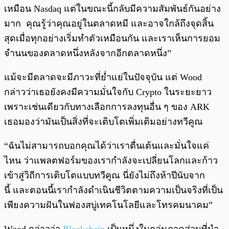
เหมือน Nasdaq แต่ในขณะนี้กลับมีความสัมพันธ์กันอย่าง
มาก คุณรู้ว่าคุณอยู่ในตลาดหมี และอาจใกล้ถึงจุดสิ้น
สุดเมื่อทุกอย่างเริ่มทำตัวเหมือนกัน และเราเห็นการยอม
จำนนของตลาดหนึ่งหลังจากอีกตลาดหนึ่ง”
แม้จะมีตลาดจะมีภาวะที่ย่ำแย่ในปัจจุบัน แต่ Wood
กล่าวว่าเธอยังคงมีความมั่นใจกับ Crypto ในระยะยาว
เพราะเช่นเดียวกับทางเลือกการลงทุนอื่น ๆ ของ ARK
เธอมองว่ามันเป็นสิ่งที่จะเติบโตเพิ่มเติมอย่างทวีคูณ
“ฉันไม่สามารถบอกคุณได้ว่าเราตื่นเต้นและมั่นใจแค่
ไหน ว่าแพลตฟอร์มของเรากำลังจะเปลี่ยนโลกและก้าว
เข้าสู่วิถีการเติบโตแบบทวีคูณ นี่ยังไม่ถึงห้าปีนับจาก
นี้ และตอนนี้เรากำลังดำเนินชีวิตตามความเป็นจริงที่เป็น
เพียงความฝันในฟองสบู่เทคโนโลยีและโทรคมนาคม”