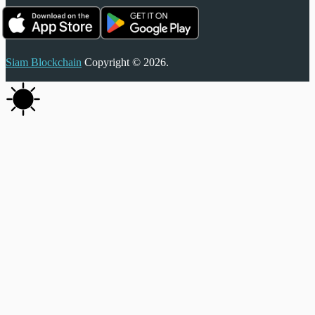
Siam Blockchain
Copyright © 2026.