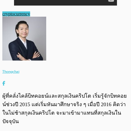
cryptocurrency
Thongchai
ผู้ที่คลั่งไคล้บิทคอยน์และสกุลเงินคริปโต เริ่มรู้จักบิทคอย
น์ช่วงปี 2015 แต่เริ่มหันมาศึกษาจริง ๆ เมื่อปี 2016 คิดว่า
ในไม่ช้าสกุลเงินคริปโต จะมาเข้ามาแทนที่สกุลเงินใน
ปัจจุบัน