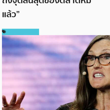
ถึงจุดสิ้นสุดของตลาดหมี
แล้ว”
ข่าวคริปโตเคอเรนซี่