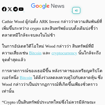
พร้อมเล่น
0:00
/
0:00
Cathie Wood ผู้ก่อตั้ง ARK Invest กล่าวว่าความสัมพันธ์ที่
เพิ่มขึ้นระหว่าง crypto และสินทรัพย์แบบดั้งเดิมบ่งชี้ว่า
ตลาดหมีใกล้จะจบลงในไม่ช้า
ในการอัปเดตวิดีโอใหม่ Wood กล่าวว่า สินทรัพย์ที่มี
ความเสี่ยงเช่น
Bitcoin
และ
cryptocurrency
นั้นใกล้จะถึง
จุดต่ำสุดแล้ว
การคาดการณ์ของเธอมีขึ้น หลังราคาของเหรียญคริปโต
เบอร์หนึ่ง
Bitcoin
ได้ดิ่งร่วงลดลงควบคู่ไปกับตลาดหุ้น ซึ่ง
Wood กล่าวว่าเป็นปรากฏการณ์ที่เกิดขึ้นเพียงชั่วคราว
เท่านั้น
“Crypto เป็นสินทรัพย์ประเภทใหม่ซึ่งไม่ควรมีลักษณะ