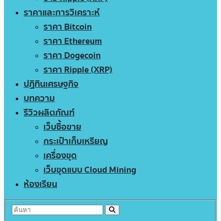
ราคาและการวิเคราะห์
ราคา Bitcoin
ราคา Ethereum
ราคา Dogecoin
ราคา Ripple (XRP)
ปฏิทินเศรษฐกิจ
บทความ
รีวิวผลิตภัณฑ์
เว็บซื้อขาย
กระเป๋าเก็บเหรียญ
เครื่องขุด
เว็บขุดแบบ Cloud Mining
ห้องเรียน