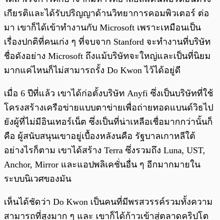
เกียรติและได้รับปริญญาด้านวิทยาการคอมพิวเตอร์ ต่อ
มา เขาก็ได้เข้าทำงานกับ Microsoft เพราะเหมือนเป็น
เรื่องปกติที่คนเก่ง ๆ ที่จบจาก Stanford จะทำงานที่บริษัท
ชื่อดังอย่าง Microsoft ถึงแม้บริษัทจะใหญ่และเป็นที่นิยม
มากแค่ไหนก็ไม่สามารถรั้ง Do Kwon ไว้ได้อยู่ดี
เมื่อ 6 ปีที่แล้ว เขาได้ก่อตั้งบริษัท Anyfi ซึ่งเป็นบริษัทที่ใช้
โครงสร้างเครือข่ายแบบตาข่ายเพื่อถ่ายทอดแบนด์วิธไป
ยังผู้ที่ไม่มีอินเทอร์เน็ต ซึ่งเป็นที่น่าเหลือเชื่อมากกว่านั้นก็
คือ ผู้สนับสนุนเขาอยู่เบื้องหลังนคือ รัฐบาลเกาหลีใต้
อย่างไรก็ตาม เขาได้สร้าง Terra ซึ่งรวมถึง Luna, UST,
Anchor, Mirror และแอปพลิเคชั่นอื่น ๆ อีกมากมายใน
ระบบนิเวศของมัน
เห็นได้ชัดว่า Do Kwon เป็นคนที่มีพรสวรรค์รวมทั้งความ
สามารถที่สูงมาก ๆ และ เขาก็ได้ก้าวเข้าสู่ตลาดคริปโต