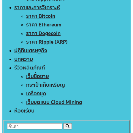
ราคาและการวิเคราะห์
ราคา Bitcoin
ราคา Ethereum
ราคา Dogecoin
ราคา Ripple (XRP)
ปฏิทินเศรษฐกิจ
บทความ
รีวิวผลิตภัณฑ์
เว็บซื้อขาย
กระเป๋าเก็บเหรียญ
เครื่องขุด
เว็บขุดแบบ Cloud Mining
ห้องเรียน