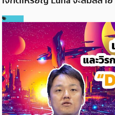
เจกต์เหรียญ Luna จะล่มสลาย
บทความ