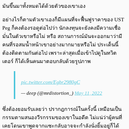
มันขึ้นมาทั้งหมดได้ด้วยตัวของเขาเอง
อย่างไรก็ตามตัวเขาเองก็มีแผนที่จะฟื้นฟูราคาของ UST
Peg ก็คงต้องรอดูต่อไปว่า นักลงทุนจะยังคงมีความเชื่อ
มั่นในตัวเขาหรือไม่ หรือ สถานการณ์มันจะออกมาว่ามี
คนที่รอสมน้ำหน้าเขาอย่างมากมายหรือไม่ ประเด็นนี้
ต้องติดตามกันต่อไป เพราะล่าสุดเมื่อเข้าไปดูในทวิต
เตอร์ ก็ได้เห็นคนมาตอบกลับด้วยรูปภาพ
pic.twitter.com/Egbr2980gC
— deep (@mrdistortion_)
May 11, 2022
ซึ่งต้องยอมรับเลยว่า ปรากฎการณ์ในครั้งนี้ เหมือนเป็น
กรรมตามสนองวีรกรรมของเขาในอดีต ไม่แน่ว่าผู้คนที่
เคยโดนเขาพูดจากแซะกลับอาจจะกำลังนั่งยิ้มอยู่ก็ได้