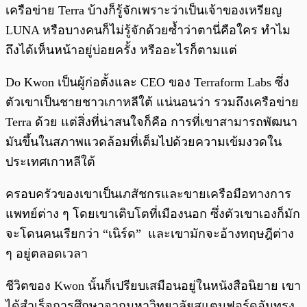
เครือข่าย Terra บ้างก็รู้จักเพราะว่าเป็นเจ้าของเหรียญ
LUNA หรือบางคนก็ไม่รู้จักด้วยซ้ำว่าตานี่คือใคร ทำไม
ถึงได้เห็นหน้าอยู่บ่อยครั้ง หรืออะไรก็ตามแต่
Do Kwon เป็นผู้ก่อตั้งและ CEO ของ Terraform Labs ซึ่ง
ตัวเขาเป็นชายชาวเกาหลีใต้ แน่นอนว่า รวมถึงเครือข่าย
Terra ด้วย แต่สิ่งที่น่าสนใจก็คือ การที่เขาสามารถพัฒนา
มันขึ้นในสภาพแวดล้อมที่เต็มไปด้วยความเข้มงวดใน
ประเทศเกาหลีใต้
ครอบครัวของเขาเป็นเภสัชกรและขายเครือมือทางการ
แพทย์ต่าง ๆ โดยเขาเติบโตที่เมืองนอก ซึ่งตัวเขาเองก็มัก
จะโดนคนเรียกว่า “เนิร์ด” และเขามักจะอ้างทฤษฎีต่าง
ๆ อยู่ตลอดเวลา
ชีวิตของ Kwon นั้นก็เปรียบเสมือนอยู่ในหนังสือนิยาย เขา
ได้สำเร็จการศึกษาจากมหาวิทยาลัยสแตนฟอร์ดอันทรง