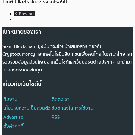
เจกต์นี้ และเราได้อะไรจากเรื่องนี้
Previous
เป้าหมายของเรา
Siam Blockchain มุ่งมั่นที่จะช่วยนำเสนอสารเกี่ยวกับ
Cryptocurrency และเทคโนโลยีบล็อกเชนเพื่อคนไทย ในภาษาไทย เรา
รวบรวมข้อมูลส่วนใหญ่จากเว็บไซต์และเว็บบอร์ดต่างประเทศและนำมา
แปลส่งตรงถึงฟีดคุณ
เกี่ยวกับเว็บไซต์นี้
ทีมงาน
ติดต่อเรา
นโยบายความเป็นส่วนตัว
ข้อตกลงในการใช้งาน
Advertise
RSS
ตั้งค่าคุกกี้