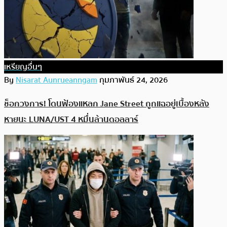
เหรียญอื่นๆ
By
Nisarat Aunrueanngam
กุมภาพันธ์ 24, 2026
ช็อกวงการ! โดนฟ้องแหลก Jane Street ถูกแฉอยู่เบื้องหลัง
หายนะ LUNA/UST 4 หมื่นล้านดอลลาร์