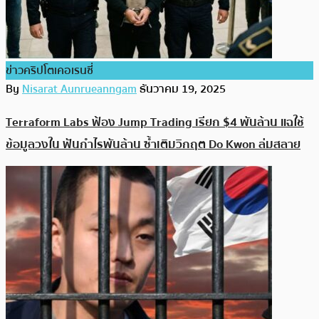
ข่าวคริปโตเคอเรนซี่
By
Nisarat Aunrueanngam
ธันวาคม 19, 2025
Terraform Labs ฟ้อง Jump Trading เรียก $4 พันล้าน แฉใช้
ข้อมูลวงใน ฟันกำไรพันล้าน ซ้ำเติมวิกฤต Do Kwon ล่มสลาย