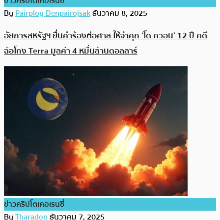
ข่าวคริปโตเคอเรนซี่
By
Pairploy Denpairojsak
ธันวาคม 8, 2025
อัยการสหรัฐฯ ยื่นคำร้องต่อศาล ให้จำคุก ‘โด ควอน’ 12 ปี คดี
ฉ้อโกง Terra มูลค่า 4 หมื่นล้านดอลลาร์
ข่าวคริปโตเคอเรนซี่
By
Tharadon
ธันวาคม 7, 2025