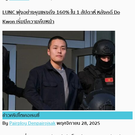
LUNC พุ่งอย่างรุนแรงถึง 160% ใน 1 สัปดาห์ หลังคดี Do
Kwon เริ่มมีความคืบหน้า
ข่าวคริปโตเคอเรนซี่
By
Pairploy Denpairojsak
พฤศจิกายน 28, 2025