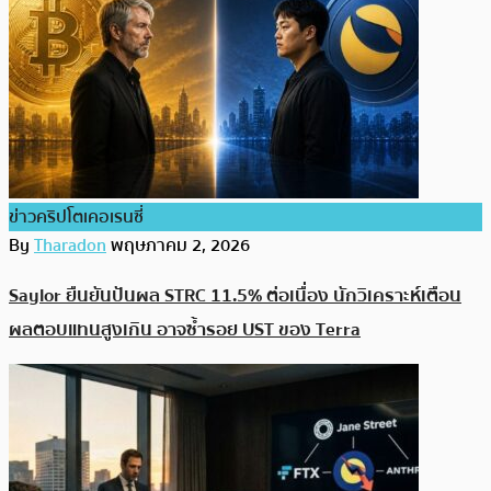
ข่าวคริปโตเคอเรนซี่
By
Tharadon
พฤษภาคม 2, 2026
Saylor ยืนยันปันผล STRC 11.5% ต่อเนื่อง นักวิเคราะห์เตือน
ผลตอบแทนสูงเกิน อาจซ้ำรอย UST ของ Terra