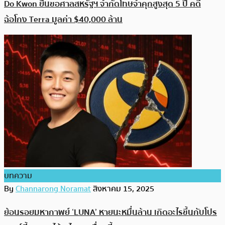
Do Kwon ยื่นขอศาลสหรัฐฯ จำกัดโทษจำคุกสูงสุด 5 ปี คดี
ฉ้อโกง Terra มูลค่า $40,000 ล้าน
บทความ
By
Channarong Noramat
สิงหาคม 15, 2025
ย้อนรอยมหากาพย์ ‘LUNA’ หายนะหมื่นล้าน เกิดอะไรขึ้นกับโปร