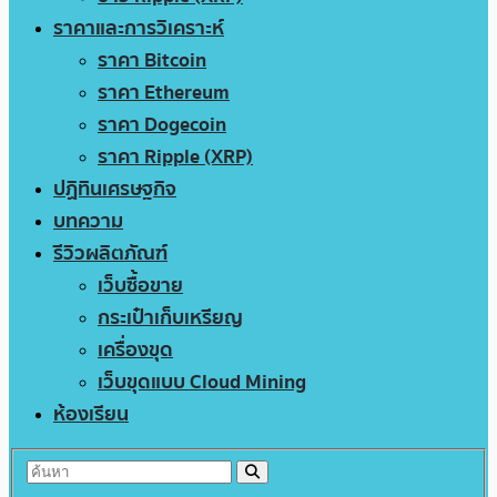
ราคาและการวิเคราะห์
ราคา Bitcoin
ราคา Ethereum
ราคา Dogecoin
ราคา Ripple (XRP)
ปฏิทินเศรษฐกิจ
บทความ
รีวิวผลิตภัณฑ์
เว็บซื้อขาย
กระเป๋าเก็บเหรียญ
เครื่องขุด
เว็บขุดแบบ Cloud Mining
ห้องเรียน