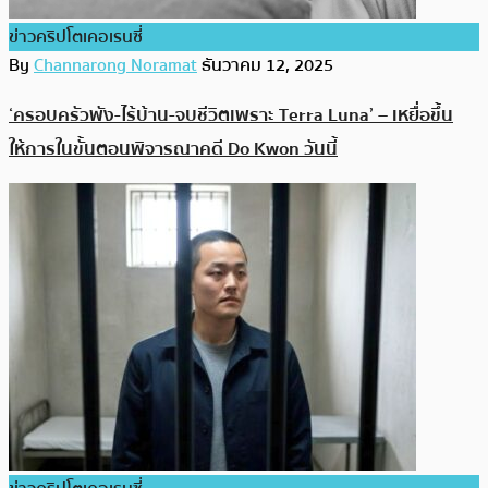
ข่าวคริปโตเคอเรนซี่
By
Channarong Noramat
ธันวาคม 12, 2025
‘ครอบครัวพัง-ไร้บ้าน-จบชีวิตเพราะ Terra Luna’ – เหยื่อขึ้น
ให้การในขั้นตอนพิจารณาคดี Do Kwon วันนี้