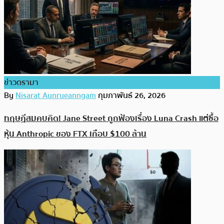
ข่าวดรามา
By
Nisarat Aunrueanngam
กุมภาพันธ์ 26, 2026
ทฤษฎีสมคบคิด! Jane Street ถูกฟ้องเรื่อง Luna Crash แต่ซื้อ
หุ้น Anthropic ของ FTX เกือบ $100 ล้าน