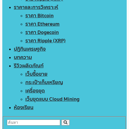
ราคาและการวิเคราะห์
ราคา Bitcoin
ราคา Ethereum
ราคา Dogecoin
ราคา Ripple (XRP)
ปฏิทินเศรษฐกิจ
บทความ
รีวิวผลิตภัณฑ์
เว็บซื้อขาย
กระเป๋าเก็บเหรียญ
เครื่องขุด
เว็บขุดแบบ Cloud Mining
ห้องเรียน