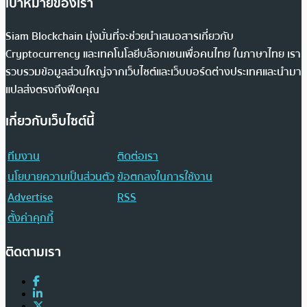
เป้าหมายของเรา
Siam Blockchain มุ่งมั่นที่จะช่วยนำเสนอสารเกี่ยวกับ
Cryptocurrency และเทคโนโลยีบล็อกเชนเพื่อคนไทย ในภาษาไทย เรา
รวบรวมข้อมูลส่วนใหญ่จากเว็บไซต์และเว็บบอร์ดต่างประเทศและนำมา
แปลส่งตรงถึงฟีดคุณ
เกี่ยวกับเว็บไซต์นี้
ทีมงาน
ติดต่อเรา
นโยบายความเป็นส่วนตัว
ข้อตกลงในการใช้งาน
Advertise
RSS
ตั้งค่าคุกกี้
ติดตามเรา