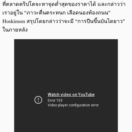
ที่ตลาดคริปโตจะหาจุดต่ำสุดของราคาได้ และกล่าวว่า
เราอยู่ใน “ภาวะตื่นตระหนก เลือดนองท้องถนน”
Hoskinson สรุปโดยกล่าวว่าจะมี “การปีนขึ้นบันไดยาว”
ในภายหลัง