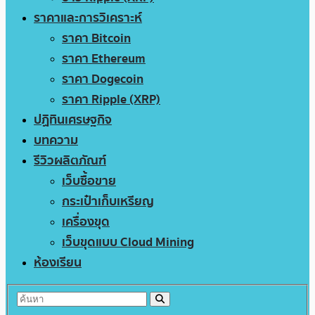
ราคาและการวิเคราะห์
ราคา Bitcoin
ราคา Ethereum
ราคา Dogecoin
ราคา Ripple (XRP)
ปฏิทินเศรษฐกิจ
บทความ
รีวิวผลิตภัณฑ์
เว็บซื้อขาย
กระเป๋าเก็บเหรียญ
เครื่องขุด
เว็บขุดแบบ Cloud Mining
ห้องเรียน