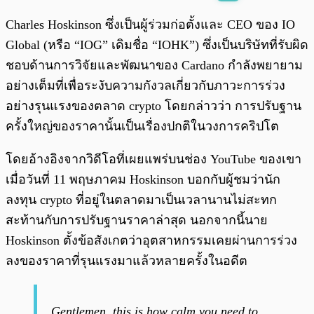
พร้อมเล่น
0:00
/
0:00
Charles Hoskinson ซึ่งเป็นผู้ร่วมก่อตั้งและ CEO ของ IO
Global (หรือ “IOG” เดิมชื่อ “IOHK”) ซึ่งเป็นบริษัทที่รับผิด
ชอบด้านการวิจัยและพัฒนาของ Cardano กำลังพยายาม
อย่างเต็มที่เพื่อระงับความกังวลเกี่ยวกับภาวะการร่วง
อย่างรุนแรงของตลาด crypto โดยกล่าวว่า การปรับฐาน
ครั้งใหญ่ของราคานั้นเป็นเรื่องปกติในวงการคริปโต
โดยอ้างอิงจากวิดีโอที่เผยแพร่บนช่อง YouTube ของเขา
เมื่อวันที่ 11 พฤษภาคม Hoskinson บอกกับผู้ชมว่านัก
ลงทุน crypto ที่อยู่ในตลาดมาเป็นเวลานานไม่สะทก
สะท้านกับการปรับฐานราคาล่าสุด นอกจากนี้นาย
Hoskinson ตั้งข้อสังเกตว่าอุตสาหกรรมเคยผ่านการร่วง
ลงของราคาที่รุนแรงมาแล้วหลายครั้งในอดีต
Gentlemen, this is how calm you need to