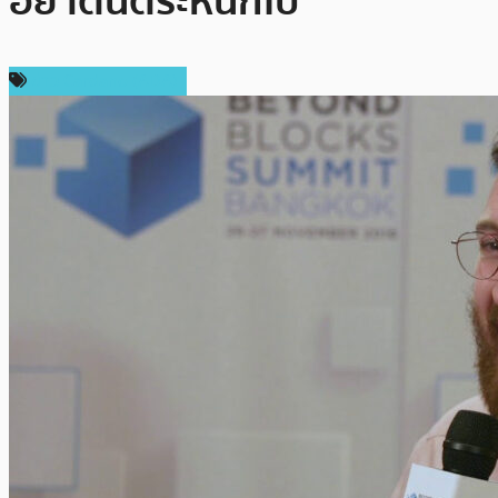
อย่าตื่นตระหนกไป
ข่าว Cardano (ADA)