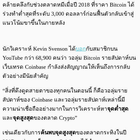
คล้ายคลึงกับช่วงตลาดหมีเมื่อปี 2018 ที่ราคา Bitcoin ได้
ร่วงทำต่ำสุดที่ระดับ 3,000 ดอลลาร์ก่อนฟื้นตัวกลับเข้าสู่
แนวโน้มขาขึ้นในภายหลัง
นักวิเคราะห์ Kevin Svenson ได้
บอก
กับสมาชิกบน
YouTube กว่า 68,900 คนว่า วอลุ่ม Bitcoin รายสัปดาห์บน
เว็บเทรด Coinbase กำลังส่งสัญญาณให้เห็นถึงการกลับ
ตัวอย่างมีนัยสำคัญ
“สิ่งที่ดึงดูดสายตาของทุกคนในตอนนี้ ก็คือวอลุ่มราย
สัปดาห์ของ Coinbase และวอลุ่มรายสัปดาห์เหล่านี้มี
ความน่าเชื่อถืออย่างมากในการวิเคราะห์หา
จุดต่ำสุด
และ
จุดสูงสุด
ของตลาด Crypto”
เช่นเดียวกับการ
ค้นพบจุดสูงสุด
ของตลาดกระทิงในปี