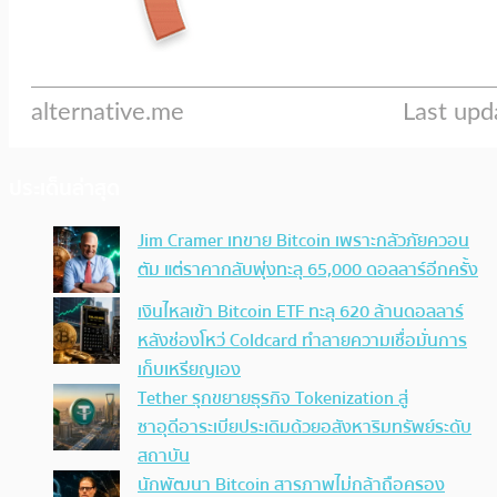
ประเด็นล่าสุด
Jim Cramer เทขาย Bitcoin เพราะกลัวภัยควอน
ตัม แต่ราคากลับพุ่งทะลุ 65,000 ดอลลาร์อีกครั้ง
เงินไหลเข้า Bitcoin ETF ทะลุ 620 ล้านดอลลาร์
หลังช่องโหว่ Coldcard ทำลายความเชื่อมั่นการ
เก็บเหรียญเอง
Tether รุกขยายธุรกิจ Tokenization สู่
ซาอุดีอาระเบียประเดิมด้วยอสังหาริมทรัพย์ระดับ
สถาบัน
นักพัฒนา Bitcoin สารภาพไม่กล้าถือครอง