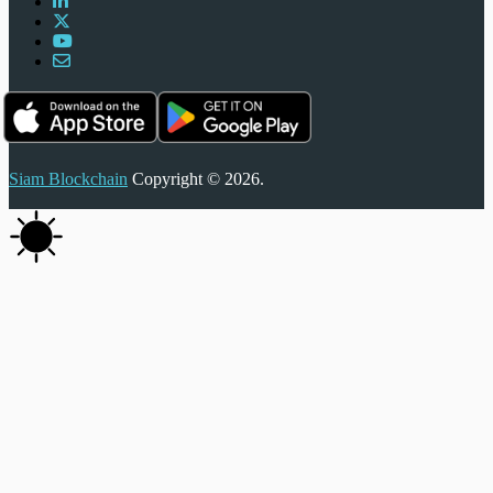
Siam Blockchain
Copyright © 2026.