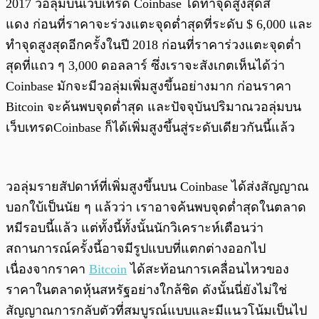
2017 วอลุ่มบนเว็บเทรด Coinbase ได้ทำจุดสูงสุดสี
แดง ก่อนที่ราคาจะร่วงแตะจุดต่ำสุดที่ระดับ $ 6,000 และ
ทำจุดสูงสุดอีกครั้งในปี 2018 ก่อนที่ราคาร่วงแตะจุดต่ำ
สุดที่แถว ๆ 3,000 ดอลลาร์ ซึ่งเราจะสังเกตเห็นได้ว่า
Coinbase มักจะมีวอลุ่มเพิ่มสูงขึ้นอย่างมาก ก่อนราคา
Bitcoin จะค้นพบจุดต่ำสุด และปัจจุบันปริมาณวอลุ่มบน
เว็บเทรดCoinbase ก็ได้เพิ่มสูงขึ้นสู่ระดับเดียวกันนี้แล้ว
วอลุ่มรายสัปดาห์ที่เพิ่มสูงขึ้นบน Coinbase ได้ส่งสัญญาณ
บอกใบ้เป็นนัย ๆ แล้วว่า เราอาจค้นพบจุดต่ำสุดในตลาด
หมีรอบนี้แล้ว แต่ทั้งนี้ทั้งนั้นนักวิเคราะห์เตือนว่า
สถานการณ์ครั้งนี้อาจมีรูปแบบที่แตกต่างออกไป
เนื่องจากราคา
Bitcoin
ได้สะท้อนการเคลื่อนไหวของ
ราคาในตลาดหุ้นสหรัฐอย่างใกล้ชิด ดังนั้นนี่ยังไม่ใช่
สัญญาณการกลับตัวที่สมบูรณ์แบบและมีแนวโน้มเป็นไป