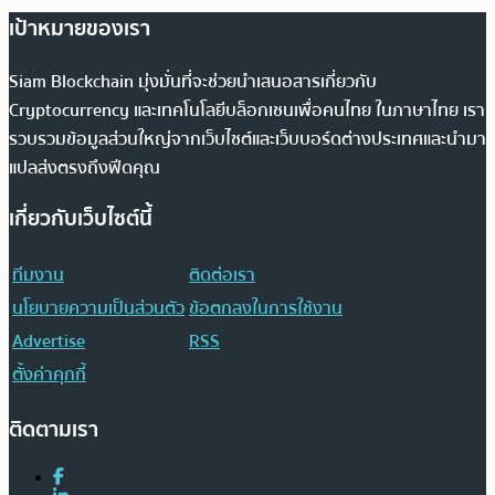
เป้าหมายของเรา
Siam Blockchain มุ่งมั่นที่จะช่วยนำเสนอสารเกี่ยวกับ
Cryptocurrency และเทคโนโลยีบล็อกเชนเพื่อคนไทย ในภาษาไทย เรา
รวบรวมข้อมูลส่วนใหญ่จากเว็บไซต์และเว็บบอร์ดต่างประเทศและนำมา
แปลส่งตรงถึงฟีดคุณ
เกี่ยวกับเว็บไซต์นี้
ทีมงาน
ติดต่อเรา
นโยบายความเป็นส่วนตัว
ข้อตกลงในการใช้งาน
Advertise
RSS
ตั้งค่าคุกกี้
ติดตามเรา