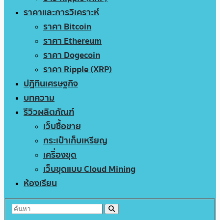
ราคาและการวิเคราะห์
ราคา Bitcoin
ราคา Ethereum
ราคา Dogecoin
ราคา Ripple (XRP)
ปฏิทินเศรษฐกิจ
บทความ
รีวิวผลิตภัณฑ์
เว็บซื้อขาย
กระเป๋าเก็บเหรียญ
เครื่องขุด
เว็บขุดแบบ Cloud Mining
ห้องเรียน