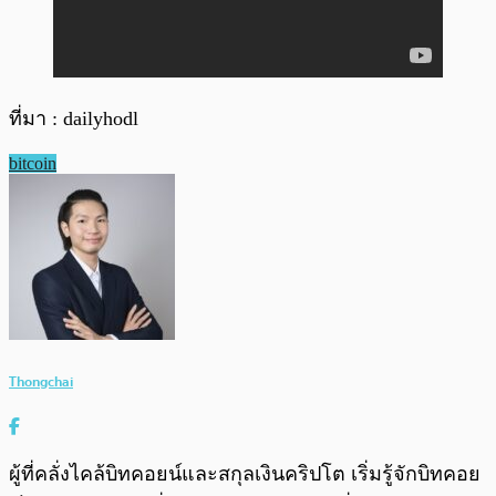
ที่มา : dailyhodl
bitcoin
Thongchai
ผู้ที่คลั่งไคล้บิทคอยน์และสกุลเงินคริปโต เริ่มรู้จักบิทคอย