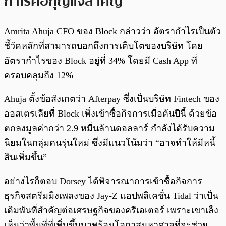
กำไรคือกุญแจสำคัญ
Amrita Ahuja CFO ของ Block กล่าวว่า อัตรากำไรเป็นตัว
ชี้วัดหลักที่สามารถบอกถึงการเติบโตของบริษัท โดย
อัตรากำไรของ Block อยู่ที่ 34% โดยมี Cash App ที่
ครอบคลุมถึง 12%
Ahuja ตั้งข้อสังเกตว่า Afterpay ซึ่งเป็นบริษัท Fintech ของ
ออสเตรเลียที่ Block เพิ่งเข้าซื้อกิจการเมื่อต้นปีนี้ ด้วยข้อ
ตกลงมูลค่ากว่า 2.9 หมื่นล้านดอลลาร์ กำลังได้รับความ
นิยมในกลุ่มคนรุ่นใหม่ ซึ่งมีแนวโน้มว่า “อาจทำให้มีหนี้
สินเพิ่มขึ้น”
อย่างไรก็ตอบ Dorsey ได้พิจารณาการเข้าซื้อกิจการ
ธุรกิจสตรีมมิงเพลงของ Jay-Z แอปพลิเคชั่น Tidal ว่าเป็น
เดิมพันที่สำคัญต่อเศรษฐกิจของครีเอเตอร์ เพราะเขาเล็ง
เห็นว่าพื้นที่ที่เพิ่มขึ้นมาพร้อมโอกาสมหาศาลที่จะช่วย