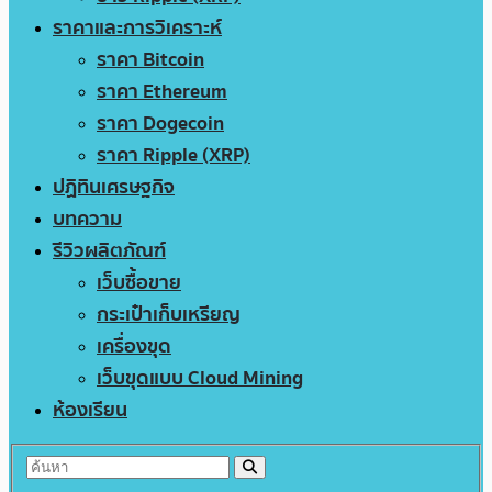
ราคาและการวิเคราะห์
ราคา Bitcoin
ราคา Ethereum
ราคา Dogecoin
ราคา Ripple (XRP)
ปฏิทินเศรษฐกิจ
บทความ
รีวิวผลิตภัณฑ์
เว็บซื้อขาย
กระเป๋าเก็บเหรียญ
เครื่องขุด
เว็บขุดแบบ Cloud Mining
ห้องเรียน