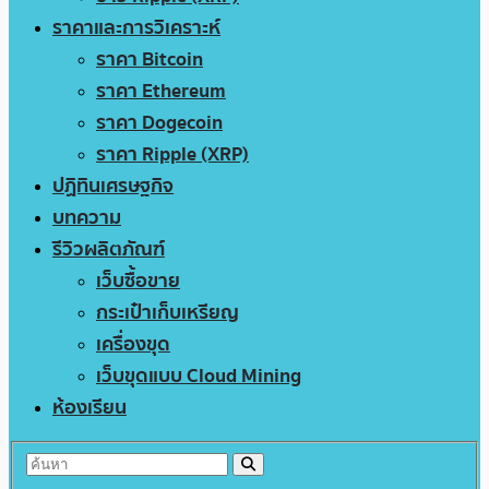
ราคาและการวิเคราะห์
ราคา Bitcoin
ราคา Ethereum
ราคา Dogecoin
ราคา Ripple (XRP)
ปฏิทินเศรษฐกิจ
บทความ
รีวิวผลิตภัณฑ์
เว็บซื้อขาย
กระเป๋าเก็บเหรียญ
เครื่องขุด
เว็บขุดแบบ Cloud Mining
ห้องเรียน