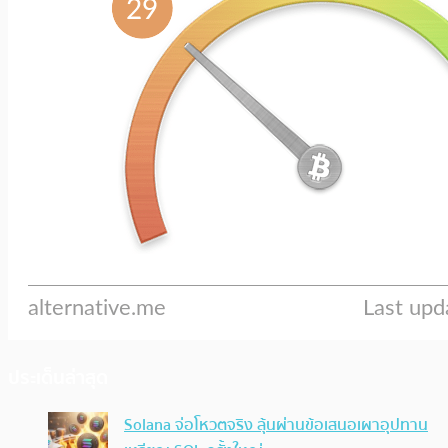
ประเด็นล่าสุด
Solana จ่อโหวตจริง ลุ้นผ่านข้อเสนอเผาอุปทาน