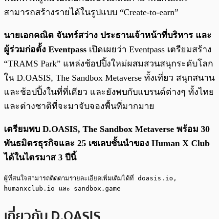
สามารถสร้างรายได้ในรูปแบบ “Create-to-earn”
นายเอกคณิต จันทร์สว่าง ประธานเจ้าหน้าที่บริหาร และ
ผู้ร่วมก่อตั้ง Eventpass
เปิดเผยว่า Eventpass เตรียมสร้าง
“TRAMS Park” แหล่งช้อปปิ้งใหม่ผสมสวนสนุกระดับโลก
ใน D.OASIS, The Sandbox Metaverse ทั้งเที่ยว สนุกสนาน
และช้อปปิ้งในที่ที่เดียว และยังพบกับแบรนด์ต่างๆ ทั้งไทย
และต่างชาติที่จะมาจับจองพื้นที่มากมาย
เตรียมพบ D.OASIS, The Sandbox Metaverse พร้อม 30
พันธมิตรธุรกิจและ 25 เซเลบชั้นนำของ Human X Club
ได้ในไตรมาส 3 ปีนี้
ผู้ที่สนใจสามารถติดตามรายละเอียดเพิ่มเติมได้ที่ doasis.io, 
humanxclub.io และ sandbox.game
เกี่ยวกับ D.OASIS