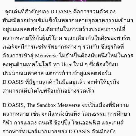
“จุดเด่นที่สำคัญของ D.OASIS คือการรวมตัวของ
พันธมิตรอย่างเข้มแข็งในหลากหลายอุตสาหกรรมเข้ามา
อยู่บนแพลตฟอร์มเดียวกันในการสร้างประสบการณ์ที่
หลากหลายให้กับผู้บริโภค ขณะเดียวกันในฝั่งของพาร์ท
เนอร์จะมีการแชร์ทรัพยากรต่าง ๆ ร่วมกัน ซึ่งธุรกิจที่
ต้องการเข้าสู่ Metaverse ไม่จำเป็นต้องนับหนึ่งใหม่ในการ
ลงทุนด้านเทคโนโลยี หา User ใหม่ ๆ ซึ่งต้องใช้งบ
ประมาณมหาศาล แต่การก้าวเข้าสู่แพลตฟอร์ม
D.OASIS ที่มีฐานลูกค้าในมืออยู่แล้ว จะทำให้ธุรกิจ
สามารถเติบโตไปพร้อมกันอย่างรวดเร็ว
D.OASIS, The Sandbox Metaverse จะเป็นเมืองที่มีความ
หลากหลาย เช่น จะมีแหล่งบันเทิง วัฒนธรรม การศึกษา
กีฬา การแสดง ดนตรี ช้อปปิ้ง โซนออฟฟิศ และเกมส์
จากพาร์ทเนอร์มากมายของ D.OASIS ตัวเมืองยัง