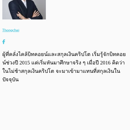
Thongchai
ผู้ที่คลั่งไคล้บิทคอยน์และสกุลเงินคริปโต เริ่มรู้จักบิทคอย
น์ช่วงปี 2015 แต่เริ่มหันมาศึกษาจริง ๆ เมื่อปี 2016 คิดว่า
ในไม่ช้าสกุลเงินคริปโต จะมาเข้ามาแทนที่สกุลเงินใน
ปัจจุบัน