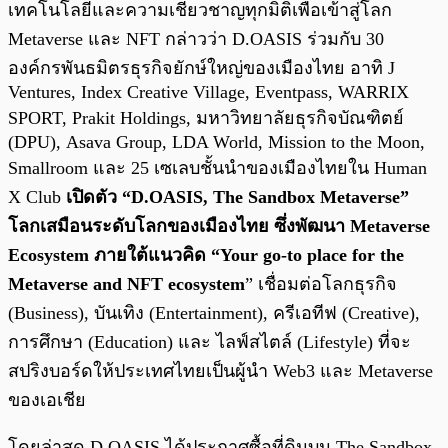
เทคโนโลยีและความเชี่ยวชาญทุกมิติเพื่อเข้าสู่โลก
Metaverse และ NFT กล่าวว่า D.OASIS ร่วมกับ 30
องค์กรพันธมิตรธุรกิจยักษ์ใหญ่ของเมืองไทย อาทิ J
Ventures, Index Creative Village, Eventpass, WARRIX
SPORT, Prakit Holdings, มหาวิทยาลัยธุรกิจบัณฑิตย์
(DPU), Asava Group, LDA World, Mission to the Moon,
Smallroom และ 25 เซเลบชั้นนำของเมืองไทยใน Human
X Club
เปิดตัว “D.OASIS, The Sandbox Metaverse”
โลกเสมือนระดับโลกของเมืองไทย ซึ่งพัฒนา Metaverse
Ecosystem ภายใต้แนวคิด “Your go-to place for the
Metaverse and NFT ecosystem
” เชื่อมต่อโลกธุรกิจ
(Business), บันเทิง (Entertainment), ครีเอทีฟ (Creative),
การศึกษา (Education) และ ไลฟ์สไตล์ (Lifestyle) ที่จะ
สปริงบอร์ดให้ประเทศไทยเป็นผู้นำ Web3 และ Metaverse
ของเอเชีย
โดยล่าสุด D.OASIS ได้ประกาศซื้อที่ดินบน The Sandbox