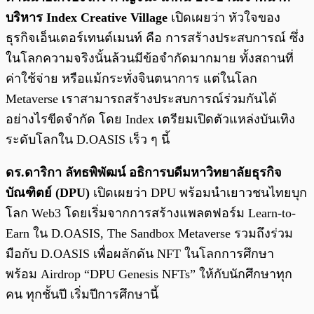
บริหาร Index Creative Village
เปิดเผยว่า หัวใจของ
ธุรกิจเอ็นเตอร์เทนต์เมนท์ คือ การสร้างประสบการณ์ ซึ่ง
ในโลกความจริงนั้นล้วนมีข้อจำกัดมากมาย ทั้งสถานที่
ค่าใช้จ่าย หรือแม้กระทั่งจินตนาการ แต่ในโลก
Metaverse เราสามารถสร้างประสบการณ์ร่วมกันได้
อย่างไรขีดจำกัด โดย Index เตรียมเปิดตัวแหล่งบันเทิง
ระดับโลกใน D.OASIS เร็ว ๆ นี้
ดร.ดาริกา ลัทธพิพัฒน์ อธิการบดีมหาวิทยาลัยธุรกิจ
บัณฑิตย์ (DPU)
เปิดเผยว่า DPU พร้อมนำเยาวชนไทยบุก
โลก Web3 โดยเริ่มจากการสร้างแพลตฟอร์ม Learn-to-
Earn ใน D.OASIS, The Sandbox Metaverse รวมถึงร่วม
มือกับ D.OASIS เพื่อผลักดัน NFT ในโลกการศึกษา
พร้อม Airdrop “DPU Genesis NFTs” ให้กับนักศึกษาทุก
คน ทุกชั้นปี เริ่มปีการศึกษานี้