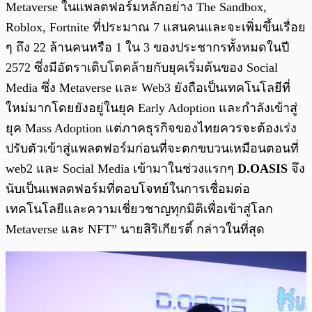
Metaverse ในแพลตฟอร์มหลักอย่าง The Sandbox,
Roblox, Fortnite ที่ประมาณ 7 แสนคนและจะเพิ่มขึ้นเรื่อย
ๆ ถึง 22 ล้านคนหรือ 1 ใน 3 ของประชากรทั้งหมดในปี
2572 ซึ่งมีอัตราเติบโตคล้ายกับยุคเริ่มต้นของ Social
Media ซึ่ง Metaverse และ Web3 ยังถือเป็นเทคโนโลยีที่
ใหม่มากโดยยังอยู่ในยุค Early Adoption และกำลังเข้าสู่
ยุค Mass Adoption แต่ภาคธุรกิจของไทยควรจะต้องเร่ง
ปรับตัวเข้าสู่แพลตฟอร์มก่อนที่จะตกขบวนเหมือนตอนที่
web2 และ Social Media เข้ามาในช่วงแรกๆ
D.OASIS
จึง
นับเป็นแพลตฟอร์มที่ตอบโจทย์ในการเชื่อมต่อ
เทคโนโลยีและความเชี่ยวชาญทุกมิติเพื่อเข้าสู่โลก
Metaverse และ NFT” นายสิริเกียรติ์ กล่าวในที่สุด