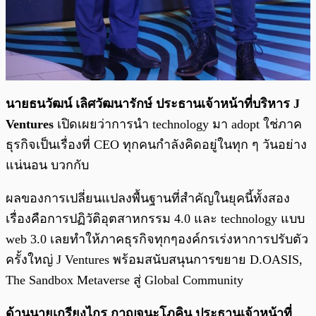
นายธนวัฒน์ เลิศวัฒนารักษ์ ประธานเจ้าหน้าที่บริหาร J
Ventures
เปิดเผยว่าการนำ technology มา adopt ใช่ภาค
ธุรกิจเป็นเรื่องที่ CEO ทุกคนกำลังคิดอยู่ในทุก ๆ วันอย่าง
แน่นอน บวกกับ
ผลของการเปลี่ยนแปลงพื้นฐานที่สำคัญในยุคนี้ทั้งสอง
เรื่องคือการปฏิวัติอุตสาหกรรม 4.0 และ technology แบบ
web 3.0 เลยทำให้ภาคธุรกิจทุกๆองค์กรเร่งหาการปรับตัว
ครั้งใหญ่ J Ventures พร้อมสนับสนุนการขยาย D.OASIS,
The Sandbox Metaverse สู่ Global Community
ด้านนายเกรียงไกร กาญจนะโภคิน ประธานเจ้าหน้าที่