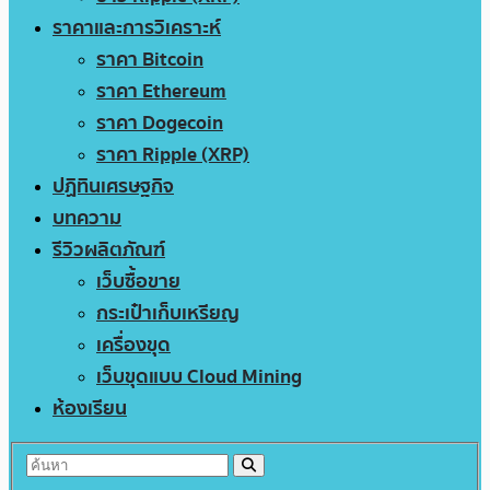
ราคาและการวิเคราะห์
ราคา Bitcoin
ราคา Ethereum
ราคา Dogecoin
ราคา Ripple (XRP)
ปฏิทินเศรษฐกิจ
บทความ
รีวิวผลิตภัณฑ์
เว็บซื้อขาย
กระเป๋าเก็บเหรียญ
เครื่องขุด
เว็บขุดแบบ Cloud Mining
ห้องเรียน