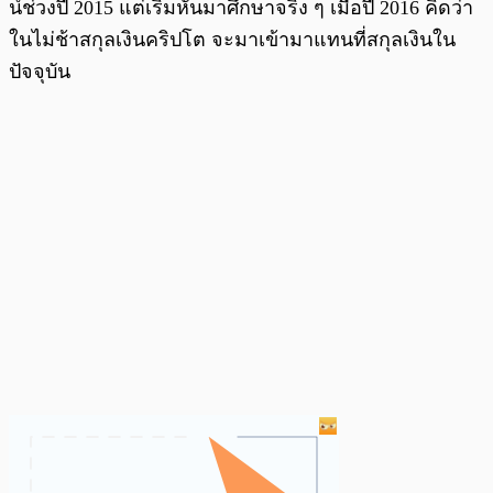
น์ช่วงปี 2015 แต่เริ่มหันมาศึกษาจริง ๆ เมื่อปี 2016 คิดว่า
ในไม่ช้าสกุลเงินคริปโต จะมาเข้ามาแทนที่สกุลเงินใน
ปัจจุบัน