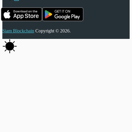
Siam Blockchain
Copyright © 2026.