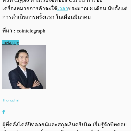
พื้นที่ Crypto ตามเว็บไซต์ของ USPTO การขอ
เครื่องหมายการค้าจะใช้
เวลา
ประมาณ 8 เดือน นับตั้งแต่
การดำเนินการครั้งแรก ในเดือนมีนาคม
ที่มา : cointelegraph
meta pay
Thongchai
ผู้ที่คลั่งไคล้บิทคอยน์และสกุลเงินคริปโต เริ่มรู้จักบิทคอย