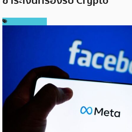
ชำระเงินที่รองรับ Crypto
ข่าวคริปโตเคอเรนซี่