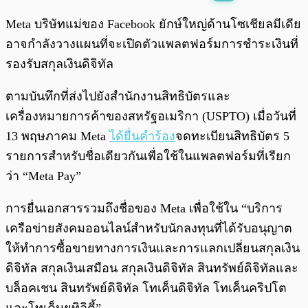
พร้อมเล่น
0:00
/
0:00
Meta บริษัทแม่ของ Facebook ยักษ์ใหญ่ด้านโซเชียลมีเดีย
อาจกำลังวางแผนที่จะเปิดตัวแพลตฟอร์มการชำระเงินที่
รองรับสกุลเงินดิจิทัล
ตามบันทึกที่ส่งไปยังสำนักงานสิทธิบัตรและ
เครื่องหมายการค้าของสหรัฐอเมริกา (USPTO) เมื่อวันที่
13 พฤษภาคม Meta
ได้ยื่นคำร้อง
จดทะเบียนสิทธิบัตร 5
รายการสำหรับชื่อเดียวกันเพื่อใช้ในแพลตฟอร์มที่เรียก
ว่า “Meta Pay”
การยื่นเอกสารรวมถึงชื่อของ Meta เพื่อใช้ใน “บริการ
เครือข่ายสังคมออนไลน์สำหรับนักลงทุนที่ได้รับอนุญาต
ให้ทำการซื้อขายทางการเงินและการแลกเปลี่ยนสกุลเงิน
ดิจิทัล สกุลเงินเสมือน สกุลเงินดิจิทัล สินทรัพย์ดิจิทัลและ
บล็อคเชน สินทรัพย์ดิจิทัล โทเค็นดิจิทัล โทเค็นคริปโต