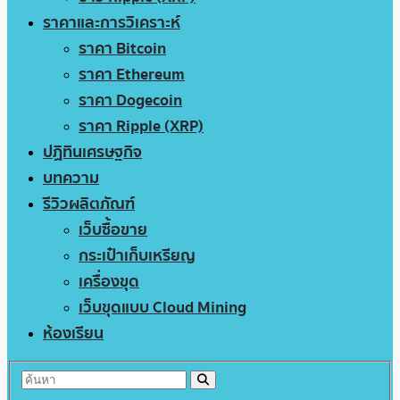
ราคาและการวิเคราะห์
ราคา Bitcoin
ราคา Ethereum
ราคา Dogecoin
ราคา Ripple (XRP)
ปฏิทินเศรษฐกิจ
บทความ
รีวิวผลิตภัณฑ์
เว็บซื้อขาย
กระเป๋าเก็บเหรียญ
เครื่องขุด
เว็บขุดแบบ Cloud Mining
ห้องเรียน