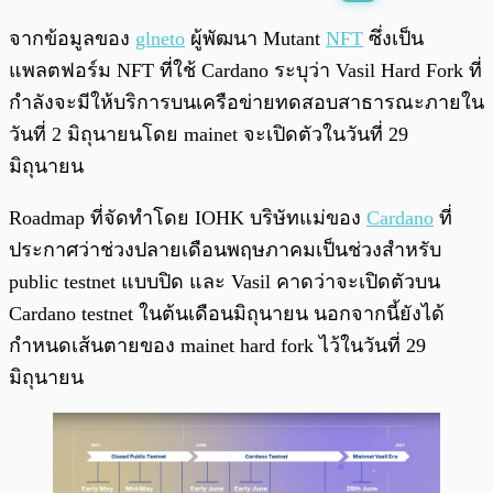
พร้อมเล่น
0:00
/
0:00
จากข้อมูลของ
glneto
ผู้พัฒนา Mutant
NFT
ซึ่งเป็น
แพลตฟอร์ม NFT ที่ใช้ Cardano ระบุว่า Vasil Hard Fork ที่
กำลังจะมีให้บริการบนเครือข่ายทดสอบสาธารณะภายใน
วันที่ 2 มิถุนายนโดย mainet จะเปิดตัวในวันที่ 29
มิถุนายน
Roadmap ที่จัดทำโดย IOHK บริษัทแม่ของ
Cardano
ที่
ประกาศว่าช่วงปลายเดือนพฤษภาคมเป็นช่วงสำหรับ
public testnet แบบปิด และ Vasil คาดว่าจะเปิดตัวบน
Cardano testnet ในต้นเดือนมิถุนายน นอกจากนี้ยังได้
กำหนดเส้นตายของ mainet hard fork ไว้ในวันที่ 29
มิถุนายน