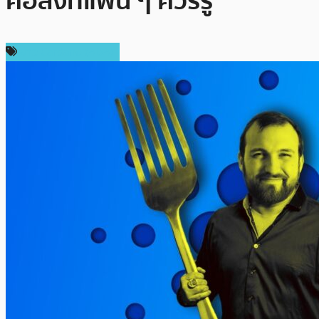
คือสิ่งที่แฟน ๆ ควรรู้
ข่าว Cardano (ADA)