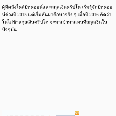
ผู้ที่คลั่งไคล้บิทคอยน์และสกุลเงินคริปโต เริ่มรู้จักบิทคอย
น์ช่วงปี 2015 แต่เริ่มหันมาศึกษาจริง ๆ เมื่อปี 2016 คิดว่า
ในไม่ช้าสกุลเงินคริปโต จะมาเข้ามาแทนที่สกุลเงินใน
ปัจจุบัน