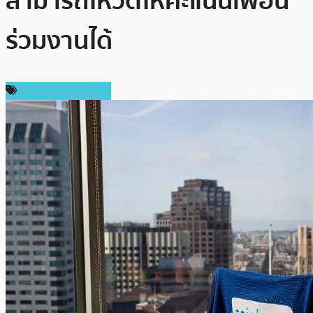
สามารถโหวตให้คะแนนเพื่อน
ร่วมงานได้
ข่าวคริปโตเคอเรนซี่