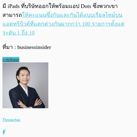
มี iPads ที่บริษัทออกให้พร้อมแอป Dots ซึ่งพวกเขา
สามารถ
ให้คะแนนซึ่งกันและกันได้แบบเรียลไทม์
บน
แอตทริบิวต์ที่แตกต่างกันมากกว่า 100 รายการตั้งแต่
ระดับ 1 ถึง 10
ที่มา : businessinsider
coinbase
Thongchai