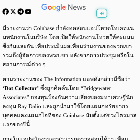
พร้อมเล่น
0:00
/
0:00
มีรายงานว่า Coinbase กำลังทดสอบแอปโหวตใหเคะแน
นพนักงานในบริษัท โดยเปิดให้พนักงานโหวตให้คะแนน
ซึ่งกันและกัน เพื่อประเมินผลเพื่อนร่วมงานของพวกเขา
รวมถึงผู้จัดการของพวกเขา หลังจากการประชุมหรือใน
สถานการณ์ต่าง ๆ
ตามรายงานของ The Information แอพดังกล่าวมีชื่อว่า
‘
Dot Collector’
ซึ่งถูกคิดค้นโดย “Bridgewater
Associates” กองทุนป้องกันความเสี่ยงของมหาเศรษฐีนัก
ลงทุน Ray Dalio และถูกนำมาใช้โดยแผนกทรัพยากร
บุคคลและแผนกไอทีของ Coinbase นับตั้งแต่ช่วงไตรมาส
แรกของปีนี้
ภายในแอปพนักงานจะสามารถตรวจสอบได้ว่า เพื่อน