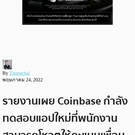
By
Thongchai
พฤษภาคม 24, 2022
รายงานเผย Coinbase กำลัง
ทดสอบแอปใหม่ที่พนักงาน