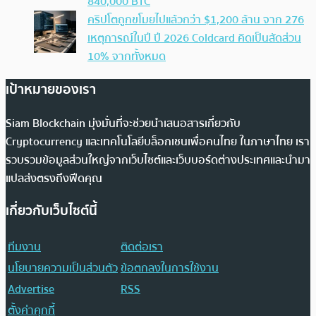
840,000 BTC
คริปโตถูกขโมยไปแล้วกว่า $1,200 ล้าน จาก 276
เหตุการณ์ในปี ปี 2026 Coldcard คิดเป็นสัดส่วน
10% จากทั้งหมด
เป้าหมายของเรา
Siam Blockchain มุ่งมั่นที่จะช่วยนำเสนอสารเกี่ยวกับ
Cryptocurrency และเทคโนโลยีบล็อกเชนเพื่อคนไทย ในภาษาไทย เรา
รวบรวมข้อมูลส่วนใหญ่จากเว็บไซต์และเว็บบอร์ดต่างประเทศและนำมา
แปลส่งตรงถึงฟีดคุณ
เกี่ยวกับเว็บไซต์นี้
ทีมงาน
ติดต่อเรา
นโยบายความเป็นส่วนตัว
ข้อตกลงในการใช้งาน
Advertise
RSS
ตั้งค่าคุกกี้