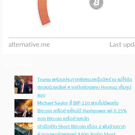
ประเด็นล่าสุด
Trump พร้อมประกาศชัยชนะเหนืออิหร่าน แม้ไร้ข้อ
ตกลงนิวเคลียร์ หากเปิดช่องแคบ Hormuz เต็มรูป
แบบ
Michael Saylor ชี้ BIP-110 แทบไม่มีผลต่อ
Bitcoin เครือข่ายใหม่มี Hashpower แค่ 0.15%
ของ Bitcoin เครือข่ายหลัก
เจ้ามือเปิด Short Bitcoin เกือบ 2 พันล้านบาท
ห่างจุดพอร์ตแตกแค่ $400 ลุ้นเกิด Short