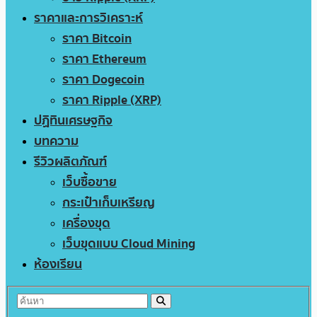
ราคาและการวิเคราะห์
ราคา Bitcoin
ราคา Ethereum
ราคา Dogecoin
ราคา Ripple (XRP)
ปฏิทินเศรษฐกิจ
บทความ
รีวิวผลิตภัณฑ์
เว็บซื้อขาย
กระเป๋าเก็บเหรียญ
เครื่องขุด
เว็บขุดแบบ Cloud Mining
ห้องเรียน