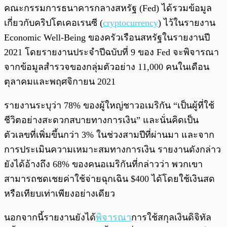
พร้อมเล่น
0:00
/
0:00
คณะกรรมการธนาคารกลางสหรัฐ (Fed) ได้รวมข้อมูล
เกี่ยวกับคริปโตเคอเรนซี (
cryptocurrency
) ไว้ในรายงาน
Economic Well-Being ของครัวเรือนสหรัฐในรายงานปี
2021 โดยรายงานประจำปีฉบับที่ 9 ของ Fed จะพิจารณา
จากข้อมูลสำรวจของกลุ่มตัวอย่าง 11,000 คนในเดือน
ตุลาคมและพฤศจิกายน 2021
รายงานระบุว่า 78% ของผู้ใหญ่ชาวอเมริกัน “เป็นผู้ที่ใช้
ชีวิตอย่างสะดวกสบายทางการเงิน” และนั่นคิดเป็น
ตัวเลขที่เพิ่มขึ้นกว่า 3% ในช่วงสามปีที่ผ่านมา และจาก
การประเมินความเหมาะสมทางการเงิน รายงานดังกล่าว
ยังได้อ้างถึง 68% ของคนอเมริกันที่กล่าวว่า พวกเขา
สามารถชดเชยค่าใช้จ่ายฉุกเฉิน $400 ได้โดยใช้เงินสด
หรือเทียบเท่าเพียงอย่างเดียว
นอกจากนี้รายงานยังได้
พิจารณา
การใช้สกุลเงินดิจิทัล