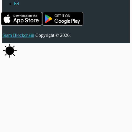
Siam Blockchain
Copyright © 2026.