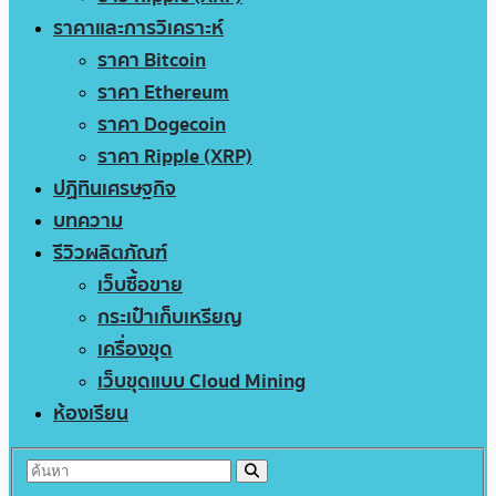
ราคาและการวิเคราะห์
ราคา Bitcoin
ราคา Ethereum
ราคา Dogecoin
ราคา Ripple (XRP)
ปฏิทินเศรษฐกิจ
บทความ
รีวิวผลิตภัณฑ์
เว็บซื้อขาย
กระเป๋าเก็บเหรียญ
เครื่องขุด
เว็บขุดแบบ Cloud Mining
ห้องเรียน