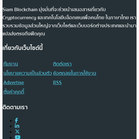
Siam Blockchain มุ่งมั่นที่จะช่วยนำเสนอสารเกี่ยวกับ
Cryptocurrency และเทคโนโลยีบล็อกเชนเพื่อคนไทย ในภาษาไทย เรา
รวบรวมข้อมูลส่วนใหญ่จากเว็บไซต์และเว็บบอร์ดต่างประเทศและนำมา
แปลส่งตรงถึงฟีดคุณ
เกี่ยวกับเว็บไซต์นี้
ทีมงาน
ติดต่อเรา
นโยบายความเป็นส่วนตัว
ข้อตกลงในการใช้งาน
Advertise
RSS
ตั้งค่าคุกกี้
ติดตามเรา