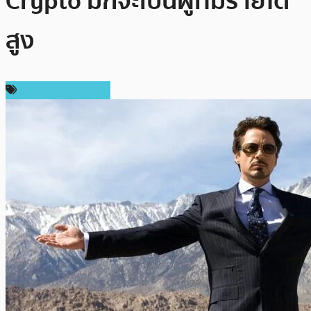
Crypto มักจะเป็นผู้ที่มีรายได้
สูง
ข่าวคริปโตเคอเรนซี่