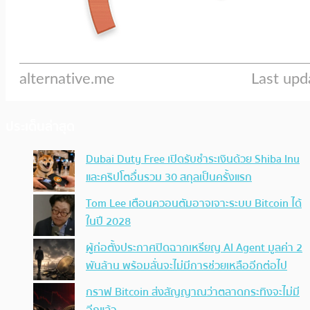
ประเด็นล่าสุด
Dubai Duty Free เปิดรับชำระเงินด้วย Shiba Inu
และคริปโตอื่นรวม 30 สกุลเป็นครั้งแรก
Tom Lee เตือนควอนตัมอาจเจาะระบบ Bitcoin ได้
ในปี 2028
ผู้ก่อตั้งประกาศปิดฉากเหรียญ AI Agent มูลค่า 2
พันล้าน พร้อมลั่นจะไม่มีการช่วยเหลืออีกต่อไป
กราฟ Bitcoin ส่งสัญญาณว่าตลาดกระทิงจะไม่มี