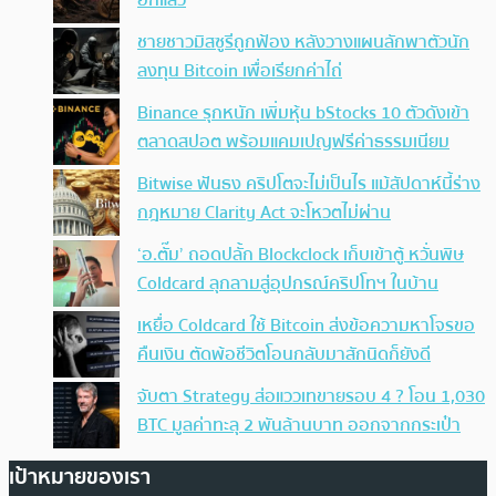
อีกแล้ว
ชายชาวมิสซูรีถูกฟ้อง หลังวางแผนลักพาตัวนัก
ลงทุน Bitcoin เพื่อเรียกค่าไถ่
Binance รุกหนัก เพิ่มหุ้น bStocks 10 ตัวดังเข้า
ตลาดสปอต พร้อมแคมเปญฟรีค่าธรรมเนียม
Bitwise ฟันธง คริปโตจะไม่เป็นไร แม้สัปดาห์นี้ร่าง
กฎหมาย Clarity Act จะโหวตไม่ผ่าน
‘อ.ตั๊ม’ ถอดปลั้ก Blockclock เก็บเข้าตู้ หวั่นพิษ
Coldcard ลุกลามสู่อุปกรณ์คริปโทฯ ในบ้าน
เหยื่อ Coldcard ใช้ Bitcoin ส่งข้อความหาโจรขอ
คืนเงิน ตัดพ้อชีวิตโอนกลับมาสักนิดก็ยังดี
จับตา Strategy ส่อแววเทขายรอบ 4 ? โอน 1,030
BTC มูลค่าทะลุ 2 พันล้านบาท ออกจากกระเป๋า
เป้าหมายของเรา