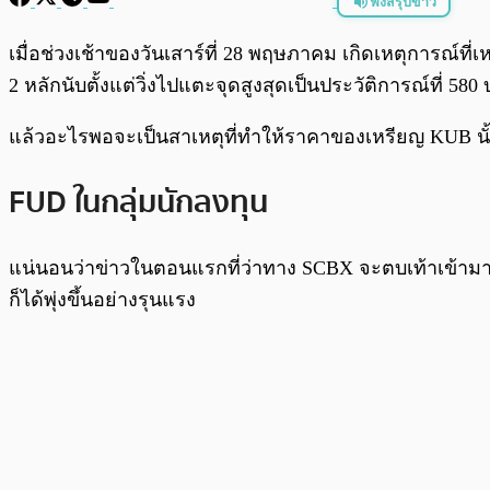
ฟังสรุปข่าว
พร้อมเล่น
เมื่อช่วงเช้าของวันเสาร์ที่ 28 พฤษภาคม เกิดเหตุการณ์ท
2 หลักนับตั้งแต่วิ่งไปแตะจุดสูงสุดเป็นประวัติการณ์ที่ 580
แล้วอะไรพอจะเป็นสาเหตุที่ทำให้ราคาของเหรียญ KUB นั้นร
FUD ในกลุ่มนักลงทุน
แน่นอนว่าข่าวในตอนแรกที่ว่าทาง SCBX จะตบเท้าเข้ามาเ
ก็ได้พุ่งขึ้นอย่างรุนแรง