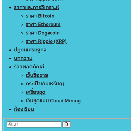
ราคาและการวิเคราะห์
ราคา Bitcoin
ราคา Ethereum
ราคา Dogecoin
ราคา Ripple (XRP)
ปฏิทินเศรษฐกิจ
บทความ
รีวิวผลิตภัณฑ์
เว็บซื้อขาย
กระเป๋าเก็บเหรียญ
เครื่องขุด
เว็บขุดแบบ Cloud Mining
ห้องเรียน