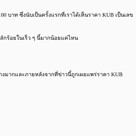
0:00
/
0:00
00 บาท ซึ่งนับเป็นครั้งแรกที่เราได้เห็นราคา KUB เป็นเลข
ักร้อยในเร็ว ๆ นี้มากน้อยแค่ไหน
ย่างมากและภายหลังจากที่ข่าวนี้ถูกเผยแพร่ราคา KUB