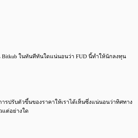
ุ้น Bitkub ในทันทีทันใดแน่นอนว่า FUD นี้ทำให้นักลงทุน
การปรับตัวขึ้นของราคาให้เราได้เห็นซึ่งแน่นอนว่าทิศทาง
ัวแต่อย่างใด