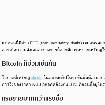
แต่ตอนนี้มีข่าว FUD (fear, uncertainty, doubt) เผยแพร่อ
อาจเกิดความลังเลและบางรายก็อาจมีการเทขายเหรียญ
Bitcoin ก็อ่วมเช่นกัน
โอกาสที่เหรียญ
altcoin
ในตลาดคริปโตจะขึ้นนั้นต้องบอกว่
การวิ่งของราคา KUB ก็สอดคล้องกับ BTC ที่ตอนนี้อยู่ในระ
แรงขายมากกว่าแรงซื้อ