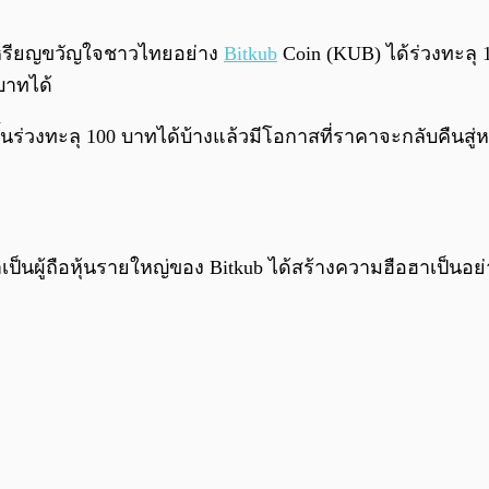
ี่เหรียญขวัญใจชาวไทยอย่าง
Bitkub
Coin (KUB) ได้ร่วงทะลุ 1
 บาทได้
่วงทะลุ 100 บาทได้บ้างแล้วมีโอกาสที่ราคาจะกลับคืนสู่หล
ป็นผู้ถือหุ้นรายใหญ่ของ Bitkub ได้สร้างความฮือฮาเป็นอ