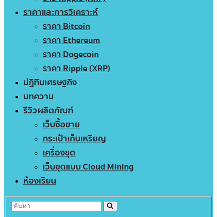
ราคาและการวิเคราะห์
ราคา Bitcoin
ราคา Ethereum
ราคา Dogecoin
ราคา Ripple (XRP)
ปฏิทินเศรษฐกิจ
บทความ
รีวิวผลิตภัณฑ์
เว็บซื้อขาย
กระเป๋าเก็บเหรียญ
เครื่องขุด
เว็บขุดแบบ Cloud Mining
ห้องเรียน