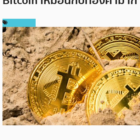
Bitcoin เหมือนกับทองคำมาก
ข่าว Bitcoin