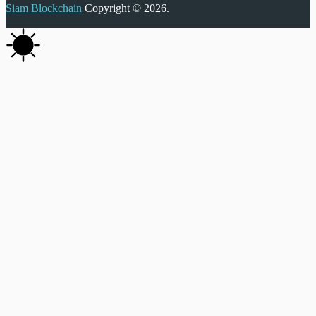
Siam Blockchain
Copyright © 2026.