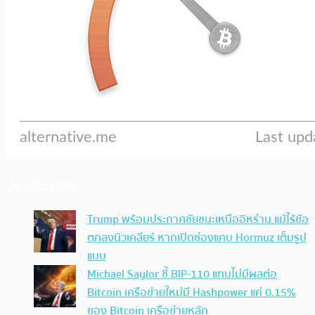
ประเด็นล่าสุด
Trump พร้อมประกาศชัยชนะเหนืออิหร่าน แม้ไร้ข้อ
ตกลงนิวเคลียร์ หากเปิดช่องแคบ Hormuz เต็มรูป
แบบ
Michael Saylor ชี้ BIP-110 แทบไม่มีผลต่อ
Bitcoin เครือข่ายใหม่มี Hashpower แค่ 0.15%
ของ Bitcoin เครือข่ายหลัก