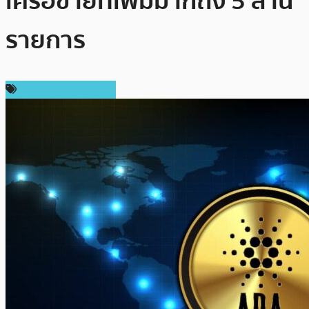
เครือข่ายที่เพิ่มมากถึง 5 ล้าน
รายการ
ข่าว Cardano (ADA)