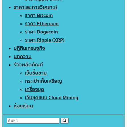
ราคาและการวิเคราะห์
ราคา Bitcoin
ราคา Ethereum
ราคา Dogecoin
ราคา Ripple (XRP)
ปฏิทินเศรษฐกิจ
บทความ
รีวิวผลิตภัณฑ์
เว็บซื้อขาย
กระเป๋าเก็บเหรียญ
เครื่องขุด
เว็บขุดแบบ Cloud Mining
ห้องเรียน