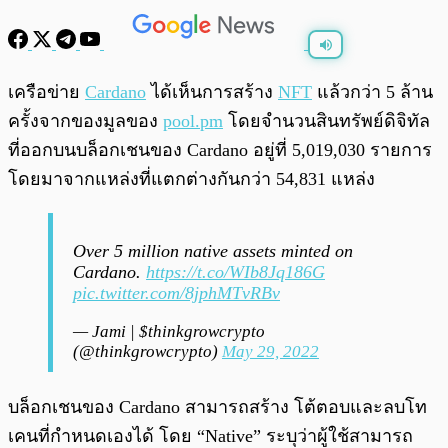
พร้อมเล่น
0:00
/
0:00
เครือข่าย
Cardano
ได้เห็นการสร้าง
NFT
แล้วกว่า 5 ล้าน
ครั้งจากของมูลของ
pool.pm
โดยจำนวนสินทรัพย์ดิจิทัล
ที่ออกบนบล็อกเชนของ Cardano อยู่ที่ 5,019,030 รายการ
โดยมาจากแหล่งที่แตกต่างกันกว่า 54,831 แหล่ง
Over 5 million native assets minted on
Cardano.
https://t.co/WIb8Jq186G
pic.twitter.com/8jphMTvRBv
— Jami | $thinkgrowcrypto
(@thinkgrowcrypto)
May 29, 2022
บล็อกเชนของ Cardano สามารถสร้าง โต้ตอบและลบโท
เคนที่กำหนดเองได้ โดย “Native” ระบุว่าผู้ใช้สามารถ