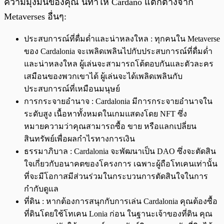
ความมุ่งมั่นของคุณ นี่ทำให้ Cardano แตกต่างจาก
Metaverses อื่นๆ:
ประสบการณ์ที่ดื่มด่ำและน่าหลงใหล : ทุกคนใน Metaverse
ของ Cardalonia จะเพลิดเพลินไปกับประสบการณ์ที่ดื่มด่ำ
และน่าหลงใหล ผู้เล่นจะสามารถโต้ตอบกันและตัวละคร
เสมือนของพวกเขาได้ ผู้เล่นจะได้เพลิดเพลินกับ
ประสบการณ์ที่เหมือนมนุษย์
การกระจายอำนาจ : Cardalonia มีการกระจายอำนาจใน
ระดับสูง เนื้อหาทั้งหมดในเกมแสดงโดย NFT ซึ่ง
หมายความว่าคุณสามารถซื้อ ขาย หรือแลกเปลี่ยน
สินทรัพย์เพื่อผลกำไรทางการเงิน
ธรรมาภิบาล : Cardalonia จะพัฒนาเป็น DAO ซึ่งจะตัดสิน
ใจเกี่ยวกับอนาคตของโครงการ เฉพาะผู้ถือโทเคนเท่านั้น
ที่จะมีโอกาสมีส่วนร่วมในกระบวนการตัดสินใจในการ
กำกับดูแล
ที่ดิน : หากต้องการสนุกกับการเล่น Cardalonia คุณต้องซื้อ
ที่ดินโดยใช้โทเคน Lonia ก่อน ในฐานะเจ้าของที่ดิน คุณ