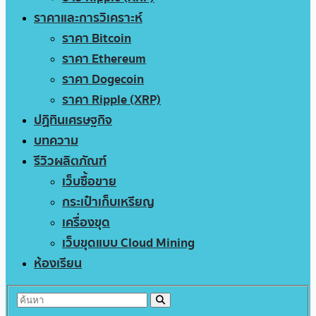
ราคาและการวิเคราะห์
ราคา Bitcoin
ราคา Ethereum
ราคา Dogecoin
ราคา Ripple (XRP)
ปฏิทินเศรษฐกิจ
บทความ
รีวิวผลิตภัณฑ์
เว็บซื้อขาย
กระเป๋าเก็บเหรียญ
เครื่องขุด
เว็บขุดแบบ Cloud Mining
ห้องเรียน