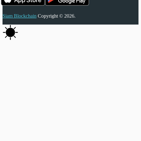
Siam Blockchain
Copyright © 2026.