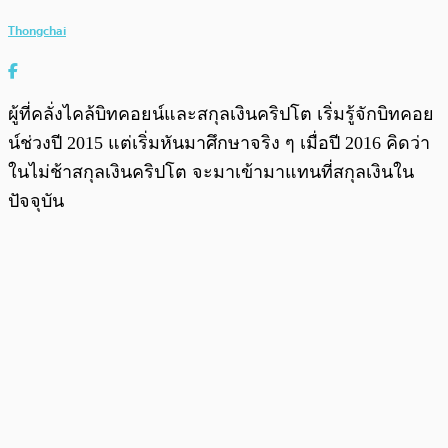
Thongchai
ผู้ที่คลั่งไคล้บิทคอยน์และสกุลเงินคริปโต เริ่มรู้จักบิทคอย
น์ช่วงปี 2015 แต่เริ่มหันมาศึกษาจริง ๆ เมื่อปี 2016 คิดว่า
ในไม่ช้าสกุลเงินคริปโต จะมาเข้ามาแทนที่สกุลเงินใน
ปัจจุบัน