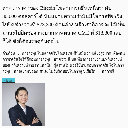
หากว่าราคาของ Bitcoin ไม่สามารถยืนเหนือระดับ
30,000 ดอลลาร์ได้ นั่นหมายความว่ามันมีโอกาสที่จะวิ่ง
ไปปิดช่องว่างที่ $23,300 ด้านล่าง หรือเราก็อาจจะได้เห็น
มันลงไปปิดช่องว่างบนกราฟตลาด CME ที่ $18,300 เลย
ก็ได้ ซึ่งก็ต้องรอดูกันต่อไป
คำเตือน : การลงทุนในตลาดคริปโตเคอเรนซี่นั้นมีความเสี่ยงสูงมาก ผู้ลงทุน
ควรตัดสินใจให้ดีก่อนการลงทุน บทความนี้เป็นเพียงการรายงานบทวิเคราะห์
ของนักวิเคราะห์รายงานเท่านั้น ผู้ลงทุนไม่ควรใช้ประกอบการตัดสินใจในการ
ลงทุน ทางสยามบล็อกเชนจะไม่รับผิดชอบในการสูญเสียใด ๆ ทุกกรณี
bitcoin