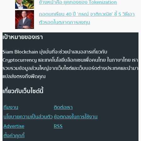
ข้างหน้าคือ ยุคทองของ Tokenization
ถอดบทเรียน 40 ปี ‘กรณ์ จาติกวณิช’ ชี้ 5 วิธีเอา
ตัวรอดในตลาดการลงทุน
เป้าหมายของเรา
Siam Blockchain มุ่งมั่นที่จะช่วยนำเสนอสารเกี่ยวกับ
Cryptocurrency และเทคโนโลยีบล็อกเชนเพื่อคนไทย ในภาษาไทย เรา
รวบรวมข้อมูลส่วนใหญ่จากเว็บไซต์และเว็บบอร์ดต่างประเทศและนำมา
แปลส่งตรงถึงฟีดคุณ
เกี่ยวกับเว็บไซต์นี้
ทีมงาน
ติดต่อเรา
นโยบายความเป็นส่วนตัว
ข้อตกลงในการใช้งาน
Advertise
RSS
ตั้งค่าคุกกี้