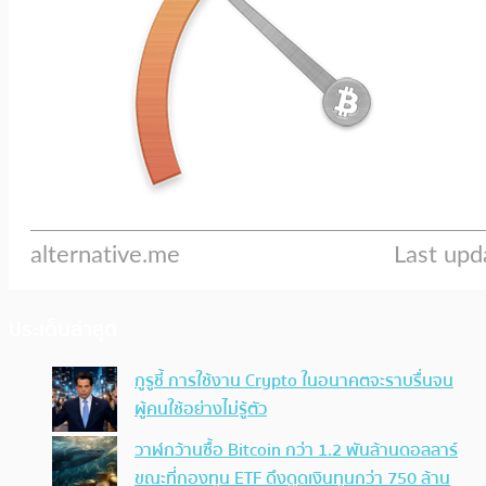
ประเด็นล่าสุด
กูรูชี้ การใช้งาน Crypto ในอนาคตจะราบรื่นจน
ผู้คนใช้อย่างไม่รู้ตัว
วาฬกว้านซื้อ Bitcoin กว่า 1.2 พันล้านดอลลาร์
ขณะที่กองทุน ETF ดึงดูดเงินทุนกว่า 750 ล้าน