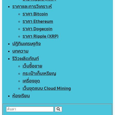
ราคาและการวิเคราะห์
ราคา Bitcoin
ราคา Ethereum
ราคา Dogecoin
ราคา Ripple (XRP)
ปฏิทินเศรษฐกิจ
บทความ
รีวิวผลิตภัณฑ์
เว็บซื้อขาย
กระเป๋าเก็บเหรียญ
เครื่องขุด
เว็บขุดแบบ Cloud Mining
ห้องเรียน