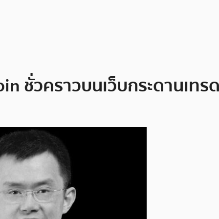
in ชั่วคราวบนเว็บกระดานเทร