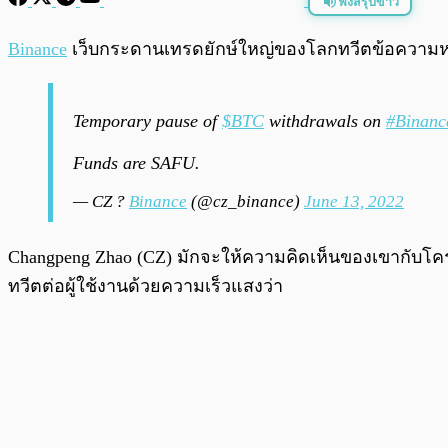
ฟังสรุปข่าว
พร้อมเล่น
Binance
เว็บกระดานเทรดยักษ์ใหญ่ของโลกทวีตข้อควา
Temporary pause of
$BTC
withdrawals on
#Binanc
Funds are SAFU.
— CZ ?
Binance
(@cz_binance)
June 13, 2022
Changpeng Zhao (CZ) มักจะให้ความคิดเห็นของเขากับโ
ทวีตต่อผู้ใช้งานด้วยความเร็วแสงว่า