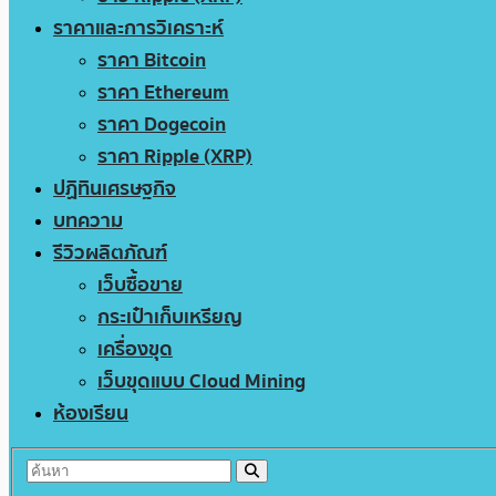
ราคาและการวิเคราะห์
ราคา Bitcoin
ราคา Ethereum
ราคา Dogecoin
ราคา Ripple (XRP)
ปฏิทินเศรษฐกิจ
บทความ
รีวิวผลิตภัณฑ์
เว็บซื้อขาย
กระเป๋าเก็บเหรียญ
เครื่องขุด
เว็บขุดแบบ Cloud Mining
ห้องเรียน