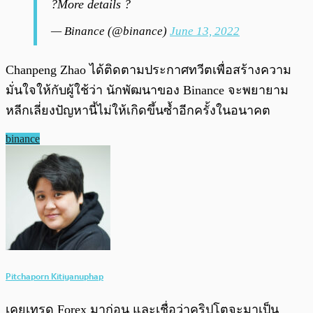
?More details ?
— Binance (@binance)
June 13, 2022
Chanpeng Zhao ได้ติดตามประกาศทวีตเพื่อสร้างความ
มั่นใจให้กับผู้ใช้ว่า นักพัฒนาของ Binance จะพยายาม
หลีกเลี่ยงปัญหานี้ไม่ให้เกิดขึ้นซ้ำอีกครั้งในอนาคต
binance
Pitchaporn Kitiyanuphap
เคยเทรด Forex มาก่อน และเชื่อว่าคริปโตจะมาเป็น