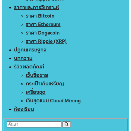
ราคาและการวิเคราะห์
ราคา Bitcoin
ราคา Ethereum
ราคา Dogecoin
ราคา Ripple (XRP)
ปฏิทินเศรษฐกิจ
บทความ
รีวิวผลิตภัณฑ์
เว็บซื้อขาย
กระเป๋าเก็บเหรียญ
เครื่องขุด
เว็บขุดแบบ Cloud Mining
ห้องเรียน