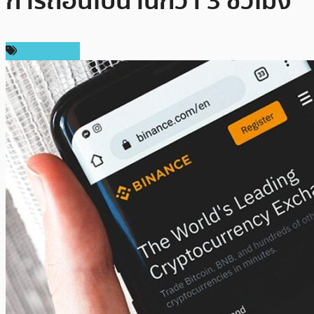
การถอนไปนานกว่า 3 ชั่วโมง
ข่าว Bitcoin