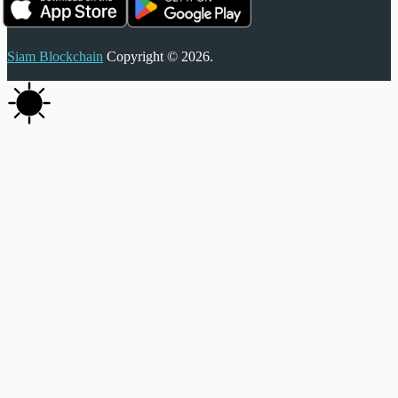
Siam Blockchain
Copyright © 2026.