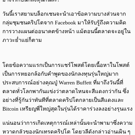
วันนี้เราสยามบล็อกเชนจะนำเอาข้อความบางส่วนจาก
กลุ่มชุมชนคริปโตจาก Facebook มาให้รับรู้ถึงความคิด
การวางแผนต่ออนาคตข้างหน้า แม้ตอนนี้ตลาดจะอยู่ใน
ภาวะย่ำแย่ก็ตาม
โดยข้อความแรกเป็นการแชร์โพสต์โดยเนื้อหาในโพสต์
เป็นการหยอกล้อกับคำพูดของนักลงทุนรุ่นใหญ่มาก
ประสบการณ์อย่างคุณปู่ Warren Buffett ที่มาถึงวันนี้ที่
ตลาดทั่วโลกพากันแข่งว่าตลาดไหนจะสีแดงกว่ากัน ซึ่ง
อย่างที่รู้กันว่าทันทีที่ตลาดคริปโตกลายเป็นสีแดงและ
Bitcoin เหรียญพี่ใหญ่สุดในรุ่นได้ราคาร่วงลงอย่างรุนแรง
แน่นอนว่าการเกิดเหตุการณ์เหล่านั้นจะนำพามาซึ่งความ
หวาดกลัวของนักเทรดคริปโต โดยวลีดังกล่าวอ่านเผิน ๆ