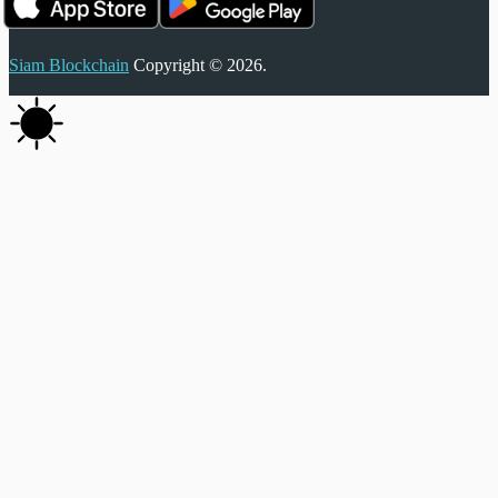
Siam Blockchain
Copyright © 2026.