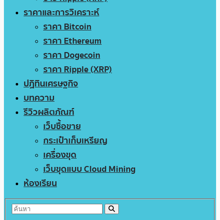
ราคาและการวิเคราะห์
ราคา Bitcoin
ราคา Ethereum
ราคา Dogecoin
ราคา Ripple (XRP)
ปฏิทินเศรษฐกิจ
บทความ
รีวิวผลิตภัณฑ์
เว็บซื้อขาย
กระเป๋าเก็บเหรียญ
เครื่องขุด
เว็บขุดแบบ Cloud Mining
ห้องเรียน