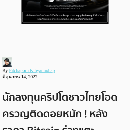
By
Pitchaporn Kitiyanuphap
มิถุนายน 14, 2022
นักลงทุนคริปโตชาวไทยโอด
ครวญติดดอยหนัก ! หลัง