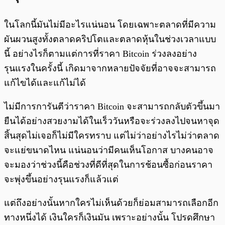
ในโลกนี้มันไม่มีอะไรแน่นอน โดยเฉพาะตลาดที่มีความ
ผันผวนสูงทั้งตลาดคริปโตและตลาดหุ้นในช่วงเวลาแบบ
นี้ อย่างไรก็ตามแต่การที่ราคา Bitcoin ร่วงลงอย่าง
รุนแรงในครั้งนี้ เกิดมาจากหลายปัจจัยที่อาจจะสามารถ
แก้ไขได้และแก้ไม่ได้
ไม่มีการการันตีว่าราคา Bitcoin จะสามารถกลับตัวขึ้นมา
ยืนได้อย่างสวยงามได้ในเร็ววันหรือจะร่วงลงไปจนหาจุด
สิ้นสุดไม่เจอก็ไม่มีใครทราบ แต่ไม่ว่าอย่างไรไม่ว่าตลาด
จะแย่ขนาดไหน แน่นอนว่ามีคนเห็นโอกาส บางคนอาจ
จะมองว่าช่วงนี้คือช่วงที่ดีที่สุดในการช้อนซื้อก่อนราคา
จะพุ่งขึ้นอย่างรุนแรงก็แล้วแต่
แต่ถึงอย่างนั้นหากใครไม่เห็นด้วยก็ย่อมสามารถเลือกอีก
ทางหนึ่งได้ เงินใครก็เงินมัน เพราะอย่างนั้น โปรดศึกษา