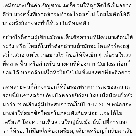
เหมือนจะเป็นคำเชิญชวน แต่ก็ชวนให้ฉุกคิดได้เป็นอย่าง
ดีว่า บางครั้งที่เรากล้าจะทำอะไรออกไป โดยไม่คิดให้ดี
บางครั้งก็อาจจะทำให้เราวันที่หมดตัว
อย่างไรก็ตามผู้เขียนมักจะเห็นข้อความที่มีคนมาเตือนให้
ระวัง หรือ โพสต์ในทำดังกล่าวแล้วมักจะโดนทัวร์ลงอยู่
สม่ำเสมอ แต่ไม่ว่าอย่างไร ก็ขอให้ใจเย็น ๆ เพื่อรอในวัน
ที่ตลาดฟื้น หรือสำหรับ บางคนที่ต้องการ Cut loss ก่อนก็
ย่อมได้ หากกล้ามเนื้อหัวใจยังไม่แข็งแรงพอที่จะถือยาว
แต่หลายคนก็มักจะบอกให้ถือรอเพราะการลงของตลาด
รอบนี้มันช่างคล้ายกับเมื่อหลายปีก่อน โดยเมื่อมีคนจั่วหัว
มาว่า “ขอเสียงผู้มีประสบการณ์ในปี 2017-2019 หน่อยฮะ
มาเล่าให้สมาชิกใหม่ๆในกลุ่มฟังกันหน่อย…จะได้ไม่
เครียด” โดยความเห็นส่วนใหญ่นั้น มุ้งเน้นไปที่การบอก
ว่า ให้รอ, ไม่มีอะไรต้องเครียด, เดี๋ยวเหรียญก็กลับมาเสีย